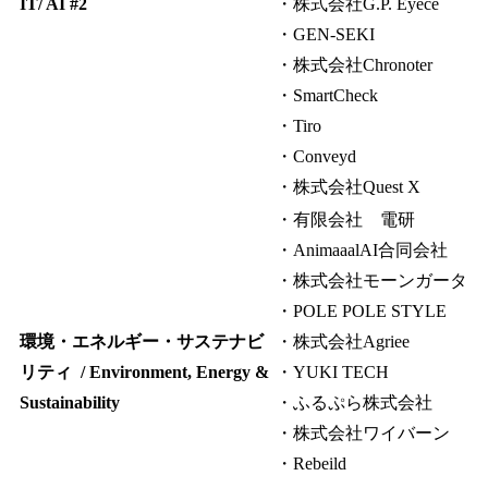
IT/ AI #2
・株式会社G.P. Eyece
・GEN-SEKI
・株式会社Chronoter
・SmartCheck
・Tiro
・Conveyd
・株式会社Quest X
・有限会社 電研
・AnimaaalAI合同会社
・株式会社モーンガータ
・POLE POLE STYLE
環境・エネルギー・サステナビ
・株式会社Agriee
リティ / Environment, Energy &
・YUKI TECH
Sustainability
・ふるぷら株式会社
・株式会社ワイバーン
・Rebeild