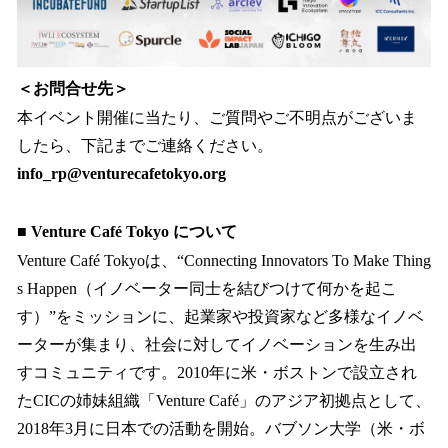
＜お問合せ先＞
本イベント開催に当たり、ご質問やご不明点がございま
したら、下記までご連絡ください。
info_rp@venturecafetokyo.org
■ Venture Café Tokyo について
Venture Café Tokyoは、“Connecting Innovators To Make Thing
s Happen（イノベーター同士を結びつけて何かを起こ
す）”をミッションに、起業家や投資家など多様なイノベ
ーターが集まり、社会に対してイノベーションを生み出
すコミュニティです。2010年に米・ボストンで設立され
たCICの姉妹組織「Venture Café」のアジア初拠点として、
2018年3月に日本での活動を開始。バブソン大学（米・ボ