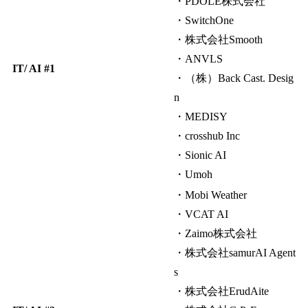
・PDOLE株式会社
・SwitchOne
・株式会社Smooth
・ANVLS
IT/ AI #1
・（株）Back Cast. Desig
n
・MEDISY
・crosshub Inc
・Sionic AI
・Umoh
・Mobi Weather
・VCAT AI
・Zaimo株式会社
・株式会社samurAI Agent
s
・株式会社ErudAite