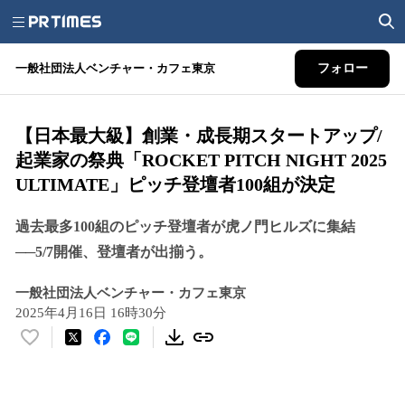
一般社団法人ベンチャー・カフェ東京
フォロー
【日本最大級】創業・成長期スタートアップ/
起業家の祭典「ROCKET PITCH NIGHT 2025
ULTIMATE」ピッチ登壇者100組が決定
過去最多100組のピッチ登壇者が虎ノ門ヒルズに集結
──5/7開催、登壇者が出揃う。
一般社団法人ベンチャー・カフェ東京
2025年4月16日 16時30分
い
い
ね
！