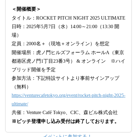
＜開催概要＞
タイトル：ROCKET PITCH NIGHT 2025 ULTIMATE
日時：2025年5月7日（水）14:00～21:00（13:30 開
場）
定員：2000名＋（現地＋オンライン）を想定
開催場所：虎ノ門ヒルズフォーラム ホールA（東京
都港区虎ノ門1丁目23番3号） & オンライン ※ハイ
ブリッド開催を予定
参加方法：下記特設サイトより事前サインアップ
（無料）
https://venturecafetokyo.org/event/rocket-pitch-night-2025-
ultimate/
共催：Venture Café Tokyo、CIC、森ビル株式会社
※ピッチ登壇申し込み受付は終了しております。
イベントに参加する！