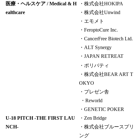
医療・ヘルスケア / Medical & H
・株式会社HOKIPA
ealthcare
・株式会社Unwind
・エモメト
・FeroptoCure Inc.
・CancerFree Biotech Ltd.
・ALT Synergy
・JAPAN RETREAT
・ポリバティ
・株式会社BEAR ART T
OKYO
・プレゼン舎
・Reworld
・GENETIC POKER
U-18 PITCH -THE FIRST LAU
・Zen Bridge
NCH-
・株式会社ブルースプリ
ング