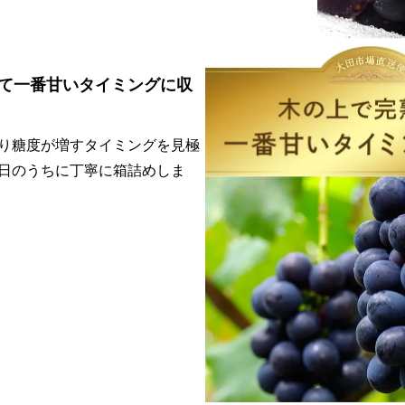
て一番甘いタイミングに収
り糖度が増すタイミングを見極
日のうちに丁寧に箱詰めしま