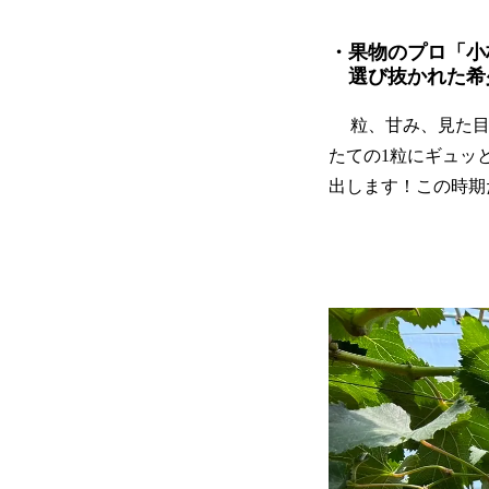
・果物のプロ「小
選び抜かれた希
粒、甘み、見た目
たての1粒にギュッ
出します！この時期