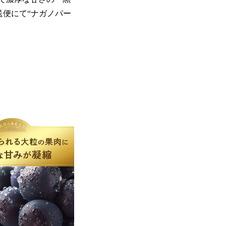
送便にて“ナガノパー