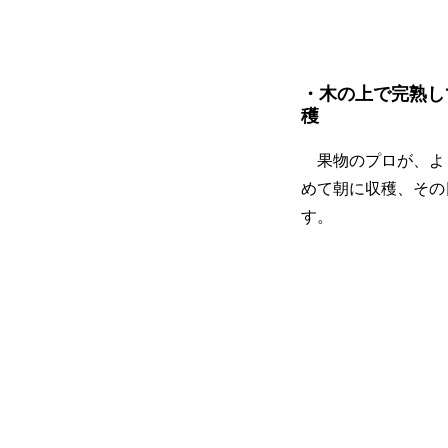
・木の上で完熟し
穫
果物のプロが、よ
めて朝に収穫、その
す。