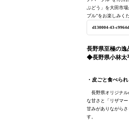
ぶどう」を大田市場
プル”をお楽しみく
d130004-43-c9964d
長野県至極の逸
◆長野県小林太
・皮ごと食べられ
長野県オリジナルの
な甘さと「リザマー
甘みがありながらさ
す。