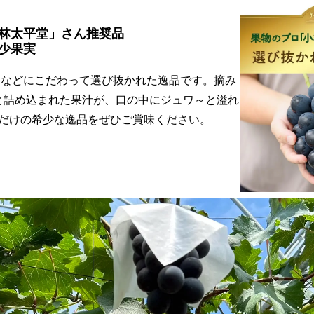
林太平堂」さん推奨品
少果実
などにこだわって選び抜かれた逸品です。摘み
と詰め込まれた果汁が、口の中にジュワ～と溢れ
だけの希少な逸品をぜひご賞味ください。