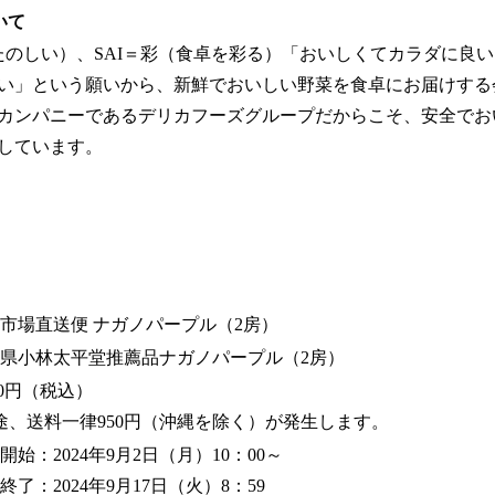
いて
・たのしい）、SAI＝彩（食卓を彩る）「おいしくてカラダに良
い」という願いから、新鮮でおいしい野菜を食卓にお届けする
カンパニーであるデリカフーズグループだからこそ、安全でお
しています。
市場直送便 ナガノパープル（2房）
県小林太平堂推薦品ナガノパープル（2房）
980円（税込）
途、送料一律950円（沖縄を除く）が発生します。
開始：2024年9月2日（月）10：00～
終了：2024年9月17日（火）8：59