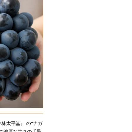
林太平堂』 の“ナガ
てで濃厚な甘さの「黒