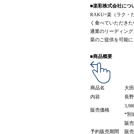
■楽彩株式会社につ
RAKU=楽（ラク
く食べていただきた
通業のリーディング
菜のご提供を可能に
■商品概要
商品名
大田
内容
長野
3,
販売価格
*別
販売
予約販売期間
販売