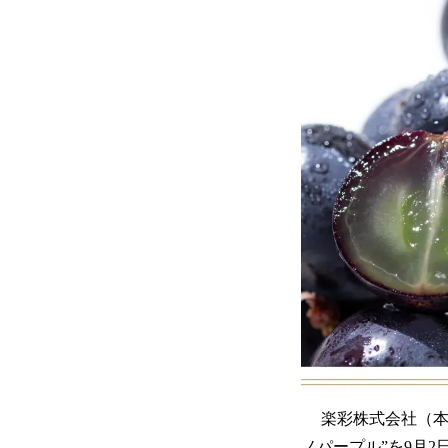
楽彩株式会社（本社
ノパープル”を9月