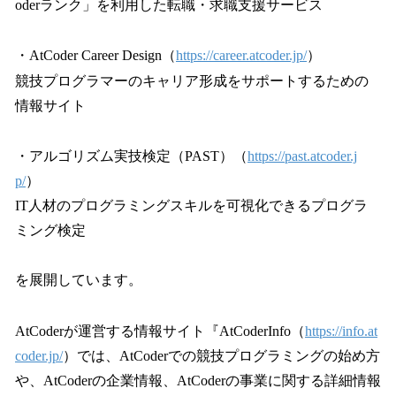
oderランク」を利用した転職・求職支援サービス
・AtCoder Career Design（
https://career.atcoder.jp/
）
競技プログラマーのキャリア形成をサポートするための
情報サイト
・アルゴリズム実技検定（PAST）（
https://past.atcoder.j
p/
）
IT人材のプログラミングスキルを可視化できるプログラ
ミング検定
を展開しています。
AtCoderが運営する情報サイト『AtCoderInfo（
https://info.at
coder.jp/
）では、AtCoderでの競技プログラミングの始め方
や、AtCoderの企業情報、AtCoderの事業に関する詳細情報