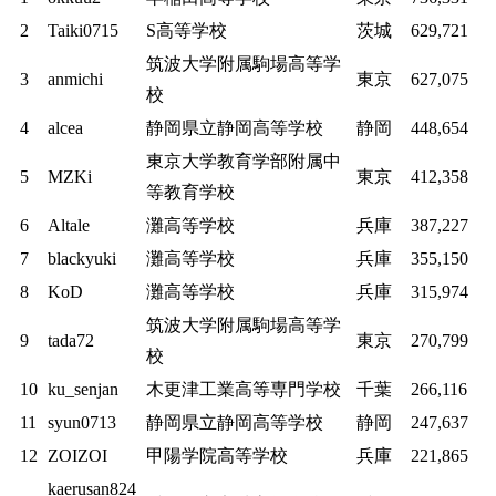
2
Taiki0715
S高等学校
茨城
629,721
筑波大学附属駒場高等学
3
anmichi
東京
627,075
校
4
alcea
静岡県立静岡高等学校
静岡
448,654
東京大学教育学部附属中
5
MZKi
東京
412,358
等教育学校
6
Altale
灘高等学校
兵庫
387,227
7
blackyuki
灘高等学校
兵庫
355,150
8
KoD
灘高等学校
兵庫
315,974
筑波大学附属駒場高等学
9
tada72
東京
270,799
校
10
ku_senjan
木更津工業高等専門学校
千葉
266,116
11
syun0713
静岡県立静岡高等学校
静岡
247,637
12
ZOIZOI
甲陽学院高等学校
兵庫
221,865
kaerusan824