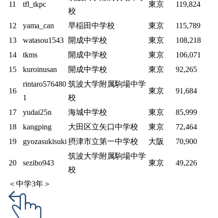
11
tfl_tkpc
東京
119,824
校
12
yama_can
早稲田中学校
東京
115,789
13
watasou1543
開成中学校
東京
108,218
14
tkms
開成中学校
東京
106,071
15
kuroinusan
開成中学校
東京
92,265
rintaro576480
筑波大学附属駒場中学
16
東京
91,684
1
校
17
yudai25n
海城中学校
東京
85,999
18
kangping
大田区立矢口中学校
東京
72,464
19
gyozasukisuki
摂津市立第一中学校
大阪
70,900
筑波大学附属駒場中学
20
sezibo943
東京
49,226
校
＜中学3年＞