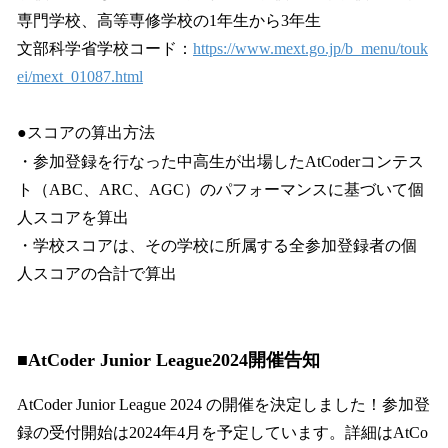
専門学校、高等専修学校の1年生から3年生
文部科学省学校コード：
https://www.mext.go.jp/b_menu/touk
ei/mext_01087.html
●スコアの算出方法
・参加登録を行なった中高生が出場したAtCoderコンテス
ト（ABC、ARC、AGC）のパフォーマンスに基づいて個
人スコアを算出
・学校スコアは、その学校に所属する全参加登録者の個
人スコアの合計で算出
■AtCoder Junior League2024開催告知
AtCoder Junior League 2024 の開催を決定しました！参加登
録の受付開始は2024年4月を予定しています。詳細はAtCo