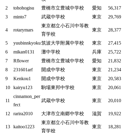
2
tohohogisu
豊橋市立豊城中学校
愛知
56,317
3
minto7
武蔵中学校
東京
29,769
東京都立小石川中等教
4
rotarymars
東京
28,377
育学校
5
yuubinnkyoku
筑波大学附属中学校
東京
27,415
6
mikan0131
灘中学校
兵庫
25,722
7
Rflower
豊橋市立豊城中学校
愛知
21,832
8
231601arf
開成中学校
東京
21,234
9
Kenkou1
開成中学校
東京
20,583
10
kairyu123
駒場東邦中学校
東京
20,061
cinnamon_per
11
武蔵中学校
東京
20,010
fect
12
rarira2010
大津市立南郷中学校
滋賀
19,922
東京都立小石川中等教
13
kaitoo1223
東京
18,281
育学校