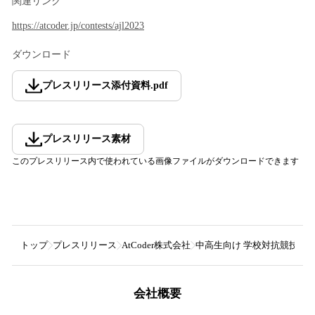
関連リンク
https://atcoder.jp/contests/ajl2023
ダウンロード
プレスリリース添付資料
.
pdf
プレスリリース素材
このプレスリリース内で使われている画像ファイルがダウンロードできます
トップ
プレスリリース
AtCoder株式会社
中高生向け 学校対抗競技プログラミ
会社概要