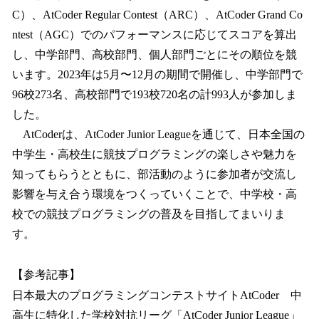
C）、AtCoder Regular Contest（ARC）、AtCoder Grand Co
ntest（AGC）でのパフォーマンスに応じてスコアを算出
し、中学部門、高校部門、個人部門ごとにその順位を競
います。2023年は5月〜12月の期間で開催し、中学部門で
96校273名、高校部門で193校720名の計993人が参加しま
した。
AtCoderは、AtCoder Junior Leagueを通じて、日本全国の
中学生・高校生に競技プログラミングの楽しさや魅力を
知ってもらうとともに、部活動のように参加者が交流し
影響を与え合う環境をつくっていくことで、中学校・高
校での競技プログラミングの普及を目指してまいりま
す。
【参考記事】
日本最大のプログラミングコンテストサイトAtCoder 中
高生に特化した学校対抗リーグ「AtCoder Junior League」