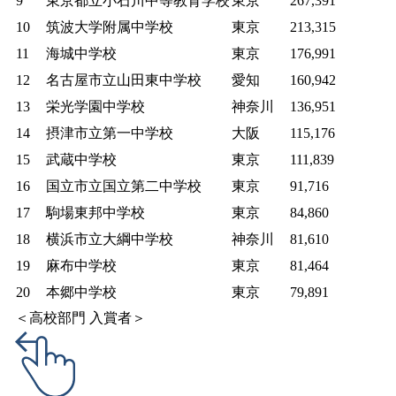
9
東京都立小石川中等教育学校
東京
267,391
10
筑波大学附属中学校
東京
213,315
11
海城中学校
東京
176,991
12
名古屋市立山田東中学校
愛知
160,942
13
栄光学園中学校
神奈川
136,951
14
摂津市立第一中学校
大阪
115,176
15
武蔵中学校
東京
111,839
16
国立市立国立第二中学校
東京
91,716
17
駒場東邦中学校
東京
84,860
18
横浜市立大綱中学校
神奈川
81,610
19
麻布中学校
東京
81,464
20
本郷中学校
東京
79,891
＜高校部門 入賞者＞