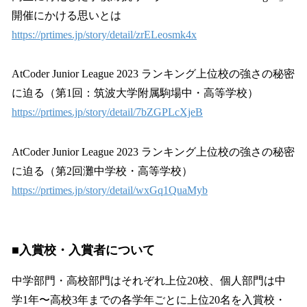
開催にかける思いとは
https://prtimes.jp/story/detail/zrELeosmk4x
AtCoder Junior League 2023 ランキング上位校の強さの秘密
に迫る（第1回：筑波大学附属駒場中・高等学校）
https://prtimes.jp/story/detail/7bZGPLcXjeB
AtCoder Junior League 2023 ランキング上位校の強さの秘密
に迫る（第2回灘中学校・高等学校）
https://prtimes.jp/story/detail/wxGq1QuaMyb
■入賞校・入賞者について
中学部門・高校部門はそれぞれ上位20校、個人部門は中
学1年〜高校3年までの各学年ごとに上位20名を入賞校・