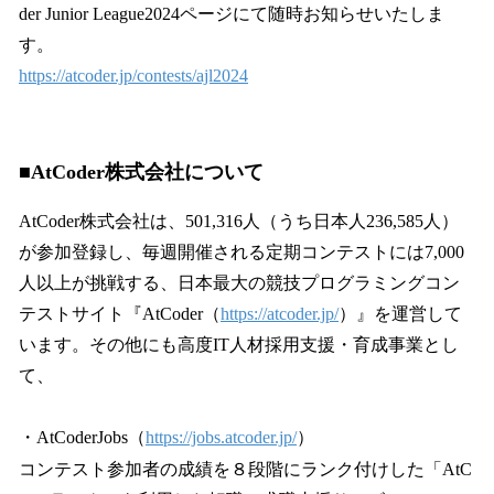
der Junior League2024ページにて随時お知らせいたしま
す。
https://atcoder.jp/contests/ajl2024
■AtCoder株式会社について
AtCoder株式会社は、501,316人（うち日本人236,585人）
が参加登録し、毎週開催される定期コンテストには7,000
人以上が挑戦する、日本最大の競技プログラミングコン
テストサイト『AtCoder（
https://atcoder.jp/
）』を運営して
います。その他にも高度IT人材採用支援・育成事業とし
て、
・AtCoderJobs（
https://jobs.atcoder.jp/
）
コンテスト参加者の成績を８段階にランク付けした「AtC