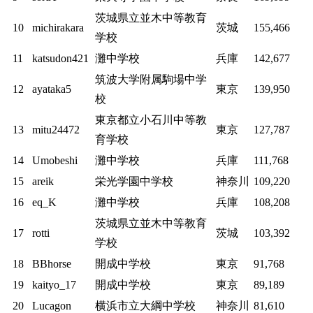
茨城県立並木中等教育
10
michirakara
茨城
155,466
学校
11
katsudon421
灘中学校
兵庫
142,677
筑波大学附属駒場中学
12
ayataka5
東京
139,950
校
東京都立小石川中等教
13
mitu24472
東京
127,787
育学校
14
Umobeshi
灘中学校
兵庫
111,768
15
areik
栄光学園中学校
神奈川
109,220
16
eq_K
灘中学校
兵庫
108,208
茨城県立並木中等教育
17
rotti
茨城
103,392
学校
18
BBhorse
開成中学校
東京
91,768
19
kaityo_17
開成中学校
東京
89,189
20
Lucagon
横浜市立大綱中学校
神奈川
81,610