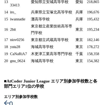
13
愛知県立安城高等学校
愛知
218,865
33413
14
iro_
兵庫県立宝塚北高等学校
兵庫
196,676
15
iwannadie
灘高等学校
兵庫
195,432
東京都立産業技術高等専
16
2bit
東京
195,234
門学校
17
niov0256
東京都立武蔵高等学校
東京
182,146
18
yuta28
海城高等学校
東京
178,272
19
CaNaRiA7
木更津工業高等専門学校
千葉
158,358
20
gnu_0624
海城高等学校
東京
154,382
■AtCoder Junior League エリア別参加学校数と各
部門エリア1位の学校
エリア別参加学校数