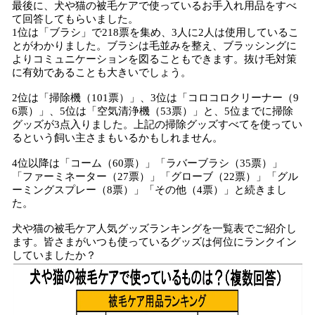
最後に、犬や猫の被毛ケアで使っているお手入れ用品をすべ
て回答してもらいました。
1位は「ブラシ」で218票を集め、3人に2人は使用しているこ
とがわかりました。ブラシは毛並みを整え、ブラッシングに
よりコミュニケーションを図ることもできます。抜け毛対策
に有効であることも大きいでしょう。
2位は「掃除機（101票）」、3位は「コロコロクリーナー（9
6票）」、5位は「空気清浄機（53票）」と、5位までに掃除
グッズが3点入りました。上記の掃除グッズすべてを使ってい
るという飼い主さまもいるかもしれません。
4位以降は「コーム（60票）」「ラバーブラシ（35票）」
「ファーミネーター（27票）」「グローブ（22票）」「グル
ーミングスプレー（8票）」「その他（4票）」と続きまし
た。
犬や猫の被毛ケア人気グッズランキングを一覧表でご紹介し
ます。皆さまがいつも使っているグッズは何位にランクイン
していましたか？