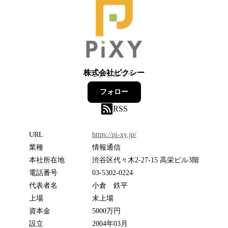
株式会社ピクシー
2
フォロワー
フォロー
RSS
URL
https://pi-xy.jp/
業種
情報通信
本社所在地
渋谷区代々木2-27-15 高栄ビル3階
電話番号
03-5302-0224
代表者名
小倉 鉄平
上場
未上場
資本金
5000万円
設立
2004年03月