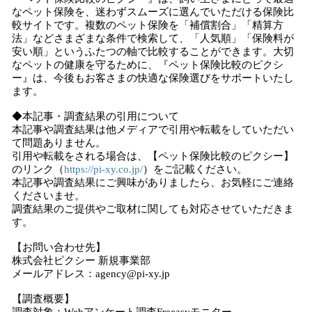
なペット保険を、迷わずスムーズに選んでいただける保険比
較サイトです。複数のペット保険を「補償割合」「精算方
法」などさまざまな条件で検索して、「人気順」「保険料が
安い順」というふたつの軸で比較することができます。大切
なペットの健康を守るために、『ペット保険比較のピクシ
ー』は、今後もお客さまの快適な保険選びをサポートいたし
ます。
◆本記事・調査結果の引用について
本記事や調査結果は他メディアで引用や転載をしていただい
て問題ありません。
引用や転載をされる場合は、【ペット保険比較のピクシー】
のリンク（
https://pi-xy.co.jp/
）をご記載ください。
本記事や調査結果にご興味がありましたら、お気軽にご連絡
くださいませ。
調査結果のご提供やご取材に関しても対応させていただきま
す。
【お問い合わせ先】
株式会社ピクシー 新規事業部
メールアドレス：agency@pi-xy.jp
【調査概要】