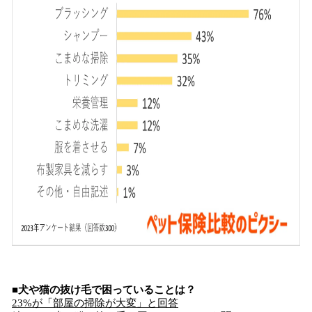
■犬や猫の抜け毛で困っていることは？
23%が「部屋の掃除が大変」と回答