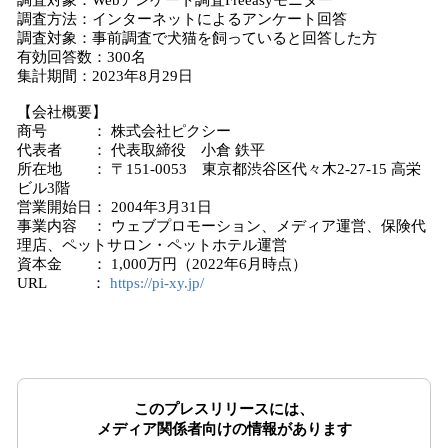
調査対象：Webアンケート調査Freeasyモニター
調査方法：インターネットによるアンケート回答
調査対象：事前調査で犬猫を飼っていると回答した方
有効回答数：300名
集計期間：2023年8月29日
【会社概要】
商号 ： 株式会社ピクシー
代表者 ： 代表取締役 小倉 鉄平
所在地 ： 〒151-0053 東京都渋谷区代々木2-27-15 高栄
ビル3階
営業開始日： 2004年3月31日
事業内容 ： ウェブプロモーション、メディア運営、保険代
理店、ペットサロン・ペットホテル運営
資本金 ： 1,000万円（2022年6月時点）
URL ：
https://pi-xy.jp/
このプレスリリースには、
メディア関係者向けの情報があります