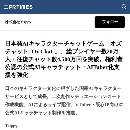
株式会社Trippy
フォロー
日本発AIキャラクターチャットゲーム「オズ
チャット -Oz Chat-」、総プレイヤー数20万
人・往復チャット数4,500万回を突破。権利者
公認の公式AIキャラチャット・AITuber化支
援を強化
日本のキャラクター文化に根ざした国産AIキャラクター
サービスとして成長。二次創作シチュエーションカード
作成機能、AIによるライブ配信、VTuber・既存IP向けの
公式AIキャラチャット制作を推進。
Trippy