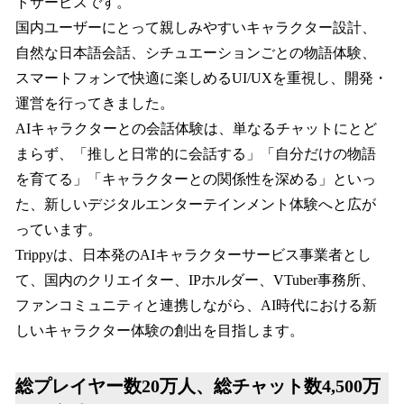
トサービスです。
国内ユーザーにとって親しみやすいキャラクター設計、
自然な日本語会話、シチュエーションごとの物語体験、
スマートフォンで快適に楽しめるUI/UXを重視し、開発・
運営を行ってきました。
AIキャラクターとの会話体験は、単なるチャットにとど
まらず、「推しと日常的に会話する」「自分だけの物語
を育てる」「キャラクターとの関係性を深める」といっ
た、新しいデジタルエンターテインメント体験へと広が
っています。
Trippyは、日本発のAIキャラクターサービス事業者とし
て、国内のクリエイター、IPホルダー、VTuber事務所、
ファンコミュニティと連携しながら、AI時代における新
しいキャラクター体験の創出を目指します。
総プレイヤー数20万人、総チャット数4,500万