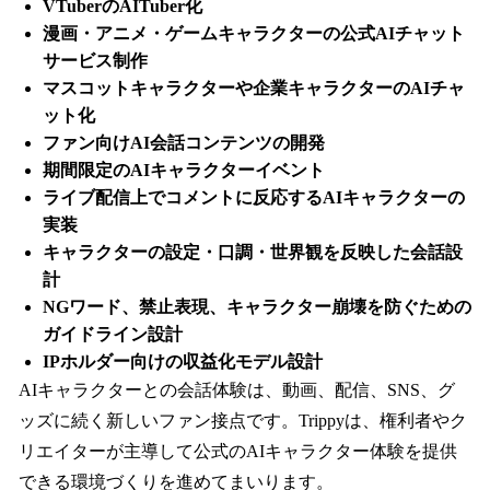
VTuberのAITuber化
漫画・アニメ・ゲームキャラクターの公式AIチャット
サービス制作
マスコットキャラクターや企業キャラクターのAIチャ
ット化
ファン向けAI会話コンテンツの開発
期間限定のAIキャラクターイベント
ライブ配信上でコメントに反応するAIキャラクターの
実装
キャラクターの設定・口調・世界観を反映した会話設
計
NGワード、禁止表現、キャラクター崩壊を防ぐための
ガイドライン設計
IPホルダー向けの収益化モデル設計
AIキャラクターとの会話体験は、動画、配信、SNS、グ
ッズに続く新しいファン接点です。Trippyは、権利者やク
リエイターが主導して公式のAIキャラクター体験を提供
できる環境づくりを進めてまいります。