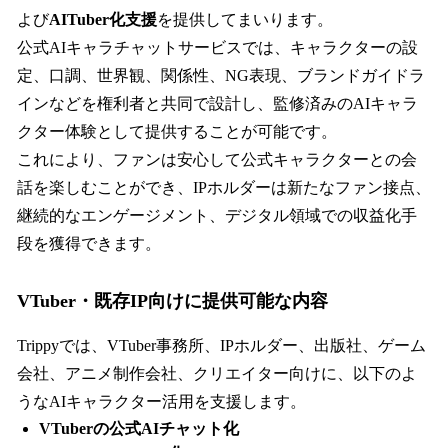
よび
AITuber化支援
を提供してまいります。
公式AIキャラチャットサービスでは、キャラクターの設
定、口調、世界観、関係性、NG表現、ブランドガイドラ
インなどを権利者と共同で設計し、監修済みのAIキャラ
クター体験として提供することが可能です。
これにより、ファンは安心して公式キャラクターとの会
話を楽しむことができ、IPホルダーは新たなファン接点、
継続的なエンゲージメント、デジタル領域での収益化手
段を獲得できます。
VTuber・既存IP向けに提供可能な内容
Trippyでは、VTuber事務所、IPホルダー、出版社、ゲーム
会社、アニメ制作会社、クリエイター向けに、以下のよ
うなAIキャラクター活用を支援します。
VTuberの公式AIチャット化