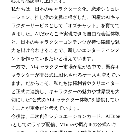
心より感謝申し上げます。
私たちは、日本のキャラクター文化、恋愛シミュレ
ーション、推し活の文脈に根ざした、国産のAIキャ
ラクターサービスとして「オズチャット」を育てて
きました。AIだからこそ実現できる自由な会話体験
と、日本のキャラクターコンテンツが持つ繊細な魅
力を掛け合わせることで、新しいエンターテインメ
ントを作っていきたいと考えています。
一方で、AIキャラクター市場が広がる中で、既存キ
ャラクターが非公式にAI化されるケースも増えてい
ます。だからこそ、私たちは権利者やクリエイター
と正式に連携し、キャラクターの魅力や世界観を大
切にした“公式のAIキャラクター体験”を提供してい
くことが重要だと考えています。
今後は、二次創作シチュエーションカード、AITube
rとしてのライブ配信、VTuberや既存IPの公式AIキ