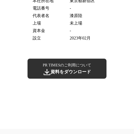
本社所在地
東京都新宿区
電話番号
-
代表者名
漆原陸
上場
未上場
資本金
-
設立
2023年02月
PR TIMESのご利用について
資料をダウンロード