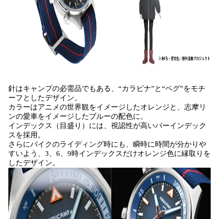
針はキャンプの必需品でもある、“カラビナ”と“ペグ”をモチ
ーフとしたデザイン。
カラーはアニメの世界観をイメージしたオレンジと、志摩リ
ンの愛車をイメージしたブルーの配色に。
インデックス（目盛り）には、視認性が高いバーインデック
スを採用。
さらにバイクのライディング時にも、瞬時に時間が分かりや
すいよう、3、6、9時インデックスだけオレンジ色に縁取りを
したデザイン。