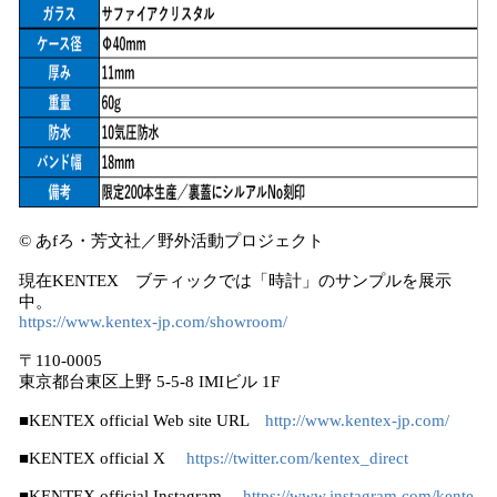
© あfろ・芳文社／野外活動プロジェクト
現在KENTEX ブティックでは「時計」のサンプルを展示
中。
https://www.kentex-jp.com/showroom/
〒110-0005
東京都台東区上野 5-5-8 IMIビル 1F
■KENTEX official Web site URL
http://www.kentex-jp.com/
■KENTEX official X
https://twitter.com/kentex_direct
■KENTEX official Instagram
https://www.instagram.com/kente