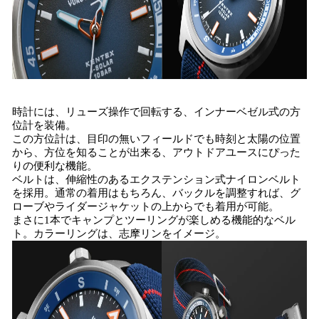
時計には、リューズ操作で回転する、インナーベゼル式の方
位計を装備。
この方位計は、目印の無いフィールドでも時刻と太陽の位置
から、方位を知ることが出来る、アウトドアユースにぴった
りの便利な機能。
ベルトは、伸縮性のあるエクステンション式ナイロンベルト
を採用。通常の着用はもちろん、バックルを調整すれば、グ
ローブやライダージャケットの上からでも着用が可能。
まさに1本でキャンプとツーリングが楽しめる機能的なベル
ト。カラーリングは、志摩リンをイメージ。