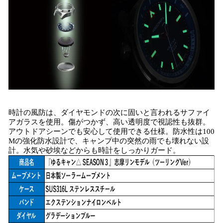
時計の風防は、ダイヤモンドの次に固いと言われるサファイ
アガラスを使用。傷がつかず、高い透明度で視認性も抜群。
アウトドアシーンでも安心して使用できる仕様。防水性は100
Mの強化防水設計で、キャンプ中の突然の雨でも壊れない設
計。水気や砂埃などからも時計をしっかりガード。