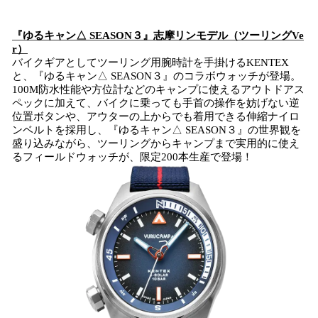
『ゆるキャン△ SEASON３』志摩リンモデル（ツーリングVe
r）
バイクギアとしてツーリング用腕時計を手掛けるKENTEX
と、『ゆるキャン△ SEASON３』のコラボウォッチが登場。
100M防水性能や方位計などのキャンプに使えるアウトドアス
ペックに加えて、バイクに乗っても手首の操作を妨げない逆
位置ボタンや、アウターの上からでも着用できる伸縮ナイロ
ンベルトを採用し、『ゆるキャン△ SEASON３』の世界観を
盛り込みながら、ツーリングからキャンプまで実用的に使え
るフィールドウォッチが、限定200本生産で登場！