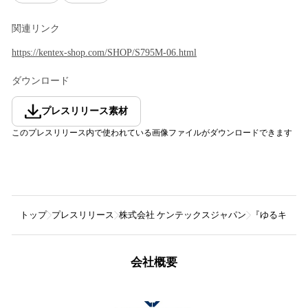
関連リンク
https://kentex-shop.com/SHOP/S795M-06.html
ダウンロード
プレスリリース素材
このプレスリリース内で使われている画像ファイルがダウンロードできます
トップ
プレスリリース
株式会社 ケンテックスジャパン
『ゆるキャン△
会社概要