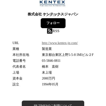
株式会社 ケンテックスジャパン
7
フォロワー
フォロー
RSS
URL
http://www.kentex-jp.com/
業種
製造業
本社所在地
東京都台東区上野5-5-8 IMIビル２F
電話番号
03-5846-0811
代表者名
橋本 直樹
上場
未上場
資本金
2000万円
設立
1994年05月
PR TIMESのご利用について