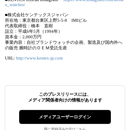
x_watches/
■株式会社ケンテックスジャパン
所在地：東京都台東区上野5-5-8 IMIビル
代表取締役：橋本 直樹
設立：平成6年5月（1994年）
資本金：2,000万円
事業内容：自社ブランドウォッチの企画、製造及び国内外へ
の販売 腕時計のＯＥＭ受託生産
URL:
http://www.kentex-jp.com
このプレスリリースには、
メディア関係者向けの情報があります
メディアユーザーログイン
既に登録済みの方はこちら