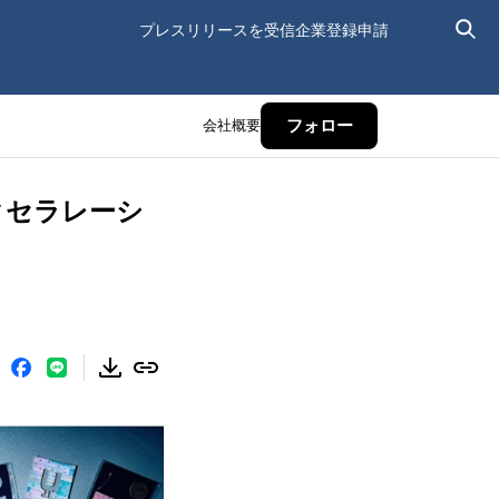
プレスリリースを受信
企業登録申請
会社概要
フォロー
アクセラレーシ