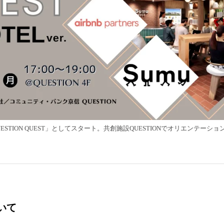
STION QUEST」としてスタート。共創施設QUESTIONでオリエンテーシ
いて