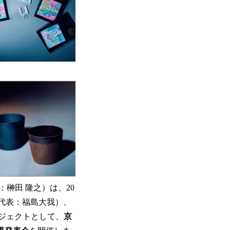
田 隆之）は、20
、代表：福島大我）、
ロジェクトとして、
京