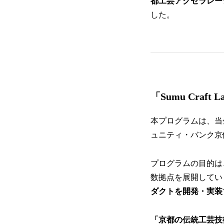
都工芸アクセラレーショ
した。
「Sumu Craft 
本プログラムは、当金
ュニティ・バンク京
プログラムの目的は、2
数拠点を展開してい
ダクトを開発・実装
「京都の伝統工芸技