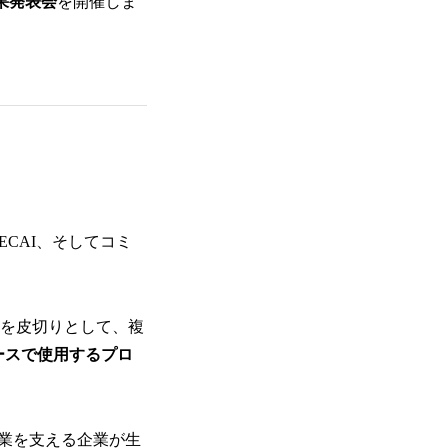
成果発表会
を開催しま
ECAI、そしてコミ
。
t」を皮切りとして、複
ースで使用するプロ
業を支える企業が生