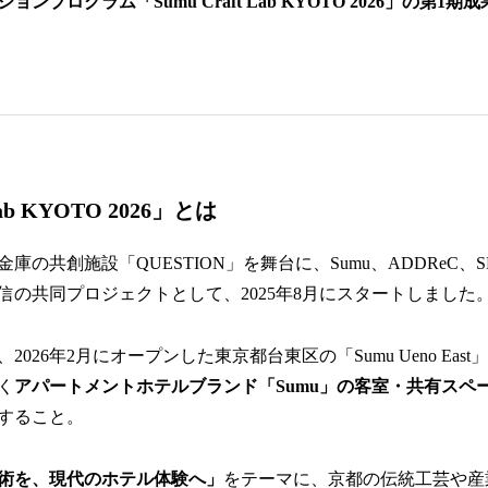
ンプログラム「Sumu Craft Lab KYOTO 2026」の第1期
Lab KYOTO 2026」とは
庫の共創施設「QUESTION」を舞台に、Sumu、ADDReC、S
信の共同プロジェクトとして、2025年8月にスタートしました
026年2月にオープンした東京都台東区の「Sumu Ueno Eas
く
アパートメントホテルブランド「Sumu」の客室・共有スペ
すること。
術を、現代のホテル体験へ」
をテーマに、京都の伝統工芸や産