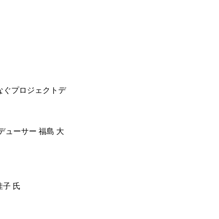
なぐプロジェクトデ
ロデューサー 福島 大
佳子 氏