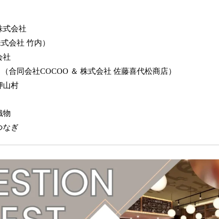
株式会社
式会社 竹内）
会社
（合同会社COCOO ＆ 株式会社 佐藤喜代松商店）
押山村
織物
つなぎ