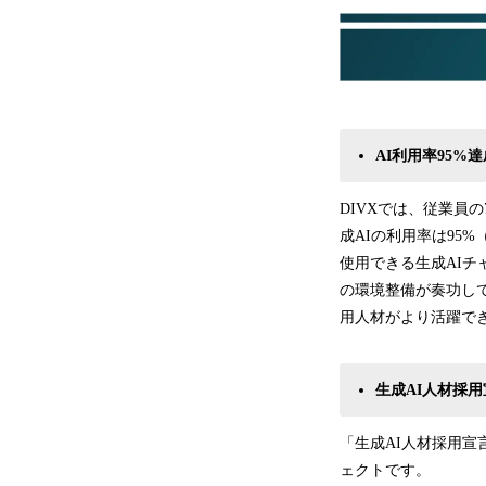
AI利用率95%
DIVXでは、従業員
成AIの利用率は95
使用できる生成AIチ
の環境整備が奏功し
用人材がより活躍で
生成AI人材採用
「生成AI人材採用宣
ェクトです。