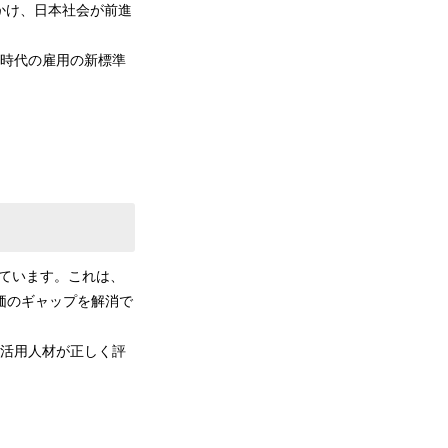
かけ、日本社会が前進
I時代の雇用の新標準
しています。これは、
価のギャップを解消で
I活用人材が正しく評