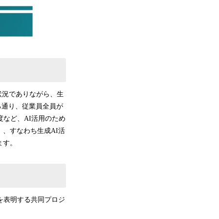
）状況でありながら、生
かる通り、従業員全員が
度など、AI活用のため
、すなわち生成AI活
ます。
志を表明する共同プロジ