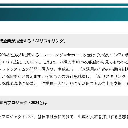
達成企業が推進する「AIリスキリング」
の70%が生成AIに関するトレーニングやサポートを受けていない（※2
%（※2）に達しています。これは、AI導入率100%の数値から見てもわ
ャットシステムの開発・導入や、生成AIサービス活用のための補助金制
ている証拠だと言えます。今後もこの方針を継続し、「AIリスキリング」
きる職場環境の整備と、従業員一人ひとりのAI活用スキル向上を支援し
宣言プロジェクト2024とは
言プロジェクト2024」は日本社会に向けて、生成AI人材を採用する意