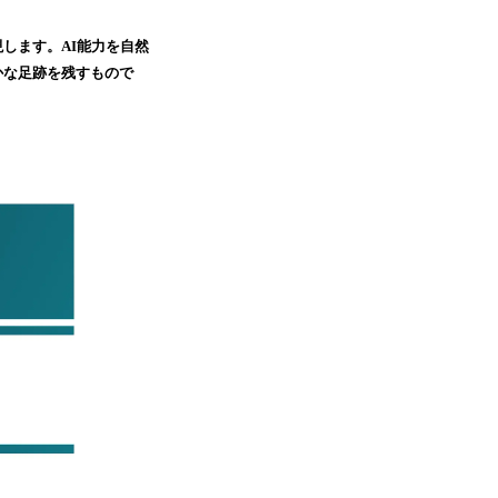
します。AI能力を自然
かな足跡を残すもので