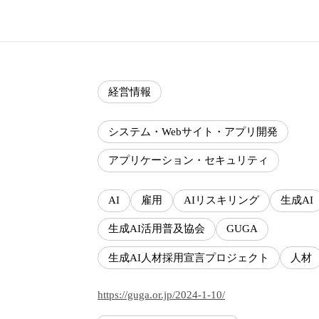
経営情報
システム・Webサイト・アプリ開発
アプリケーション・セキュリティ
AI
雇用
AIリスキリング
生成AI
生成AI活用普及協会
GUGA
生成AI人材採用宣言プロジェクト
人材
https://guga.or.jp/2024-1-10/