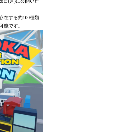
8日(月)に公開いた
在する約100種類
可能です。