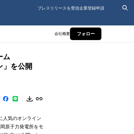
プレスリリースを受信
企業登録申請
会社概要
フォロー
ーム
ーン」を公開
的に人気のオンライン
浜岡原子力発電所をモ