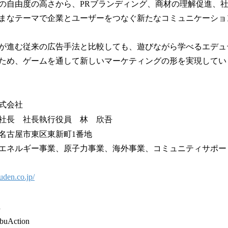
の自由度の高さから、PRブランディング、商材の理解促進、
まなテーマで企業とユーザーをつなぐ新たなコミュニケーショ
が進む従来の広告手法と比較しても、遊びながら学べるエデュ
ため、ゲームを通して新しいマーケティングの形を実現してい
式会社
社長 社長執行役員 林 欣吾
名古屋市東区東新町1番地
エネルギー事業、原子力事業、海外事業、コミュニティサポー
uden.co.jp/
on
Action