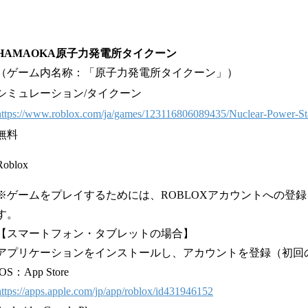
HAMAOKA原子力発電所タイクーン
（ゲーム内名称：「原子力発電所タイクーン」）
シミュレーション/タイクーン
https://www.roblox.com/ja/games/123116806089435/Nuclear-Power-St
無料
Roblox
※ゲームをプレイするためには、ROBLOXアカウントへの登
す。
【スマートフォン・タブレットの場合】
アプリケーションをインストールし、アカウントを登録（初回
iOS：App Store
https://apps.apple.com/jp/app/roblox/id431946152