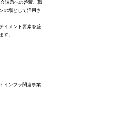
社会課題への啓蒙、職
ンの場として活用さ
テイメント要素を盛
ます。
トインフラ関連事業