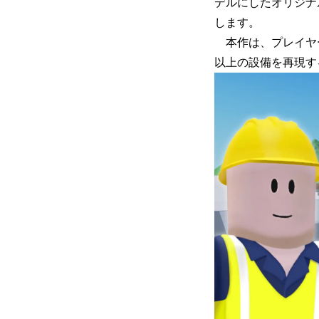
デルにしたオリジナル
します。
本作は、プレイヤー
以上の設備を再現す