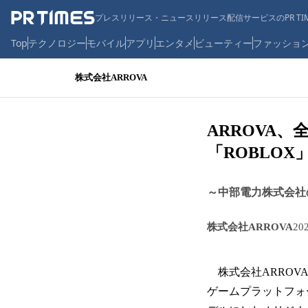
プレスリリース・ニュースリリース配信サービスのPR TIM
Top
テクノロジー
モバイル
アプリ
エンタメ
ビューティー
ファッショ
株式会社ARROVA
ARROVA、
「ROBLO
～中部電力株式会社
株式会社ARROVA
20
株式会社ARROVA
ゲームプラットフォ