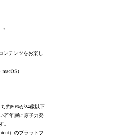
）。
コンテンツをお楽し
dows・macOS）
ち約80%が24歳以下
い若年層に原子力発
す。
ntent）のプラットフ