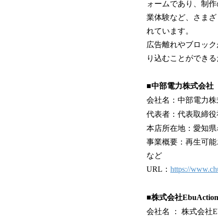
ォームであり、制作
業体験など、さまざ
れています。
広告離れやブロック
り込むことができる
■中部電力株式会社
会社名：中部電力株
代表者：代表取締役
本店所在地：愛知県
事業概要：再生可能
など
URL：
https://www.ch
■
株式会社EbuActi
会社名 ： 株式会社Ebu