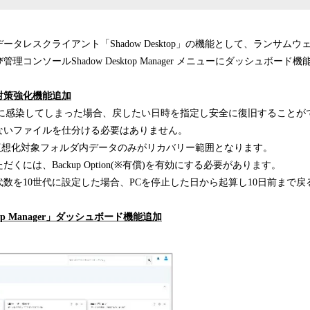
よりデータレスクライアント「Shadow Desktop」の機能として、ランサ
理コンソールShadow Desktop Manager メニューにダッシュボー
対策強化機能追加
アに感染してしまった場合、戻したい日時を指定し安全に復旧することが
ないファイルを仕分ける必要はありません。
ktopの仮想化対象フォルダ内データのみがリカバリー範囲となります。
くには、Backup Option(※有償)を有効にする必要があります。
数を10世代に設定した場合、PCを停止した日から起算し10日前まで
ktop Manager」ダッシュボード機能追加