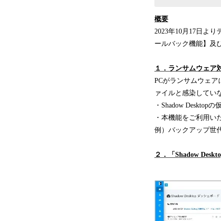
概要
2023年10月17日
ールバック機能】及び管
１．ランサムウェア
PCがランサムウェ
ァイルと感染してい
・Shadow Des
・本機能をご利用いただ
例）バックアップ世代
２．「Shadow Des