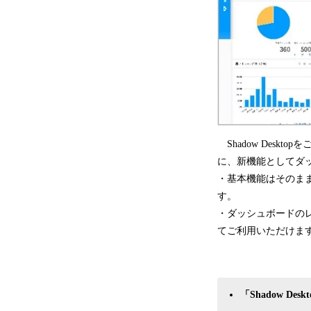
Shadow Deskto
に、新機能としてダ
・基本機能はそのま
す。
・ダッシュボードの
てご利用いただけま
「Shadow Des