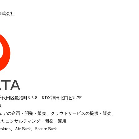
株式会社
田区鍛冶町3-5-8 KDX神田北口ビル7F
敦
ウェアの企画・開発・販売、クラウドサービスの提供・販売、
活用したコンサルティング・開発・運用
top、Air Back、Secure Back