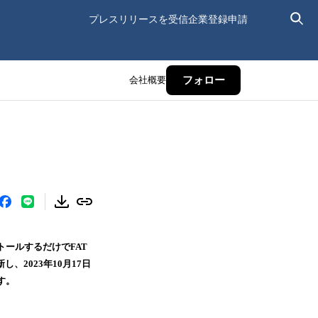
プレスリリースを受信
企業登録申請
会社概要
フォロー
ールするだけでFAT
、2023年10月17日
す。