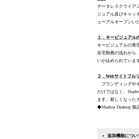
データレスクライアント
ジュアル及びキャッチフレ
ューアルオープンい
１．キービジュアル
キービジュアルの青空
在宅勤務の流れから
いが込められていま
２．Webサイトフル
ブランディングやキ
だけではなく、Shad
ます。新しくなった
◆Shadow Desktop
追加機能につい