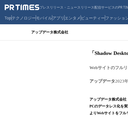
プレスリリース・ニュースリリース配信サービスのPR TIM
Top
テクノロジー
モバイル
アプリ
エンタメ
ビューティー
ファッショ
アップデータ株式会社
「Shadow D
Webサイトのフル
アップデータ
2023
アップデータ株式会社
PCのデータレス化を実現
よりWebサイトをフ