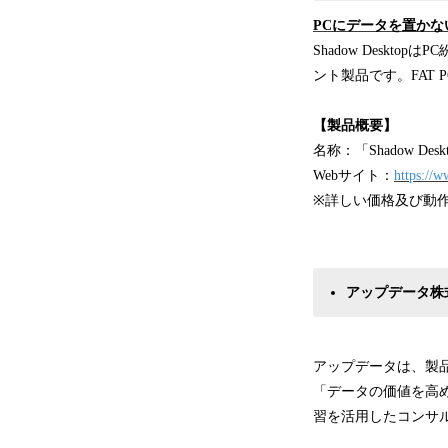
PCにデータを置かな
Shadow Desk
ント製品です。FAT
【製品概要】
名称：「Shadow Deskto
Webサイト：
https://
※詳しい価格及び動
アップデータ株
アップデータは、製
「データの価値を高め
習を活用したコンサ