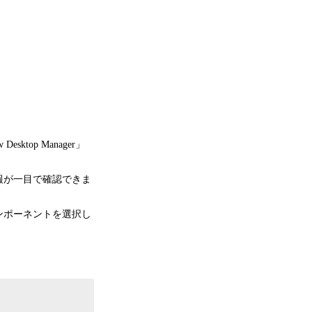
top Manager」
報が一目で確認できま
ンポーネントを選択し