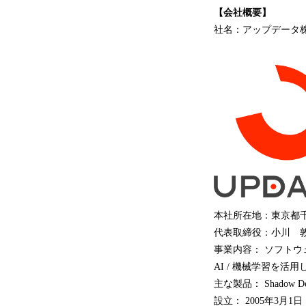
【会社概要】
社名：アップデータ
本社所在地：東京都千代
代表取締役：小川 
事業内容： ソフト
AI / 機械学習を
主な製品： Shadow Desk
設立： 2005年3月1日