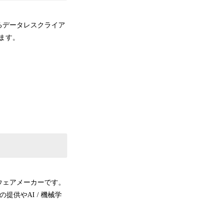
えるデータレスクライア
きます。
ウェアメーカーです。
供やAI / 機械学