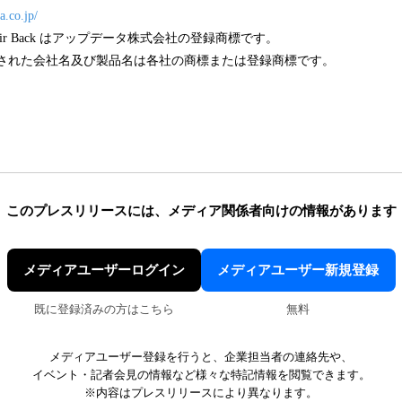
a.co.jp/
top Air Back はアップデータ株式会社の登録商標です。
載された会社名及び製品名は各社の商標または登録商標です。
このプレスリリースには、
メディア関係者向けの情報があります
メディアユーザーログイン
メディアユーザー新規登録
既に登録済みの方はこちら
無料
メディアユーザー登録を行うと、企業担当者の連絡先や、
イベント・記者会見の情報など様々な特記情報を閲覧できます。
※内容はプレスリリースにより異なります。