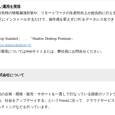
い運用を実現
topはPC紛失時の情報漏洩対策や、リモートワークの生産性向上が総合的に行
 PCにインストールするだけで、操作感を変えずにPCをデータレス化で
p Standard」 、「Shadow Desktop Premium」
www.shadowdesktop.jp/
作環境についてはWebサイトまたは、弊社宛にお問合せください。
式会社について
品の企画・開発・販売・サポートを一貫して行なっている国産のソフト
、社会をアップデートする」というVisionに沿って、クラウドサービスの提
ルティングなども行っています。