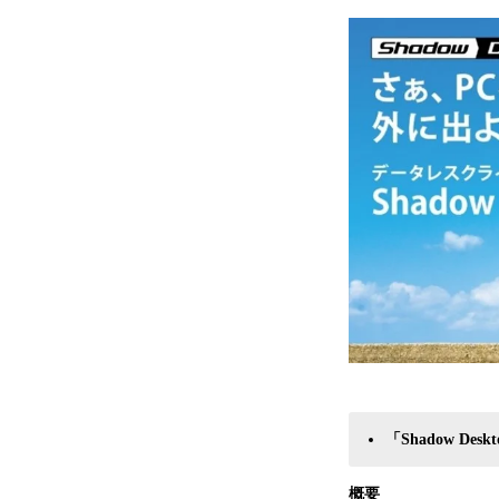
「Shadow D
概要