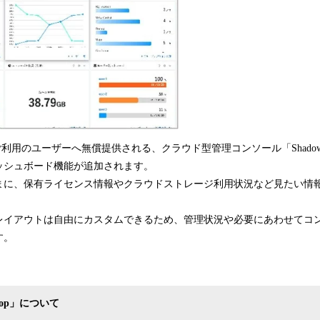
pをご利用のユーザーへ無償提供される、クラウド型管理コンソール「Shadow Desk
ッシュボード機能が追加されます。
まに、保有ライセンス情報やクラウドストレージ利用状況など見たい情
レイアウトは自由にカスタムできるため、管理状況や必要にあわせてコ
す。
ktop」について