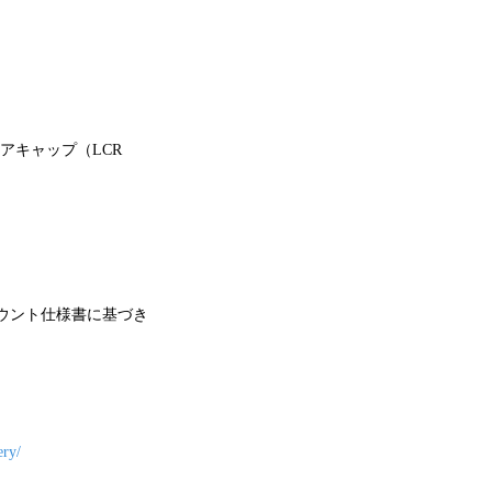
リアキャップ（LCR
ウント仕様書に基づき
ery/