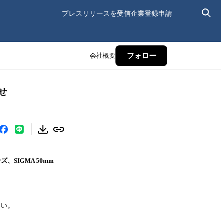
プレスリリースを受信
企業登録申請
会社概要
フォロー
らせ
IGMA 50mm
さい。