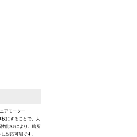
てリニアモーター
レンズ1枚にすることで、大
高性能AFにより、暗所
ンに対応可能です。