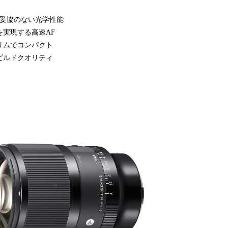
」基準、妥協のない光学性能
を実現する高速AF
スリムでコンパクト
いビルドクオリティ