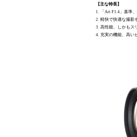
【主な特長】
1. 「Art F1.4
2. 軽快で快適な撮影
3. 高性能、しかも
4. 充実の機能、高