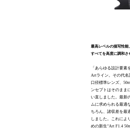
最高レベルの描写性能
すべてを高度に調和させ
「あらゆる設計要素
Artライン。その代
口径標準レンズ、50mm F
ンセプトはそのまま
い直しました。最新
ムに求められる最適な
ちろん、諸収差を最
しました。これによ
めの新生“Art F1.