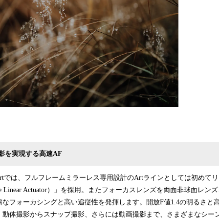
影を実現する高速AF
 DN | Artでは、フルフレームミラーレス専用設計のArtラインとしては初め
ponse Linear Actuator）」を採用。またフォーカスレンズを両面非球面
なフォーカシングと高い追従性を発揮します。開放F値1.4の明るさと
、動体撮影からスナップ撮影、さらには動画撮影まで、さまざまなシー