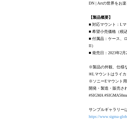
DN | Artの世界を
【製品概要】
■ 対応マウント：L
■ 希望小売価格（税込）
■ 付属品：ケース、ロ
II）
■ 発売日：2023年2
※製品の外観、仕様
※Lマウントはライ
※ソニーEマウント
開発・製造・販売さ
#SIGMA #SIGMA50mm
サンプルギャラリー
https://www.sigma-glob