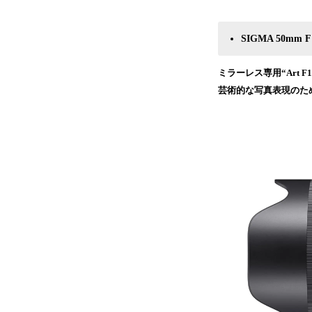
SIGMA 50mm F1
ミラーレス専用“Art F1.
芸術的な写真表現のた