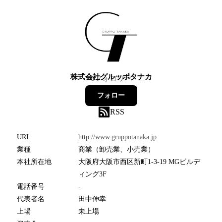
株式会社グルッポタナカ
6
フォロワー
フォロー
RSS
URL
http://www.gruppotanaka.jp
業種
商業（卸売業、小売業）
本社所在地
大阪府大阪市西区新町1-3-19 MGビルデ
ィング3F
電話番号
-
代表者名
田中伸幸
上場
未上場