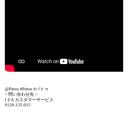
@Patou #Patou #パトゥ
< 問い合わせ先 >
I Z A カスタマーサービス
0120-135-015