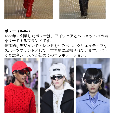
ボレー（Bollé）
1888年に創業したボレーは、アイウェアとヘルメットの市場
をリードするブランドです。
先進的なデザインでトレンドを生み出し、クリエイティブな
スポーツブランドとして、世界的に認知されています。パト
ゥとは今シーズンが初めてのコラボレーション。