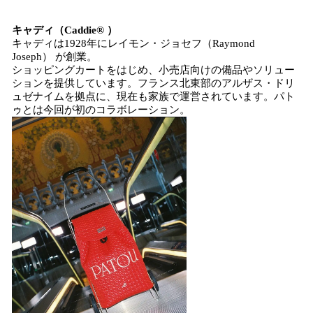
キャディ（Caddie® ）
キャディは1928年にレイモン・ジョセフ（Raymond
Joseph） が創業。
ショッピングカートをはじめ、小売店向けの備品やソリュー
ションを提供しています。フランス北東部のアルザス・ドリ
ュゼナイムを拠点に、現在も家族で運営されています。パト
ゥとは今回が初のコラボレーション。