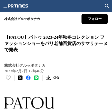
株式会社グルッポタナカ
フォロー
【PATOU】パトゥ 2023-24年秋冬コレクション フ
ァッションショーをパリ老舗百貨店のサマリテーヌ
で発表
株式会社グルッポタナカ
2023年2月7日 12時46分
い
い
ね
！
数
を
読