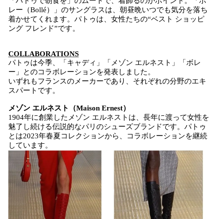
「パトゥで朝食を」のムードで、着飾るのがポイント。「ボ
レー（Bollé）」のサングラスは、朝昼晩いつでも気分を落ち
着かせてくれます。パトゥは、女性たちの“ベスト ショッピ
ング フレンド”です。
COLLABORATIONS
パトゥは今季、「キャディ」「メゾン エルネスト」「ボレ
ー」とのコラボレーションを発表しました。
いずれもフランスのメーカーであり、それぞれの分野のエキ
スパートです。
メゾン エルネスト（Maison Ernest）
1904年に創業したメゾン エルネストは、長年に渡って女性を
魅了し続ける伝説的なパリのシューズブランドです。パトゥ
とは2023年春夏コレクションから、コラボレーションを継続
しています。