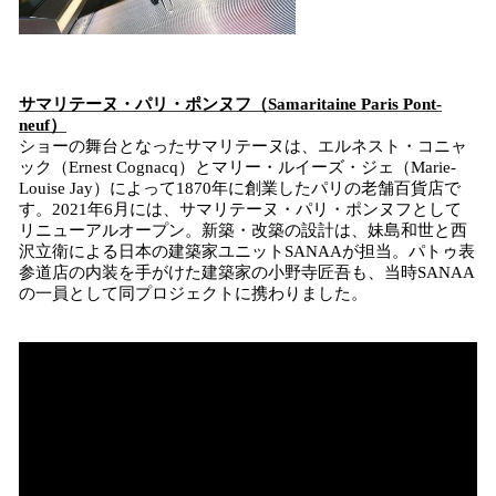
サマリテーヌ・パリ・ポンヌフ（Samaritaine Paris Pont-
neuf）
ショーの舞台となったサマリテーヌは、エルネスト・コニャ
ック（Ernest Cognacq）とマリー・ルイーズ・ジェ（Marie-
Louise Jay）によって1870年に創業したパリの老舗百貨店で
す。2021年6月には、サマリテーヌ・パリ・ポンヌフとして
リニューアルオープン。新築・改築の設計は、妹島和世と西
沢立衛による日本の建築家ユニットSANAAが担当。パトゥ表
参道店の内装を手がけた建築家の小野寺匠吾も、当時SANAA
の一員として同プロジェクトに携わりました。