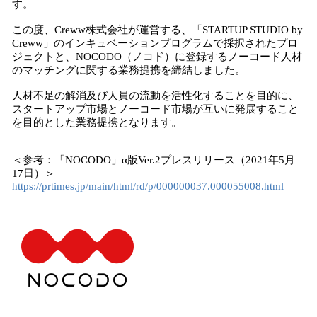
す。
この度、Creww株式会社が運営する、「STARTUP STUDIO by
Creww」のインキュベーションプログラムで採択されたプロ
ジェクトと、NOCODO（ノコド）に登録するノーコード人材
のマッチングに関する業務提携を締結しました。
人材不足の解消及び人員の流動を活性化することを目的に、
スタートアップ市場とノーコード市場が互いに発展すること
を目的とした業務提携となります。
＜参考：「NOCODO」α版Ver.2プレスリリース（2021年5月
17日）＞
https://prtimes.jp/main/html/rd/p/000000037.000055008.html