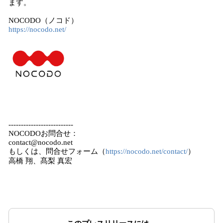
ます。
NOCODO（ノコド）
https://nocodo.net/
--------------------------
NOCODOお問合せ：
contact@nocodo.net
もしくは、問合せフォーム（
https://nocodo.net/contact/
）
高橋 翔、髙梨 真宏