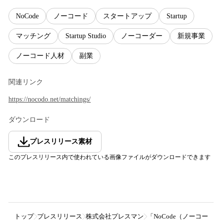
NoCode
ノーコード
スタートアップ
Startup
マッチング
Startup Studio
ノーコーダー
新規事業
ノーコード人材
副業
関連リンク
https://nocodo.net/matchings/
ダウンロード
プレスリリース素材
このプレスリリース内で使われている画像ファイルがダウンロードできます
トップ
プレスリリース
株式会社プレスマン
「NoCode（ノーコード