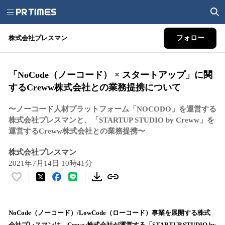
株式会社プレスマン
フォロー
「NoCode（ノーコード） × スタートアップ」に関
するCreww株式会社との業務提携について
〜ノーコード人材プラットフォーム「NOCODO」を運営する
株式会社プレスマンと、「STARTUP STUDIO by Creww」を
運営するCreww株式会社との業務提携〜
株式会社プレスマン
2021年7月14日 10時41分
い
い
ね
！
NoCode（ノーコード）/LowCode（ローコード）事業を展開する株式
数
会社プレスマンは、Creww株式会社が運営する「STARTUP STUDIO by