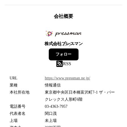
会社概要
株式会社プレスマン
2
フォロワー
フォロー
RSS
URL
https://www.pressman.ne.jp/
業種
情報通信
本社所在地
東京都中央区日本橋富沢町7-1 ザ・パー
クレックス人形町6階
電話番号
03-4363-7957
代表者名
関口茂
上場
未上場