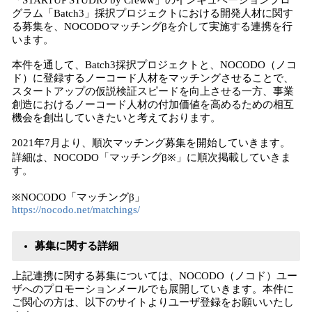
「STARTUP STUDIO by Creww」のインキュベーションプロ
グラム「Batch3」採択プロジェクトにおける開発人材に関す
る募集を、NOCODOマッチングβを介して実施する連携を行
います。
本件を通して、Batch3採択プロジェクトと、NOCODO（ノコ
ド）に登録するノーコード人材をマッチングさせることで、
スタートアップの仮説検証スピードを向上させる一方、事業
創造におけるノーコード人材の付加価値を高めるための相互
機会を創出していきたいと考えております。
2021年7月より、順次マッチング募集を開始していきます。
詳細は、NOCODO「マッチングβ※」に順次掲載していきま
す。
※NOCODO「マッチングβ」
https://nocodo.net/matchings/
募集に関する詳細
上記連携に関する募集については、NOCODO（ノコド）ユー
ザへのプロモーションメールでも展開していきます。本件に
ご関心の方は、以下のサイトよりユーザ登録をお願いいたし