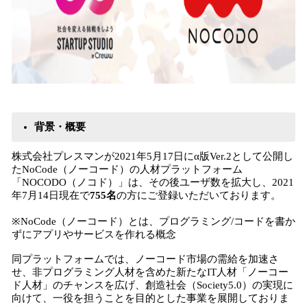
背景・概要
株式会社プレスマンが2021年5月17日にα版Ver.2として公開し
たNoCode（ノーコード）の人材プラットフォーム
「NOCODO（ノコド）」は、その後ユーザ数を拡大し、2021
年7月14日現在で
755名
の方にご登録いただいております。
※NoCode（ノーコード）とは、プログラミング/コードを書か
ずにアプリやサービスを作れる概念
同プラットフォームでは、ノーコード市場の需給を加速さ
せ、非プログラミング人材を含めた新たなIT人材「ノーコー
ド人材」のチャンスを広げ、創造社会（Society5.0）の実現に
向けて、一役を担うことを目的とした事業を展開しておりま