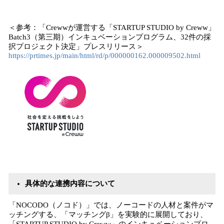
＜参考：「Crewwが運営する「STARTUP STUDIO by Creww」
Batch3（第三期）インキュベーションプログラム、32件の採
択プロジェクト決定」プレスリリース＞
https://prtimes.jp/main/html/rd/p/000000162.000009502.html
具体的な連携内容について
「NOCODO（ノコド）」では、ノーコードの人材と案件がマ
ッチングする、「マッチングβ」を実験的に展開しており、