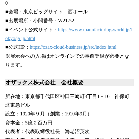
0
■会場：東京ビッグサイト 西ホール
■出展場所：小間番号：W21-52
■イベント公式サイト：
https://www.manufacturing-world.jp/t
okyo/ja-jp.html
■公式HP：
https://ozax-cloud-business.jp/src/index.html
※展示会への入場はオンラインでの事前登録が必要とな
ります。
オザックス株式会社 会社概要
所在地：東京都千代田区神田三崎町3丁目1－16 神保町
北東急ビル
設立：1920年９月（創業：1910年9月）
資本金：5億２百万円
代表者：代表取締役社長 海老沼英次