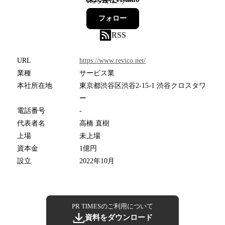
5
フォロワー
フォロー
RSS
URL
https://www.revico.net/
業種
サービス業
本社所在地
東京都渋谷区渋谷2-15-1 渋谷クロスタワ
ー
電話番号
-
代表者名
高橋 直樹
上場
未上場
資本金
1億円
設立
2022年10月
PR TIMESのご利用について
資料をダウンロード