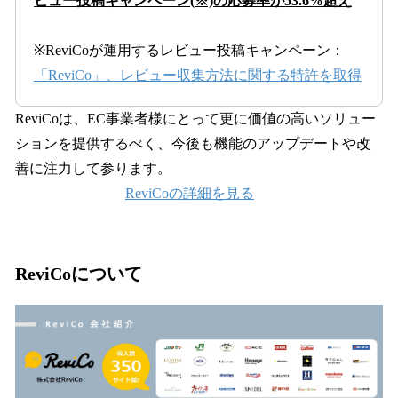
ビュー投稿キャンペーン(※)の応募率が53.6%超え
※ReviCoが運用するレビュー投稿キャンペーン：
「ReviCo」、レビュー収集方法に関する特許を取得
ReviCoは、EC事業者様にとって更に価値の高いソリュー
ションを提供するべく、今後も機能のアップデートや改
善に注力して参ります。
ReviCoの詳細を見る
ReviCoについて