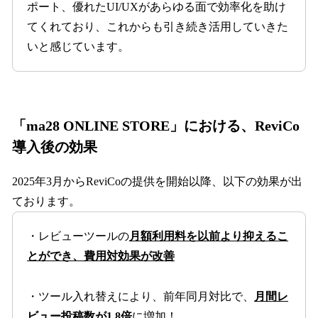
ポート、優れたUI/UXがあらゆる面で効率化を助け
てくれており、これからも引き続き活用していきた
いと感じています。
「ma28 ONLINE STORE」における、ReviCo
導入後の効果
2025年3月からReviCoの提供を開始以降、以下の効果が出
ております。
・レビューツールの
月額利用料を以前より抑えるこ
とができ、費用対効果が改善
・ツール入れ替えにより、前年同月対比で、
月間レ
ビュー投稿数が1.8倍
に増加！