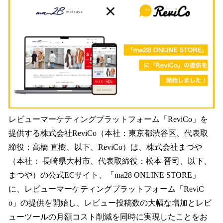
数
を
読
み
込
み
中
で
す
レビューマーケティングプラットフォーム「ReviCo」を
提供する株式会社ReviCo（本社：東京都渋谷区、代表取
締役：高橋 直樹、以下、ReviCo）は、株式会社まつや
（本社： 長崎県大村市、代表取締役：松本 晋司、以下、
まつや）の公式ECサイト、「ma28 ONLINE STORE」
に、レビューマーケティングプラットフォーム「ReviC
o」の提供を開始し、レビュー投稿数の大幅な増加とレビ
ューツールの月額コスト削減を同時に実現したことをお