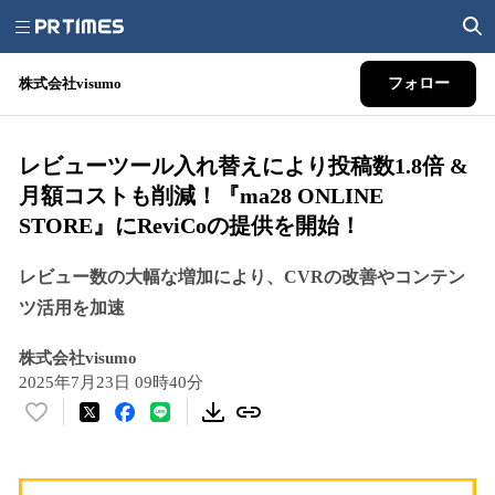
株式会社visumo
フォロー
レビューツール入れ替えにより投稿数1.8倍 &
月額コストも削減！『ma28 ONLINE
STORE』にReviCoの提供を開始！
レビュー数の大幅な増加により、CVRの改善やコンテン
ツ活用を加速
株式会社visumo
2025年7月23日 09時40分
い
い
ね
！