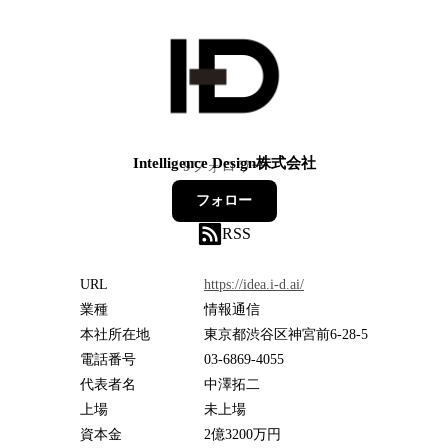
Intelligence Design株式会社
9
フォロワー
フォロー
RSS
URL
https://idea.i-d.ai/
業種
情報通信
本社所在地
東京都渋谷区神宮前6-28-5
電話番号
03-6869-4055
代表者名
中澤拓二
上場
未上場
資本金
2億3200万円