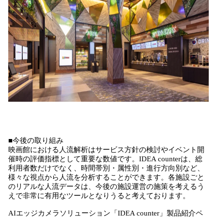
■今後の取り組み
映画館における人流解析はサービス方針の検討やイベント開
催時の評価指標として重要な数値です。IDEA counterは、総
利用者数だけでなく、時間帯別・属性別・進行方向別など、
様々な視点から人流を分析することができます。各施設ごと
のリアルな人流データは、今後の施設運営の施策を考えるう
えで非常に有用なツールとなりうると考えております。
AIエッジカメラソリューション「IDEA counter」製品紹介ペ