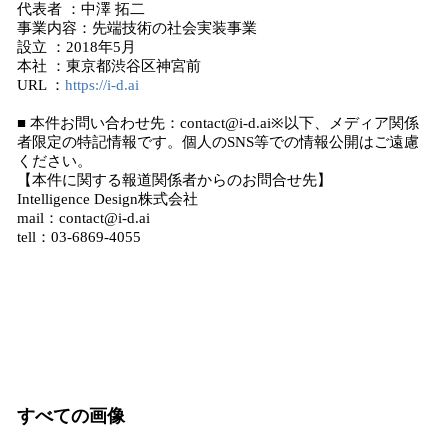
代表者 ：中澤 拓二
事業内容：先端技術の社会実装事業
設立 ：2018年5月
本社 ：東京都渋谷区神宮前
URL ：
https://i-d.ai
■ 本件お問い合わせ先：contact@i-d.ai※以下、メディア関係
者限定の特記情報です。個人のSNS等での情報公開はご遠慮
ください。
【本件に関する報道関係者からのお問合せ先】
Intelligence Design株式会社
mail：contact@i-d.ai
tell：03-6869-4055
すべての画像