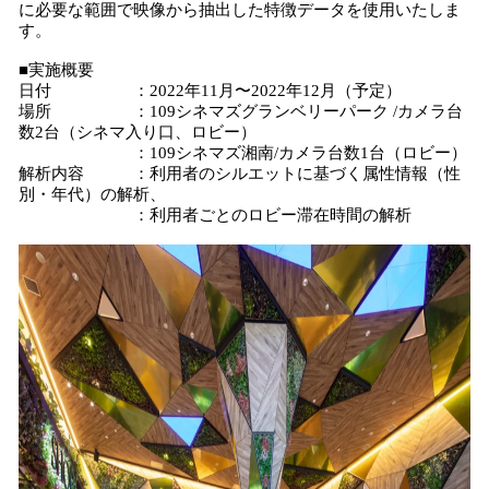
に必要な範囲で映像から抽出した特徴データを使用いたしま
す。
■実施概要
日付 ：2022年11月〜2022年12月（予定）
場所 ：109シネマズグランベリーパーク /カメラ台
数2台（シネマ入り口、ロビー）
：109シネマズ湘南/カメラ台数1台（ロビー）
解析内容 ：利用者のシルエットに基づく属性情報（性
別・年代）の解析、
：利用者ごとのロビー滞在時間の解析