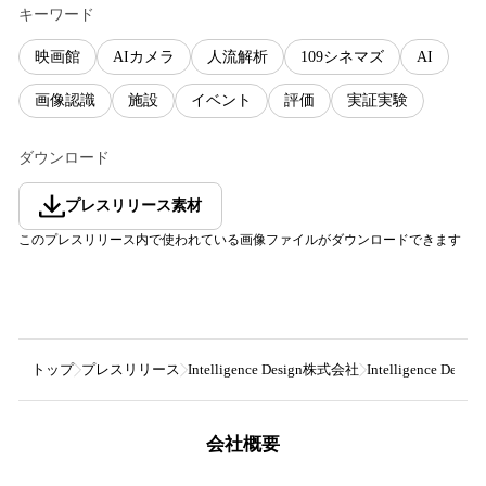
キーワード
映画館
AIカメラ
人流解析
109シネマズ
AI
画像認識
施設
イベント
評価
実証実験
ダウンロード
プレスリリース素材
このプレスリリース内で使われている画像ファイルがダウンロードできます
トップ
プレスリリース
Intelligence Design株式会社
Intelligen
会社概要