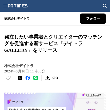
株式会社デイトラ
フォロー
発注したい事業者とクリエイターのマッチン
グを促進する新サービス「デイトラ
GALLERY」をリリース
株式会社デイトラ
2024年6月10日 11時00分
い
い
ね
！
数
を