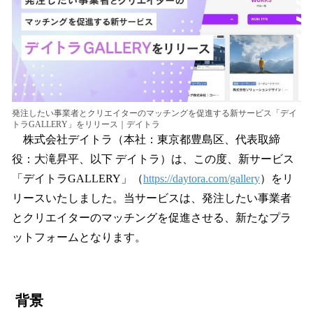
読
み
込
み
中
で
す
発注したい事業者とクリエイターのマッチングを促進する新サービス「デイ
トラGALLERY」をリリース｜デイトラ
株式会社デイトラ（本社：東京都豊島区、代表取締
役：大滝昇平、以下 デイトラ）は、この度、新サービス
「デイトラGALLERY」（
https://daytora.com/gallery
）をリ
リースいたしました。当サービスは、発注したい事業者
とクリエイターのマッチングを促進させる、新たなプラ
ットフォームとなります。
背景