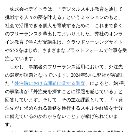
株式会社デイトラは、「デジタルスキル教育を通して
挑戦する人々の夢を叶える」というミッションのもと、
社会で活躍できる個人を育成するために、これまで多く
のフリーランスを輩出してまいりました。弊社のオンラ
イン教育で学んだ受講生は、クラウドソーシングサイト
やSNSをはじめ、さまざまなプラットフォームで仕事を受
注しています。
しかし、事業者のフリーランス活用において、外注先
の選定が課題となっています。2024年5月に弊社が実施し
た「
外注時における課題に関する調査
」によると、約7割
の事業者が「外注先を探すことに課題を感じている」と
回答しています。そして、その主な課題として、「（発
注先が）求められる業務を遂行するスキルや経験を十分
に備えているのかわからないこと」が挙げられていま
す。