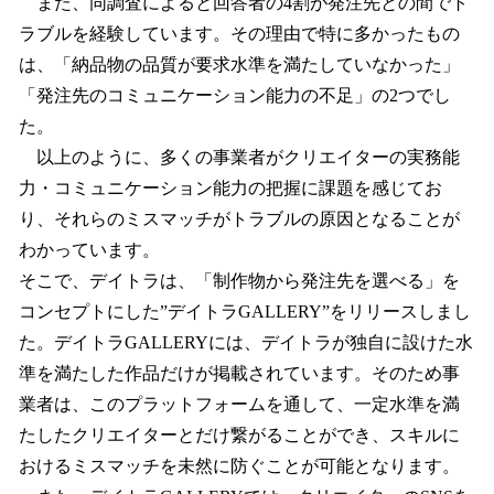
また、同調査によると回答者の4割が発注先との間でト
ラブルを経験しています。その理由で特に多かったもの
は、「納品物の品質が要求水準を満たしていなかった」
「発注先のコミュニケーション能力の不足」の2つでし
た。
以上のように、多くの事業者がクリエイターの実務能
力・コミュニケーション能力の把握に課題を感じてお
り、それらのミスマッチがトラブルの原因となることが
わかっています。
そこで、デイトラは、「制作物から発注先を選べる」を
コンセプトにした”デイトラGALLERY”をリリースしまし
た。デイトラGALLERYには、デイトラが独自に設けた水
準を満たした作品だけが掲載されています。そのため事
業者は、このプラットフォームを通して、一定水準を満
たしたクリエイターとだけ繋がることができ、スキルに
おけるミスマッチを未然に防ぐことが可能となります。