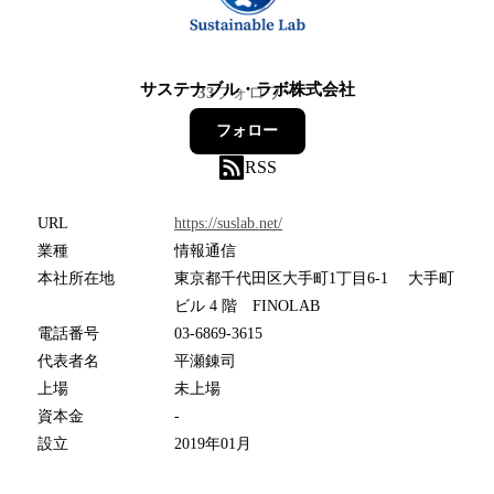
サステナブル・ラボ株式会社
33
フォロワー
フォロー
RSS
URL
https://suslab.net/
業種
情報通信
本社所在地
東京都千代田区大手町1丁目6-1 大手町
ビル 4 階 FINOLAB
電話番号
03-6869-3615
代表者名
平瀬錬司
上場
未上場
資本金
-
設立
2019年01月