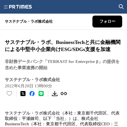
サステナブル・ラボ株式会社
フォロー
サステナブル・ラボ、BusinessTechと共に金融機関
による中堅中小企業向けESG/SDGs支援を加速
非財務データバンク「TERRAST for Enterprise β」の提供を
含めた事業連携の開始
サステナブル・ラボ株式会社
2022年6月20日 13時00分
い
い
ね
サステナブル・ラボ株式会社（本社：東京都千代田区、代表
！
取締役：平瀬錬司、以下「当社」）は、株式会社
数
BusinessTech（本社：東京都千代田区、代表取締役CEO：三
を