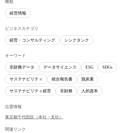
種類
経営情報
ビジネスカテゴリ
経営・コンサルティング
シンクタンク
キーワード
非財務データ
データサイエンス
ESG
SDGs
サステナビリティ
統合報告書
脱炭素
サステナビリティ経営
非財務
人的資本
位置情報
東京都
千代田区
（
本社・支社
）
関連リンク