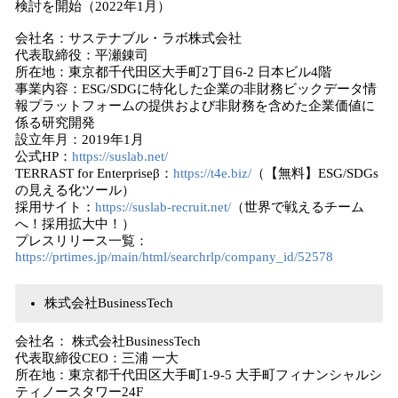
検討を開始（2022年1月）
会社名：サステナブル・ラボ株式会社
代表取締役：平瀬錬司
所在地：東京都千代田区大手町2丁目6-2 日本ビル4階
事業内容：ESG/SDGに特化した企業の非財務ビックデータ情
報プラットフォームの提供および非財務を含めた企業価値に
係る研究開発
設立年月：2019年1月
公式HP：
https://suslab.net/
TERRAST for Enterpriseβ：
https://t4e.biz/
（【無料】ESG/SDGs
の見える化ツール）
採用サイト：
https://suslab-recruit.net/
（世界で戦えるチーム
へ！採用拡大中！）
プレスリリース一覧：
https://prtimes.jp/main/html/searchrlp/company_id/52578
株式会社BusinessTech
会社名： 株式会社BusinessTech
代表取締役CEO：三浦 一大
所在地：東京都千代田区大手町1-9-5 大手町フィナンシャルシ
ティノースタワー24F