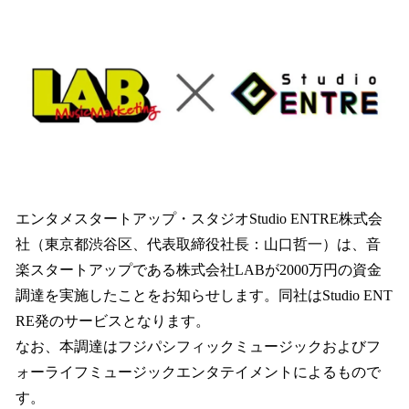
数
を
読
み
込
み
中
で
す
エンタメスタートアップ・スタジオStudio ENTRE株式会
社（東京都渋谷区、代表取締役社長：山口哲一）は、音
楽スタートアップである株式会社LABが2000万円の資金
調達を実施したことをお知らせします。同社はStudio ENT
RE発のサービスとなります。
なお、本調達はフジパシフィックミュージックおよびフ
ォーライフミュージックエンタテイメントによるもので
す。