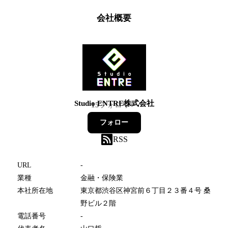
会社概要
Studio ENTRE株式会社
15
フォロワー
フォロー
RSS
URL
-
業種
金融・保険業
本社所在地
東京都渋谷区神宮前６丁目２３番４号 桑
野ビル２階
電話番号
-