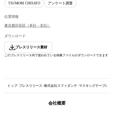
TSUMORI CHISATO
アンケート調査
位置情報
東京都
渋谷区
（
本社・支社
）
ダウンロード
プレスリリース素材
このプレスリリース内で使われている画像ファイルがダウンロードできます
トップ
プレスリリース
株式会社スフィダンテ
マスキングテープのトッ
会社概要