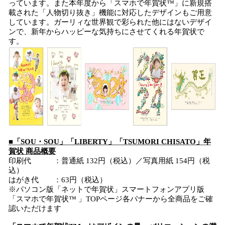
っています。また本年度から「スマホで年賀状™」に新規搭
載された「人物切り抜き」機能に対応したデザインもご用意
しています。ガーリィな世界観で彩られた他にはないデザイ
ンで、新年からハッピーな気持ちにさせてくれる年賀状で
す。
■「SOU・SOU」「LIBERTY」「TSUMORI CHISATO」年
賀状 商品概要
印刷代 ：普通紙 132円（税込）／写真用紙 154円（税
込）
はがき代 ：63円（税込）
※パソコン版「ネットで年賀状」スマートフォンアプリ版
「スマホで年賀状™ 」TOPページ各バナーから全商品をご確
認いただけます