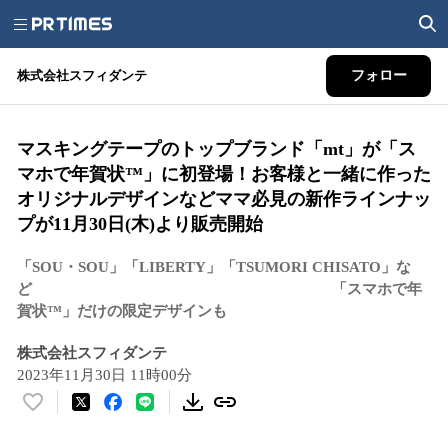
株式会社スフィダンテ
フォロー
マスキングテープのトップブランド「mt」が「ス
マホで年賀状™」に初登場！お客様と一緒に作った
オリジナルデザインなどママ必見の新作ラインナッ
プが11月30日(木)より販売開始
「SOU・SOU」「LIBERTY」「TSUMORI CHISATO」な
ど 「スマホで年
賀状™」だけの限定デザインも
株式会社スフィダンテ
2023年11月30日 11時00分
い
い