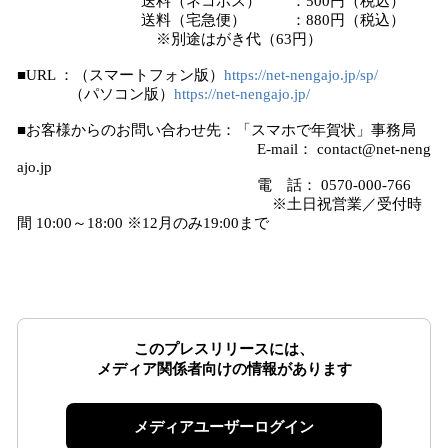
送料（ネコポス） ：500円（税込）
送料（宅急便） ：880円（税込）
※別途はがき代（63円）
■URL ：（スマートフォン版）
https://net-nengajo.jp/sp/
（パソコン版）
https://net-nengajo.jp/
■お客様からのお問い合わせ先：「スマホで年賀状」事務局
E-mail： contact@net-neng
ajo.jp
電 話： 0570-000-766
※土日祝営業／受付時
間 10:00～18:00 ※12月のみ19:00まで​
このプレスリリースには、
メディア関係者向けの情報があります
メディアユーザーログイン