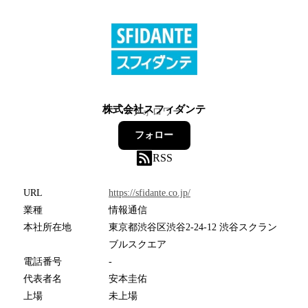
株式会社スフィダンテ
7
フォロワー
フォロー
RSS
URL
https://sfidante.co.jp/
業種
情報通信
本社所在地
東京都渋谷区渋谷2-24-12 渋谷スクラン
ブルスクエア
電話番号
-
代表者名
安本圭佑
上場
未上場