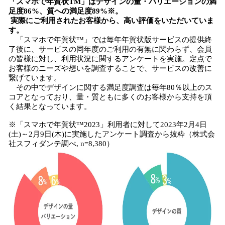
「スマホで年賀状TM」はデザインの量・バリエーションの満
足度86%、質への満足度89%※。
実際にご利用されたお客様から、高い評価をいただいていま
す。
「スマホで年賀状™」では毎年年賀状版サービスの提供終
了後に、サービスの同年度のご利用の有無に関わらず、会員
の皆様に対し、利用状況に関するアンケートを実施。定点で
お客様のニーズや想いを調査することで、サービスの改善に
繋げています。
その中でデザインに関する満足度調査は毎年80％以上のス
コアとなっており、量・質ともに多くのお客様から支持を頂
く結果となっています。
※「スマホで年賀状™2023」利用者に対して2023年2月4日
(土)～2月9日(木)に実施したアンケート調査から抜粋（株式会
社スフィダンテ調べ, n=8,380）