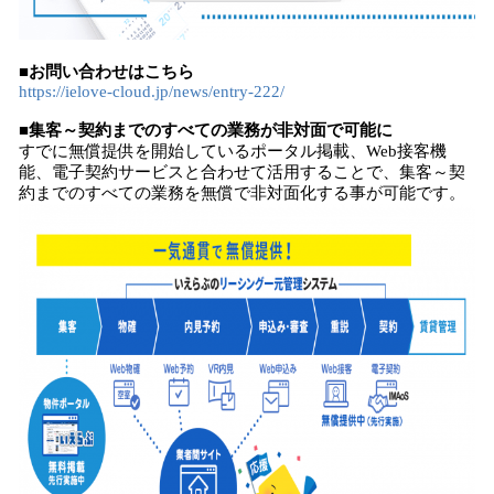
■お問い合わせはこちら
https://ielove-cloud.jp/news/entry-222/
■集客～契約までのすべての業務が非対面で可能に
すでに無償提供を開始しているポータル掲載、Web接客機
能、電子契約サービスと合わせて活用することで、集客～契
約までのすべての業務を無償で非対面化する事が可能です。