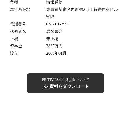
業種
情報通信
本社所在地
東京都新宿区西新宿2-6-1 新宿住友ビル
50階
電話番号
03-6911-3955
代表者名
岩名泰介
上場
未上場
資本金
3825万円
設立
2008年01月
PR TIMESのご利用について
資料をダウンロード