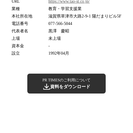
URL
https://www.tao-st.co.jp/
業種
教育・学習支援業
本社所在地
滋賀県草津市大路2-9-1 陽だまりビル5F
電話番号
077-566-5044
代表者名
黒澤 慶昭
上場
未上場
資本金
-
設立
1992年04月
PR TIMESのご利用について
資料をダウンロード