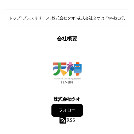
トップ
プレスリリース
株式会社タオ
株式会社タオは「学校に行きたく
会社概要
株式会社タオ
3
フォロワー
フォロー
RSS