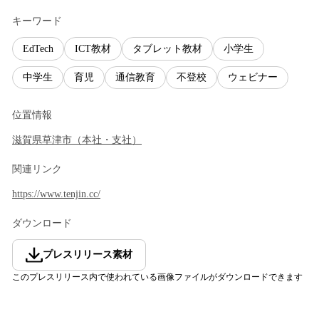
キーワード
EdTech
ICT教材
タブレット教材
小学生
中学生
育児
通信教育
不登校
ウェビナー
位置情報
滋賀県
草津市
（
本社・支社
）
関連リンク
https://www.tenjin.cc/
ダウンロード
プレスリリース素材
このプレスリリース内で使われている画像ファイルがダウンロードできます