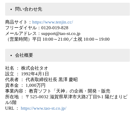
問い合わせ先
商品サイト：
https://www.tenjin.cc/
フリーダイヤル：0120-019-828
メールアドレス：support@tao-st.co.jp
（営業時間）平日 10:00～21:00／土祝 10:00～19:00
会社概要
社名 ： 株式会社タオ
設立 ： 1992年4月1日
代表者 ： 代表取締役社長 黒澤 慶昭
資本金 ： 1,000万円
事業内容： 教育ソフト「天神」の企画・開発・販売
所在地 ： 〒525-0032 滋賀県草津市大路2丁目9-1 陽だまりビ
ル5階
URL ：
https://www.tao-st.co.jp/