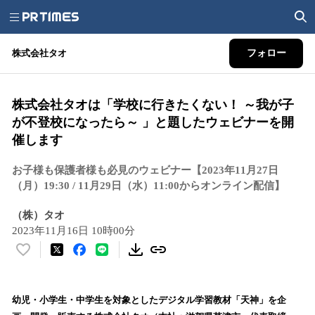
株式会社タオ
フォロー
株式会社タオは「学校に行きたくない！ ～我が子
が不登校になったら～ 」と題したウェビナーを開
催します
お子様も保護者様も必見のウェビナー【2023年11月27日
（月）19:30 / 11月29日（水）11:00からオンライン配信】
（株）タオ
2023年11月16日 10時00分
い
い
ね
！
幼児・小学生・中学生を対象としたデジタル学習教材「天神」を企