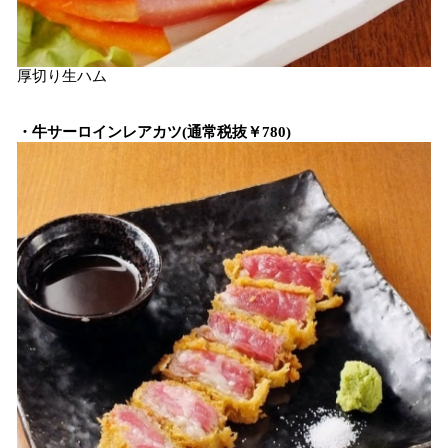
厚切り生ハム
・牛サーロインレアカツ(通常税抜￥780)