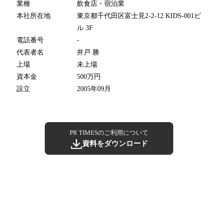
業種
飲食店・宿泊業
本社所在地
東京都千代田区富士見2-2-12 KIDS-001ビ
ル 3F
電話番号
-
代表者名
井戸 勝
上場
未上場
資本金
500万円
設立
2005年09月
PR TIMESのご利用について
資料をダウンロード