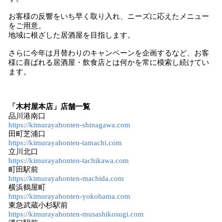
お客様の反響をいち早く取り入れ、ニーズに応えたメニュー
をご用意。
地域に根ざした居酒屋を目指します。
さらに今年は月替わりのキャンペーンを企画するなど、お客
様に喜ばれる居酒屋・飲食店とは何かを常に模索し続けてい
ます。
「木村屋本店」店舗一覧
品川港南口
https://kimurayahonten-shinagawa.com
田町芝浦口
https://kimurayahonten-tamachi.com
立川北口
https://kimurayahonten-tachikawa.com
町田駅前
https://kimurayahonten-machida.com
横浜鶴屋町
https://kimurayahonten-yokohama.com
東急武蔵小杉駅前
https://kimurayahonten-musashikosugi.com