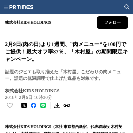
株式会社KIDS HOLDINGS
フォロー
2月9日(肉の日)より1週間、”肉メニュー”を100円で
ご提供！最大オフ率87％、「木村屋」の期間限定キ
ャンペーン。
話題のジビエも取り揃えた「木村屋」こだわりの肉メニュ
ー。話題の低温調理で仕上げた逸品も対象です。
株式会社KIDS HOLDINGS
2018年2月6日 10時30分
い
い
ね
！
株式会社KIDS HOLDINGS（本社 東京都西新宿、代表取締役 木村契