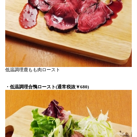
低温調理鹿もも肉ロースト
・低温調理合鴨ロースト(通常税抜￥680)