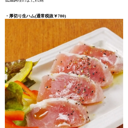
低温調理のよだれ鶏
・厚切り生ハム(通常税抜￥780)