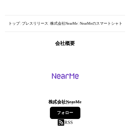
トップ
プレスリリース
株式会社NearMe
NearMeのスマートシャト
会社概要
株式会社NearMe
41
フォロワー
フォロー
RSS