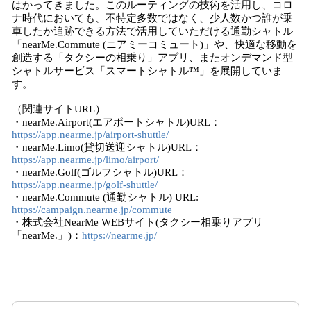
はかってきました。このルーティングの技術を活用し、コロ
ナ時代においても、不特定多数ではなく、少人数かつ誰が乗
車したか追跡できる方法で活用していただける通勤シャトル
「nearMe.Commute (ニアミーコミュート)」や、快適な移動を
創造する「タクシーの相乗り」アプリ、またオンデマンド型
シャトルサービス「スマートシャトル™」を展開していま
す。
（関連サイトURL）
・nearMe.Airport(エアポートシャトル)URL：
https://app.nearme.jp/airport-shuttle/
・nearMe.Limo(貸切送迎シャトル)URL：
https://app.nearme.jp/limo/airport/
・nearMe.Golf(ゴルフシャトル)URL：
https://app.nearme.jp/golf-shuttle/
・nearMe.Commute (通勤シャトル) URL:
https://campaign.nearme.jp/commute
・株式会社NearMe WEBサイト(タクシー相乗りアプリ
「nearMe.」)：
https://nearme.jp/