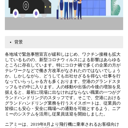
背景
各地域で緊急事態宣言が緩和しはじめ、ワクチン接種も拡大
しているものの、新型コロナウィルスによる影響はあらゆる
ところに存在しています。特にコロナ禍で多くの企業の方が
テレワークなどで働き方改革がなされたのではないでしょう
か。しかしながら、どうしても出社せざるを得ない仕事を行
なっていらっしゃる方も多くおります。空港のグランドスタ
ッフもその中に入ります。人の移動や出張の今後の増加を見
据えると、最初に現場に出なければならない職業の一つがグ
ランドハンドリングのスタッフです。そこで、空港における
グランドハンドリング業務を行うスイスポートは、従業員の
皆様にも安心・安全に職場への通勤を可能とするよう、ニア
ミーのシステムを活用し従業員送迎を開始しました。
ニアミーは、2019年8月より飛行機に乗車されるお客様向け