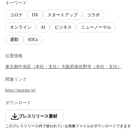
キーワード
コロナ
DX
スタートアップ
コラボ
オンライン
AI
ビジネス
ニューノーマル
通勤
SDGs
位置情報
東京都
中央区
（
本社・支社
）
大阪府
泉佐野市
（
本社・支社
）
関連リンク
https://nearme.jp/
ダウンロード
プレスリリース素材
このプレスリリース内で使われている画像ファイルがダウンロードできます