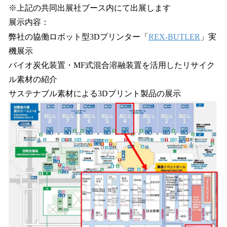
※上記の共同出展社ブース内にて出展します
展示内容：
弊社の協働ロボット型3Dプリンター「
REX-BUTLER
」実
機展示
バイオ炭化装置・MF式混合溶融装置を活用したリサイク
ル素材の紹介
サステナブル素材による3Dプリント製品の展示