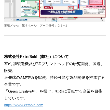
幕張メッセ 第４ホール ブース番号：２１−１
株式会社ExtraBold（弊社）について
3D付加製造機及び3Dプリントヘッドの研究開発、製造、
販売。
最先端のAM技術を駆使、持続可能な製品開発を推進する
企業です。
「Green Creative™」を掲げ、社会に貢献する企業を目指
しています。
https://www.extbold.com