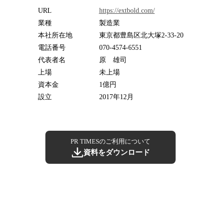
URL
https://extbold.com/
業種
製造業
本社所在地
東京都豊島区北大塚2-33-20
電話番号
070-4574-6551
代表者名
原 雄司
上場
未上場
資本金
1億円
設立
2017年12月
PR TIMESのご利用について
資料をダウンロード