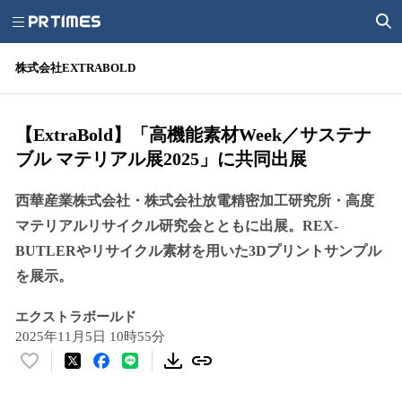
株式会社EXTRABOLD
【ExtraBold】「高機能素材Week／サステナ
ブル マテリアル展2025」に共同出展
西華産業株式会社・株式会社放電精密加工研究所・高度
マテリアルリサイクル研究会とともに出展。REX-
BUTLERやリサイクル素材を用いた3Dプリントサンプル
を展示。
エクストラボールド
2025年11月5日 10時55分
い
い