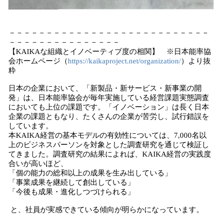
－－－－－－－－－－－－－－－－－－－－－－－－－－－
－－－－－－－－－－－－－－－
【KAIKAな組織とイノベーティブ度の相関】 ※日本能率協
会ホームページ（
https://kaikaproject.net/organization/
）より抜
粋
日本の企業において、「新製品・新サービス・新事業の開
発」は、日本能率協会が毎年実施している経営課題実態調査
においても上位の課題です。「イノベーション」は長く日本
企業の課題ともなり、たくさんの企業が苦労し、試行錯誤を
しています。
本KAIKA経営の基本モデルの有効性については、7,000名以
上のビジネスパーソンを対象とした調査研究を通じて検証し
てきました。調査研究の結果によれば、KAIKA経営の実践度
合いが高いほど、
「個の能力の総和以上の成果を生み出している」
「事業成果を継続して創出している」
「今後も成果・進化しつづけられる」
と、社員が実感できている傾向が明らかになっています。