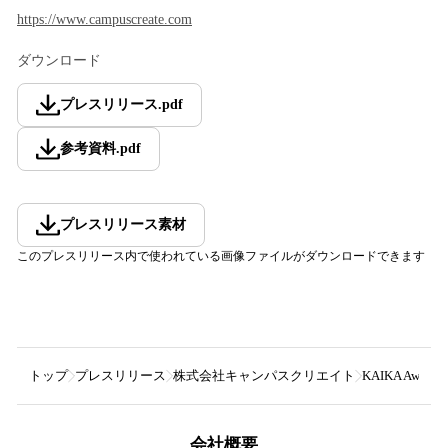
https://www.campuscreate.com
ダウンロード
プレスリリース
.
pdf
参考資料
.
pdf
プレスリリース素材
このプレスリリース内で使われている画像ファイルがダウンロードできます
トップ
プレスリリース
株式会社キャンパスクリエイト
KAIKA Aw
会社概要