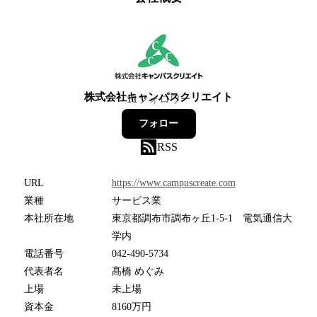
株式会社キャンパスクリエイト
11
フォロワー
フォロー
RSS
URL
https://www.campuscreate.com
業種
サービス業
本社所在地
東京都調布市調布ヶ丘1-5-1 電気通信大
学内
電話番号
042-490-5734
代表者名
髙橋 めぐみ
上場
未上場
資本金
8160万円