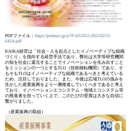
PDFファイル：
https://prtimes.jp/a/?f=d31052-20210215-
6454.pdf
KAIKA経営は「社会・人を起点としたイノベーティブな組織
づくり」を指向する経営手法であり、弊社は大学等研究機関
の知を社会に還元することでイノベーションを生み出すこと
をミッションの一つとするTLO（技術移転機関）であり、そ
もそもTLOはイノベーティブな組織であるべきと考えている
ため、注目しておりました。また、今後は広域TLOの強みを
生かした産業振興をより一層推進していくべきであると考え
ており、イノベーションエコシステム・地域エコシステム等
の推進者を担っていく上で、このたびの受賞は大きな自信に
繋がりました。
（産業振興の取組）