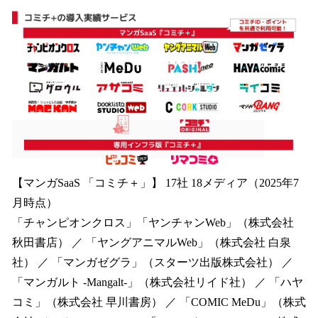
【マンガSaaS
「コミチ＋」】 17社 18メディア（2025年7
月時点）
「チャンピオンクロス」「ヤンチャンWeb」（株式会社
秋田書店） ／ 「ヤングアニマルWeb」（株式会社 白泉
社） ／ 「マンガゼグラ」（スターツ出版株式会社） ／
「マンガルト -Mangalt-」（株式会社リイド社） ／ 「ハヤ
コミ」（株式会社 早川書房） ／ 「COMIC MeDu」（株式