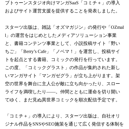
ブトゥーンスタジオ向けマンガSaaS「コミチ＋」の導入
およびサイト運営支援を提供することを発表しました。
スターツ出版は、雑誌「オズマガジン」の発行や「OZmal
l」の運営をはじめとしたメディアソリューション事業
と、書籍コンテンツ事業として、小説投稿サイト「野い
ちご」「Berry’s Cafe」「ノベマ！」を運営し、投稿サイ
トを起点とする書籍、コミックの発行を行っています。
この度、「コミックグラスト」の作品が集約された新し
いマンガサイト「マンガゼグラ」が立ち上がります。架
空の世界を舞台に主人公が敵に立ち向かったり、スロー
ライフを満喫したり――。仲間とともに運命を切り開い
てゆく、まだ見ぬ異世界コミックを順次配信予定です。
「コミチ＋」の導入により、スターツ出版は、自社オリ
ジナル作品をSNSやSEO施策を通じて広く発信する体制を