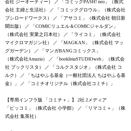
会社 ジーオーティー） ／ 「コミックPASH! neo」（株式
会社 主婦と生活社） ／ 「コミックグロウル」（株式会社
ブシロードワークス） ／ 「アサコミ」（株式会社 朝日新
聞出版） ／ 「COMICリュエル＆COMICジャルダン」
（株式会社 実業之日本社） ／ 「ライコミ」（株式会社
マイクロマガジン社） ／ 「MAGKAN」（株式会社 マッ
グガーデン） ／ 「マンガBANGコミックス」
（株式会社Amazia） ／ 「booklistaSTUDIOweb」（株式会
社 ブックリスタ） ／ 「コルクスタジオ」（株式会社 コ
ルク） ／ 「ちはやふる基金（一般社団法人 ちはやふる基
金）」 ／ 「コミチオリジナル（株式会社コミチ）」
【専用インフラ版 「コミチ＋」】 2社 2メディア
「ビッコミ」（株式会社 小学館） ／ 「リマコミ＋」（株
式会社 集英社）