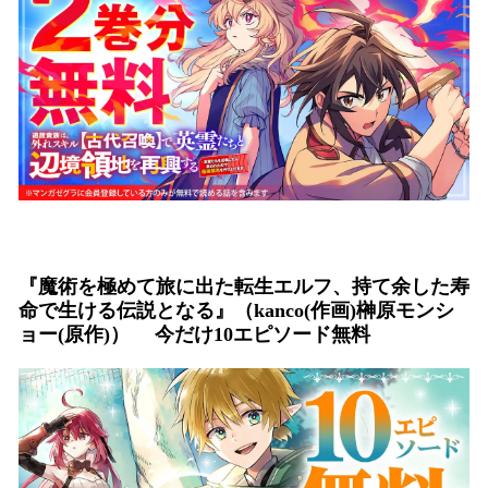
『魔術を極めて旅に出た転生エルフ、持て余した寿
命で生ける伝説となる』（kanco(作画)榊原モンシ
ョー(原作)） 今だけ10エピソード無料