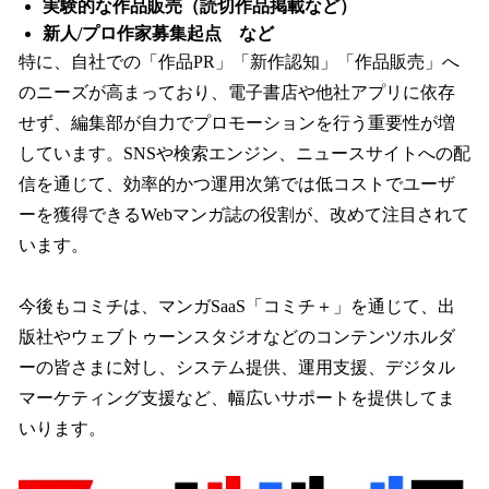
実験的な作品販売（読切作品掲載など）
新人/プロ作家募集起点 など
特に、自社での「作品PR」「新作認知」「作品販売」へ
のニーズが高まっており、電子書店や他社アプリに依存
せず、編集部が自力でプロモーションを行う重要性が増
しています。SNSや検索エンジン、ニュースサイトへの配
信を通じて、効率的かつ運用次第では低コストでユーザ
ーを獲得できるWebマンガ誌の役割が、改めて注目されて
います。
今後もコミチは、マンガSaaS「コミチ＋」を通じて、出
版社やウェブトゥーンスタジオなどのコンテンツホルダ
ーの皆さまに対し、システム提供、運用支援、デジタル
マーケティング支援など、幅広いサポートを提供してま
いります。