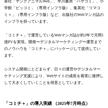
泉社「ヤングアニマルWeb」、早川書房「ハヤコミ」、小
学館「ビッコミ」（専用インフラ版）、集英社「リマコ
ミ＋」（専用インフラ版）など、出版社のWebマンガ誌の
インフラを担っています。
「コミチ＋」で運営しているWebマンガ誌が約3年で月間1
億PVを実現。開発〜デジタルマーケティング〜運営まで
のノウハウを「コミチ＋」にパッケージして提供してい
ます。
システム開発にとどまらず、日々の運営やデジタルマー
ケティング支援により、Webサイトの成長を着実に後押し
して大きくしていくことを得意としています。
「コミチ＋」の導入実績 （2025年7月時点）