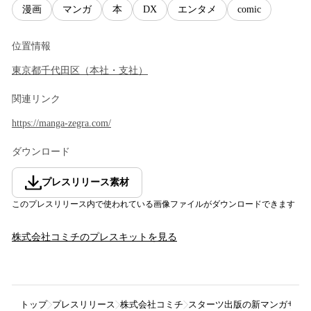
漫画
マンガ
本
DX
エンタメ
comic
位置情報
東京都
千代田区
（
本社・支社
）
関連リンク
https://manga-zegra.com/
ダウンロード
プレスリリース素材
このプレスリリース内で使われている画像ファイルがダウンロードできます
株式会社コミチ
のプレスキットを見る
トップ
プレスリリース
株式会社コミチ
スターツ出版の新マンガサイ