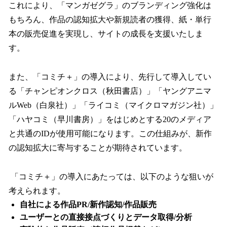
これにより、「マンガゼグラ」のブランディング強化は
もちろん、作品の認知拡大や新規読者の獲得、紙・単行
本の販売促進を実現し、サイトの成長を支援いたしま
す。
また、「コミチ＋」の導入により、先行して導入してい
る「チャンピオンクロス（秋田書店）」「ヤングアニマ
ルWeb（白泉社）」「ライコミ（マイクロマガジン社）」
「ハヤコミ（早川書房）」をはじめとする20のメディア
と共通のIDが使用可能になります。この仕組みが、新作
の認知拡大に寄与することが期待されています。
「コミチ＋」の導入にあたっては、以下のような狙いが
考えられます。
自社による作品PR/新作認知/作品販売
ユーザーとの直接接点づくりとデータ取得/分析