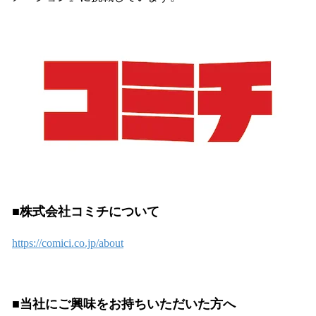
■株式会社コミチについて
https://comici.co.jp/about
■当社にご興味をお持ちいただいた方へ