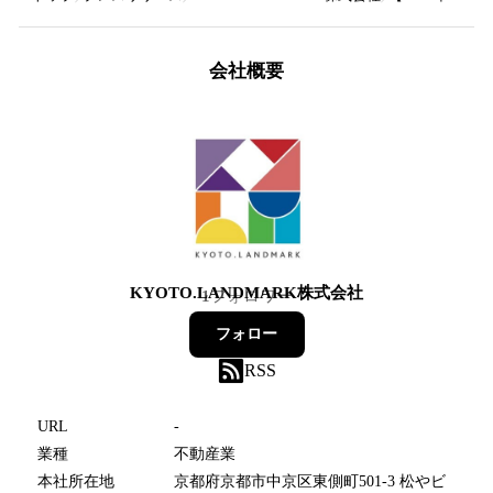
会社概要
KYOTO.LANDMARK株式会社
1
フォロワー
フォロー
RSS
URL
-
業種
不動産業
本社所在地
京都府京都市中京区東側町501-3 松やビ