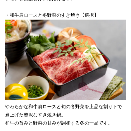
・和牛肩ロースと冬野菜のすき焼き【選択】
やわらかな和牛肩ロースと旬の冬野菜を上品な割り下で
煮上げた贅沢なすき焼き鍋。
和牛の旨みと野菜の甘みが調和する冬の一品です。