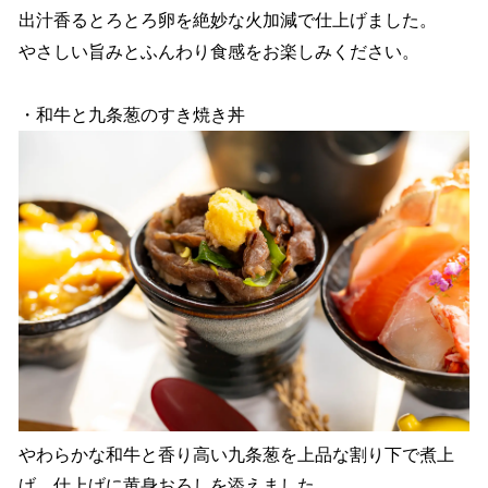
出汁香るとろとろ卵を絶妙な火加減で仕上げました。
やさしい旨みとふんわり食感をお楽しみください。
・和牛と九条葱のすき焼き丼
やわらかな和牛と香り高い九条葱を上品な割り下で煮上
げ、仕上げに黄身おろしを添えました。