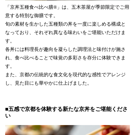
「京丼五種食べ比べ膳®︎」は、五木茶屋が季節限定でご用
意する特別な御膳です。
旬の素材を生かした五種類の丼を一度に楽しめる構成と
なっており、それぞれ異なる味わいをご堪能いただけま
す。
各丼には料理長が趣向を凝らした調理法と味付けが施さ
れ、食べ比べることで味覚の多彩さを存分に体験できま
す。
また、京都の伝統的な食文化を現代的な感性でアレンジ
し、見た目にも華やかに仕上げました。
■五感で京都を体験する新たな京丼をご堪能くださ
い