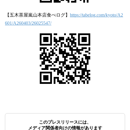
【五木茶屋嵐山本店食べログ】
https://tabelog.com/kyoto/A2
601/A260403/26025547/
このプレスリリースには、
メディア関係者向けの情報があります