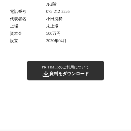
ル2階
電話番号
075-212-2226
代表者名
小田滉稀
上場
未上場
資本金
500万円
設立
2020年04月
PR TIMESのご利用について
資料をダウンロード