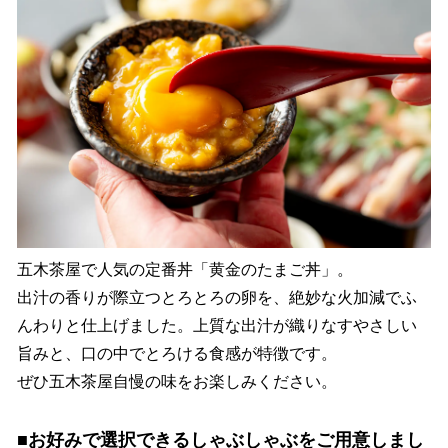
五木茶屋で人気の定番丼「黄金のたまご丼」。
出汁の香りが際立つとろとろの卵を、絶妙な火加減でふ
んわりと仕上げました。上質な出汁が織りなすやさしい
旨みと、口の中でとろける食感が特徴です。
ぜひ五木茶屋自慢の味をお楽しみください。
■お好みで選択できるしゃぶしゃぶをご用意しまし