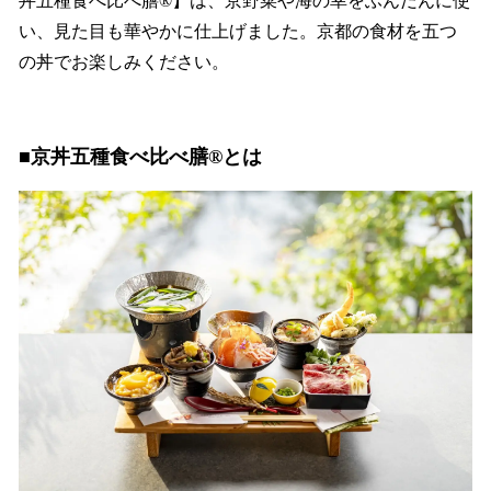
丼五種食べ比べ膳®︎】は、京野菜や海の幸をふんだんに使
い、見た目も華やかに仕上げました。京都の食材を五つ
の丼でお楽しみください。
■京丼五種食べ比べ膳®︎とは