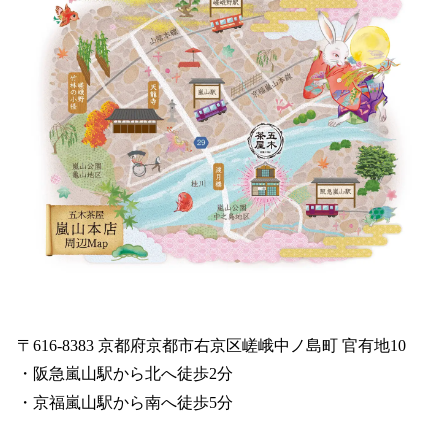
〒616-8383 京都府京都市右京区嵯峨中ノ島町 官有地10
・阪急嵐山駅から北へ徒歩2分
・京福嵐山駅から南へ徒歩5分