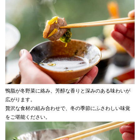
鴨脂が冬野菜に絡み、芳醇な香りと深みのある味わいが
広がります。
贅沢な食材の組み合わせで、冬の季節にふさわしい味覚
をご堪能ください。