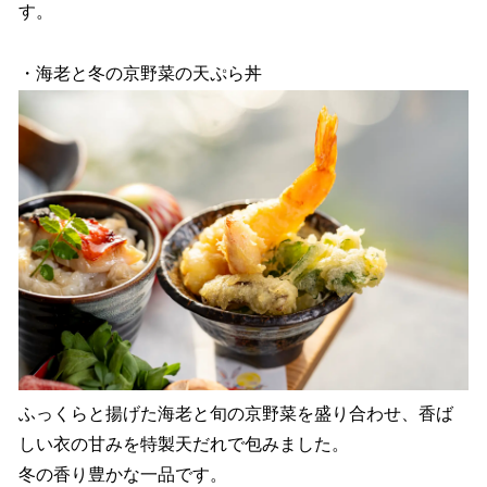
す。
・海老と冬の京野菜の天ぷら丼
ふっくらと揚げた海老と旬の京野菜を盛り合わせ、香ば
しい衣の甘みを特製天だれで包みました。
冬の香り豊かな一品です。