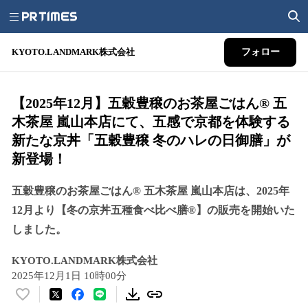
KYOTO.LANDMARK株式会社
フォロー
【2025年12月】五穀豊穣のお茶屋ごはん®︎ 五
木茶屋 嵐山本店にて、五感で京都を体験する
新たな京丼「五穀豊穣 冬のハレの日御膳」が
新登場！
五穀豊穣のお茶屋ごはん®︎ 五木茶屋 嵐山本店は、2025年
12月より【冬の京丼五種食べ比べ膳®︎】の販売を開始いた
しました。
KYOTO.LANDMARK株式会社
2025年12月1日 10時00分
い