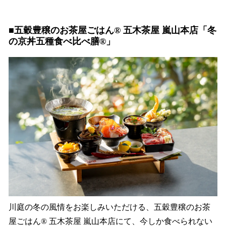
■五穀豊穣のお茶屋ごはん®︎ 五木茶屋 嵐山本店「冬
の京丼五種食べ比べ膳®︎」
川庭の冬の風情をお楽しみいただける、五穀豊穣のお茶
屋ごはん®︎ 五木茶屋 嵐山本店にて、今しか食べられない