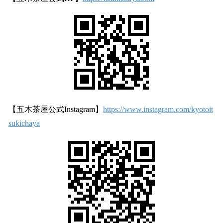
【五木茶屋公式Instagram】
https://www.instagram.com/kyotoit
sukichaya