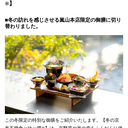
®︎】
■冬の訪れを感じさせる嵐山本店限定の御膳に切り
替わりました。
この冬限定の特別な御膳をご紹介いたします。【冬の京