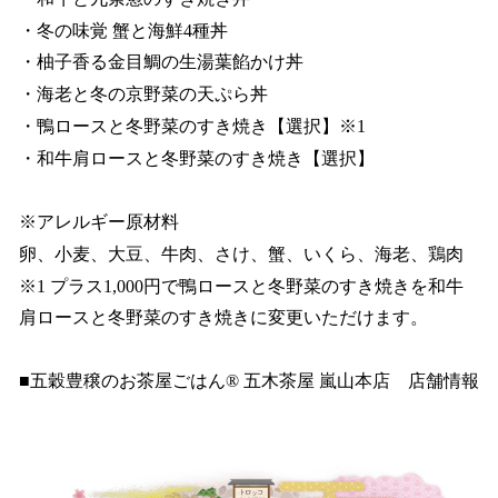
・冬の味覚 蟹と海鮮4種丼
・柚子香る金目鯛の生湯葉餡かけ丼
・海老と冬の京野菜の天ぷら丼
・鴨ロースと冬野菜のすき焼き【選択】※1
・和牛肩ロースと冬野菜のすき焼き【選択】
※アレルギー原材料
卵、小麦、大豆、牛肉、さけ、蟹、いくら、海老、鶏肉
※1 プラス1,000円で鴨ロースと冬野菜のすき焼きを和牛
肩ロースと冬野菜のすき焼きに変更いただけます。
■五穀豊穣のお茶屋ごはん®︎ 五木茶屋 嵐山本店 店舗情報