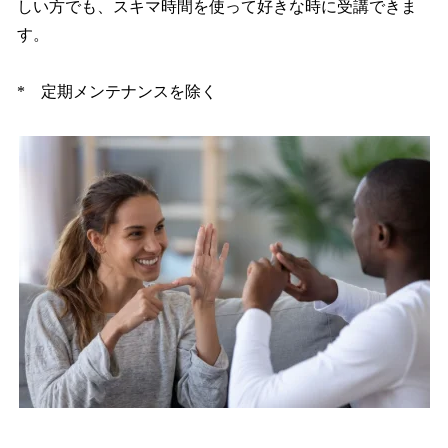
しい方でも、スキマ時間を使って好きな時に受講できま
す。
* 定期メンテナンスを除く