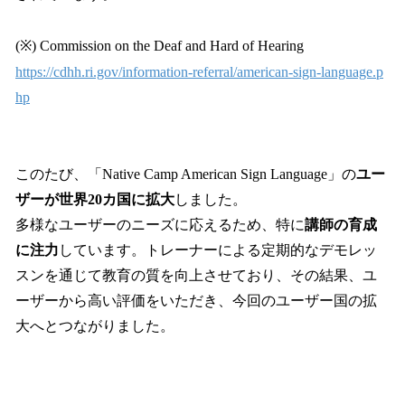
(※) Commission on the Deaf and Hard of Hearing
https://cdhh.ri.gov/information-referral/american-sign-language.p
hp
このたび、「Native Camp American Sign Language」の
ユー
ザーが世界20カ国に拡大
しました。
多様なユーザーのニーズに応えるため、特に
講師の育成
に注力
しています。トレーナーによる定期的なデモレッ
スンを通じて教育の質を向上させており、その結果、ユ
ーザーから高い評価をいただき、今回のユーザー国の拡
大へとつながりました。