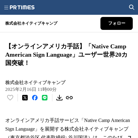
株式会社ネイティブキャンプ
フォロー
【オンラインアメリカ手話】「Native Camp
American Sign Language」ユーザー世界20カ
国突破！
株式会社ネイティブキャンプ
2025年2月16日 11時00分
い
い
ね
！
オンラインアメリカ手話サービス「Native Camp American
数
Sign Language」を展開する株式会社ネイティブキャンプ
を
（東京都渋谷区 代表取締役: 谷川国洋）は、このたび、
ユ