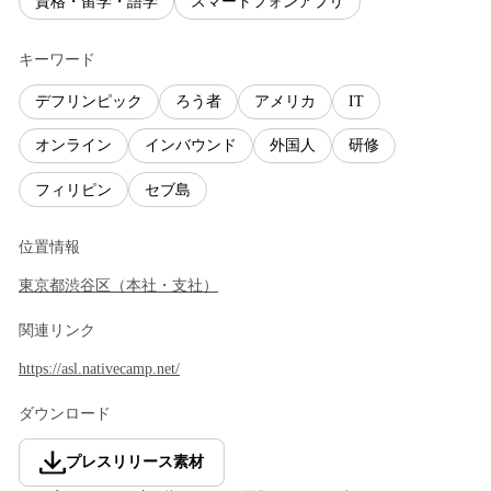
資格・留学・語学
スマートフォンアプリ
キーワード
デフリンピック
ろう者
アメリカ
IT
オンライン
インバウンド
外国人
研修
フィリピン
セブ島
位置情報
東京都
渋谷区
（
本社・支社
）
関連リンク
https://asl.nativecamp.net/
ダウンロード
プレスリリース素材