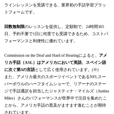
ラインレッスンを受講できる、業界初の手話学習プラッ
トフォームです。
回数無制限
のレッスンを提供し、定額制で、24時間365
日、予約不要で1日に何度でも受講できるため、コストパ
フォーマンスと利便性に優れています。
Commission on the Deaf and Hard of Hearingによると、
アメ
リカ手話（ASL）はアメリカにおいて英語、スペイン語
に次ぐ第3の言語
として広く使用されています。(※)
また、アメリカ最大のスポーツイベントであるNFLスー
パーボウルのハーフタイムショーで、リアーナのステー
ジで手話通訳を担当したジャスティナ・マイルズ（Justina
Miles）さんのパフォーマンスが世界中で注目を集めたこ
とから、アメリカ手話の普及がますます進むことが期待
されています。