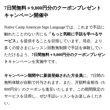
7日間無料＋9,800円分のクーポンプレゼント
キャンペーン開催中
Native Camp American Sign Languageでは、これまで手話に
触れたことのない方にも
「もっと気軽に手話を学べるサ
ービス」
を提供することを目指しています。現在、より
多くの皆さまにレッスン回数無制限で手話を体験してい
ただけるよう、
7日間無料＋9,800円分のクーポンプレゼン
ト
キャンペーンを実施中です。
キャンペーン期間中に新規登録された方全員
に、7日間の
無料体験が自動で付与されます。また、月額料金相当（9,
800円分）のクーポンも進呈いたします。この期間限定の
サービスを活用し、ぜひ手話レッスンをお楽しみくださ
い。