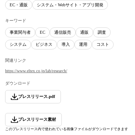
EC・通販
システム・Webサイト・アプリ開発
キーワード
事業関与者
EC
通信販売
通販
調査
システム
ビジネス
導入
運用
コスト
関連リンク
https://www.eltex.co.jp/lab/research/
ダウンロード
プレスリリース
.
pdf
プレスリリース素材
このプレスリリース内で使われている画像ファイルがダウンロードできます