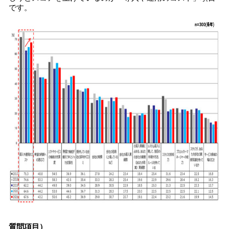
です。
質問項目）