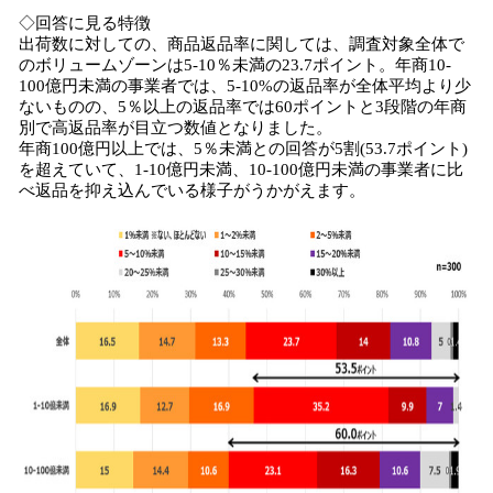
◇回答に見る特徴
出荷数に対しての、商品返品率に関しては、調査対象全体で
のボリュームゾーンは5-10％未満の23.7ポイント。年商10-
100億円未満の事業者では、5-10%の返品率が全体平均より少
ないものの、5％以上の返品率では60ポイントと3段階の年商
別で高返品率が目立つ数値となりました。
年商100億円以上では、5％未満との回答が5割(53.7ポイント)
を超えていて、1-10億円未満、10-100億円未満の事業者に比
べ返品を抑え込んでいる様子がうかがえます。