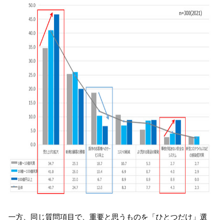
一方、同じ質問項目で、重要と思うものを「ひとつだけ」選