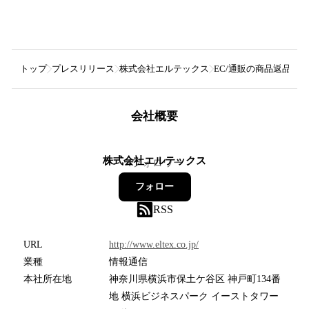
トップ
プレスリリース
株式会社エルテックス
EC/通販の商品返品率
会社概要
株式会社エルテックス
4
フォロワー
フォロー
RSS
URL
http://www.eltex.co.jp/
業種
情報通信
本社所在地
神奈川県横浜市保土ケ谷区 神戸町134番
地 横浜ビジネスパーク イーストタワー