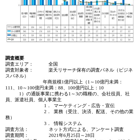
調査概要
調査エリア： 全国
調査対象者： 楽天リサーチ保有の調査パネル（ビジネ
スパネル）
年商規模1億円以上（1～10億円未満：
111、10～100億円未満：88、100億円以上：10
1）の通販事業に携わる1～3の職種の、会社役員、社
員、派遣社員、個人事業主
1． マーケティング・広告・宣伝
2． 業務（受注、決済、配送、その他の業
務）
3． 情報システム
調査方法： ネット方式による、アンケート調査
調査期間： 2021年6月25日～28日