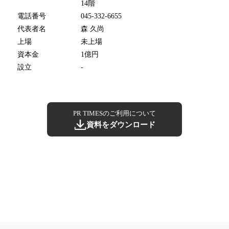
14階
電話番号
045-332-6655
代表者名
森 久尚
上場
未上場
資本金
1億円
設立
-
PR TIMESのご利用について
資料をダウンロード