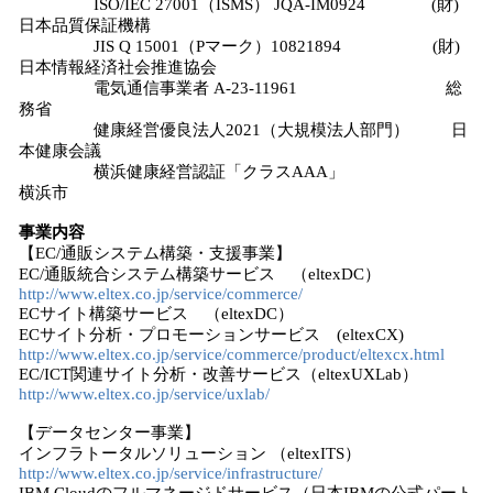
ISO/IEC 27001（ISMS） JQA-IM0924 (財)
日本品質保証機構
JIS Q 15001（Pマーク）10821894 (財)
日本情報経済社会推進協会
電気通信事業者 A-23-11961 総
務省
健康経営優良法人2021（大規模法人部門） 日
本健康会議
横浜健康経営認証「クラスAAA」
横浜市
事業内容
【EC/通販システム構築・支援事業】
EC/通販統合システム構築サービス （eltexDC）
http://www.eltex.co.jp/service/commerce/
ECサイト構築サービス （eltexDC）
ECサイト分析・プロモーションサービス (eltexCX)
http://www.eltex.co.jp/service/commerce/product/eltexcx.html
EC/ICT関連サイト分析・改善サービス（eltexUXLab）
http://www.eltex.co.jp/service/uxlab/
【データセンター事業】
インフラトータルソリューション （eltexITS）
http://www.eltex.co.jp/service/infrastructure/