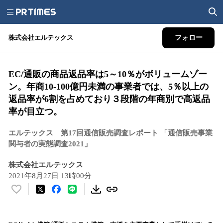
株式会社エルテックス
フォロー
EC/通販の商品返品率は5～10％がボリュームゾー
ン。年商10-100億円未満の事業者では、5％以上の
返品率が6割を占めており３段階の年商別で高返品
率が目立つ。
エルテックス 第17回通信販売調査レポート 「通信販売事業
関与者の実態調査2021」
株式会社エルテックス
2021年8月27日 13時00分
い
い
ね