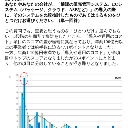
あなたやあなたの会社が、「通販の販売管理システム、ECシ
ステム（パッケージ、クラウド、ASPなど）」の導入の際
に、そのシステムを比較検討したものであてはまるものをひ
とつだけお選びください。（単一回答）
この質問でも、重要と思うものを「ひとつだけ」選んでもら
い、3段階の年商別で集計をしたところ、「導入や運用のコス
ト」項目のスコアの差が極端に異なっており、年商100億円以
上の事業者では約半数に迫る47.1ポイントとなりました。
一方、年商1-10億円未満でも「導入や運用のコスト」が全項
目中トップのスコアとなりましたが23.4ポイントにとどま
り、他の項目に分散していることが浮き彫りとなりました。