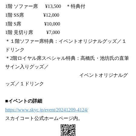
1階 ソファー席 ¥13,500 ＊特典付
1階 SS席 ¥12,000
1階 S席 ¥10,000
1階 見切り席 ¥7,000
＊１階ソファー席特典：イベントオリジナルグッズ／１
ドリンク
＊2階ロイヤル席スペシャル特典：高橋氏・池坊氏の直筆
サイン入りグッズ／
イベントオリジナルグ
ッズ／１ドリンク
■イベントの詳細
https://www.skyc.jp/event/20241209-4124/
スカイコート公式ホームページ内。