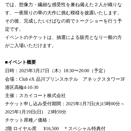
では、想像力・繊細な感受性を兼ね備えた２人が織りな
す、一夜限りの華の大作に挑む模様を披露いたします。
その後、完成したいけばなの前でトークショーを行う予
定です。
イベントのチケットは、抽選による販売となり一般の方
がご入場いただけます。
■イベント概要
日時：2025年3月27日（木）18:30〜20:00（予定）
会場：Club eX 品川プリンスホテル アネックスタワー3F
港区高輪4-10-30
主催：スカイコート株式会社
チケット申し込み受付期間：2025年1月7日(火)15時00分～
2025年1月19日(日) 23時59分
チケット席種／価格：
2階 ロイヤル席 ¥16,500 ＊スペシャル特典付