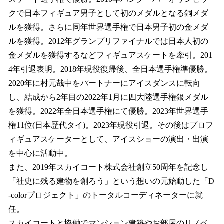
クで日本フィギュア男子として初のメダルとなる銅メダ
ルを獲得。さらに同年世界選手権で日本男子初の金メダ
ルを獲得。2012年グランプリファイナルでは日本人初の
金メダルを獲得するなどフィギュアスケートを牽引。201
4年引退表明。2018年現役復帰後、全日本選手権準優勝。
2020年に村元哉中をパートナーにアイスダンスに転向
し、結成から2年目の2022年1月に四大陸選手権銀メダル
を獲得。2022年全日本選手権にて優勝。2023年世界選手
権11位(日本歴代タイ)。2023年現役引退。その後はプロフ
ィギュアスケーターとして、アイスショーの演出・出演
を中心に活動中。
また、2019年スカイコート株式会社創立50周年を記念し
「社史に残る建物を創ろう」という想いの元始動した「D
-colorプロジェクト」のトータルコーディネーターに就
任。
スカイコートと協働でマンション建築やお部屋のリノベ