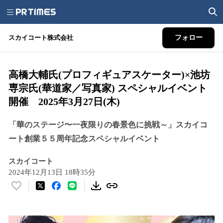
スカイコート株式会社
フォロー
高橋大輔氏(プロフィギュアスケーター)×池坊
専宗氏(華道家／写真家) スペシャルイベント
開催 2025年3月27日(木)
「華のステージ〜一夜限りの春景色に挑戦～」スカイコ
ート創業５５周年記念スペシャルイベント
スカイコート
2024年12月13日 18時35分
い
い
ね
！