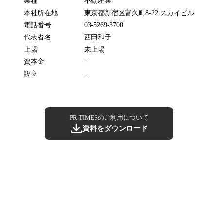
業種
不動産業
本社所在地
東京都新宿区富久町8-22 スカイビル
電話番号
03-5269-3700
代表者名
西田和子
上場
未上場
資本金
-
設立
-
PR TIMESのご利用について
資料をダウンロード