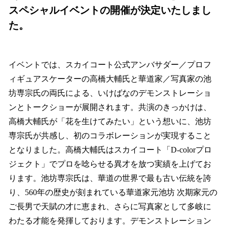
スペシャルイベントの開催が決定いたしまし
た。
イベントでは、スカイコート公式アンバサダー／プロフ
ィギュアスケーターの高橋大輔氏と華道家／写真家の池
坊専宗氏の両氏による、いけばなのデモンストレーショ
ンとトークショーが展開されます。共演のきっかけは、
高橋大輔氏が「花を生けてみたい」という想いに、池坊
専宗氏が共感し、初のコラボレーションが実現すること
となりました。高橋大輔氏はスカイコート「D-colorプロ
ジェクト」でプロを唸らせる異才を放つ実績を上げてお
ります。池坊専宗氏は、華道の世界で最も古い伝統を誇
り、560年の歴史が刻まれている華道家元池坊 次期家元の
ご長男で天賦の才に恵まれ、さらに写真家として多岐に
わたる才能を発揮しております。デモンストレーション