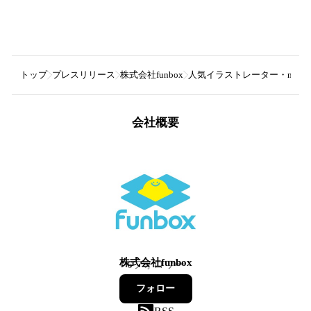
トップ
プレスリリース
株式会社funbox
人気イラストレーター・mikk
会社概要
株式会社funbox
6
フォロワー
フォロー