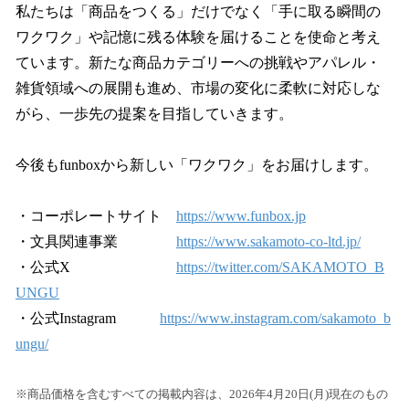
私たちは「商品をつくる」だけでなく「手に取る瞬間の
ワクワク」や記憶に残る体験を届けることを使命と考え
ています。新たな商品カテゴリーへの挑戦やアパレル・
雑貨領域への展開も進め、市場の変化に柔軟に対応しな
がら、一歩先の提案を目指していきます。
今後もfunboxから新しい「ワクワク」をお届けします。
・コーポレートサイト
https://www.funbox.jp
・文具関連事業
https://www.sakamoto-co-ltd.jp/
・公式X
https://twitter.com/SAKAMOTO_B
UNGU
・公式Instagram
https://www.instagram.com/sakamoto_b
ungu/
※商品価格を含むすべての掲載内容は、2026年4月20日(月)現在のもの