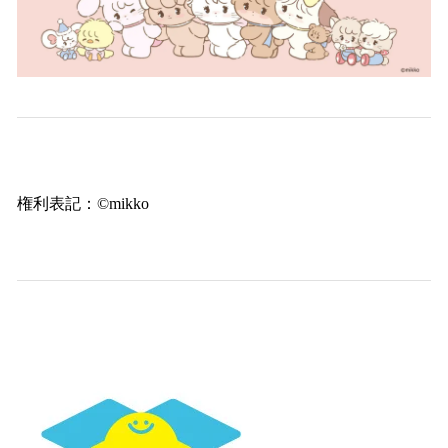
権利表記：©mikko