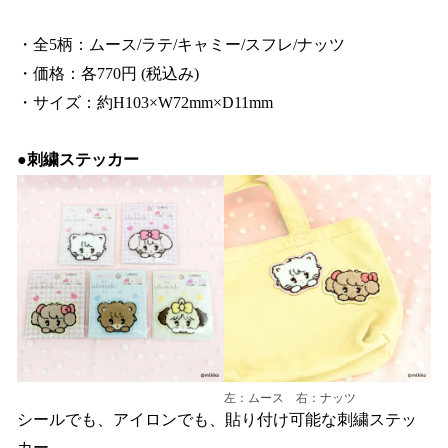
・全5柄：ムース/ラテ/キャミー/スフレ/ナッツ
・価格：各770円 (税込み)
・サイズ：約H103×W72mm×D11mm
●刺繍ステッカー
左：ムース 右：ナッツ
シールでも、アイロンでも、貼り付け可能な刺繍ステッ
カー。