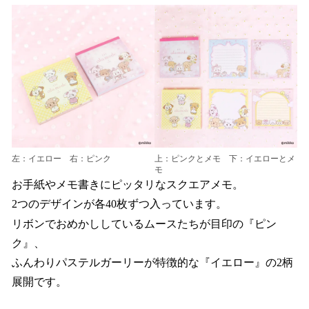
左：イエロー 右：ピンク
上：ピンクとメモ 下：イエローとメ
モ
お手紙やメモ書きにピッタリなスクエアメモ。
2つのデザインが各40枚ずつ入っています。
リボンでおめかししているムースたちが目印の『ピン
ク』、
ふんわりパステルガーリーが特徴的な『イエロー』の2柄
展開です。