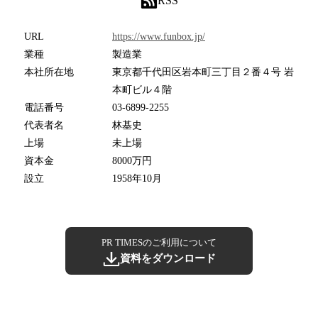
RSS
URL
https://www.funbox.jp/
業種
製造業
本社所在地
東京都千代田区岩本町三丁目２番４号 岩
本町ビル４階
電話番号
03-6899-2255
代表者名
林基史
上場
未上場
資本金
8000万円
設立
1958年10月
PR TIMESのご利用について
資料をダウンロード