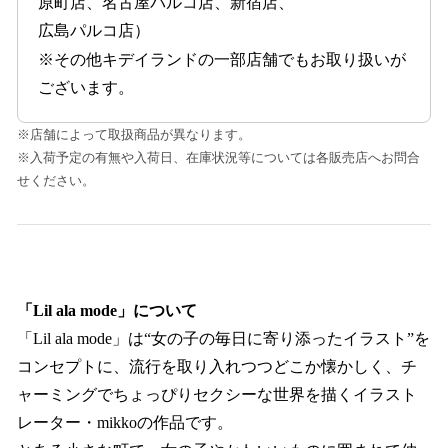
原町店、名古屋パルコ店、新宿店、
広島パルコ店）
※その他キデイランドの一部店舗でもお取り扱いが
ございます。
※店舗によって取扱商品が異なります。
※入荷予定の有無や入荷日、在庫状況等については各販売店へお問合
せください。
「Lil ala mode」について
「Lil ala mode」は“女の子の毎日に寄り添ったイラスト”を
コンセプトに、流行を取り入れつつどこか懐かしく、チ
ャーミングでちょっぴりセクシーな世界を描くイラスト
レーター・mikkoの作品です。