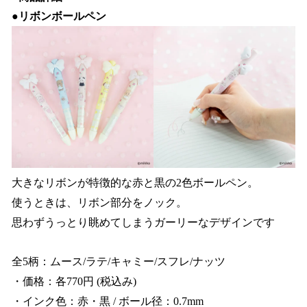
●リボンボールペン
大きなリボンが特徴的な赤と黒の2色ボールペン。
使うときは、リボン部分をノック。
思わずうっとり眺めてしまうガーリーなデザインです
全5柄：ムース/ラテ/キャミー/スフレ/ナッツ
・価格：各770円 (税込み)
・インク色：赤・黒 / ボール径：0.7mm