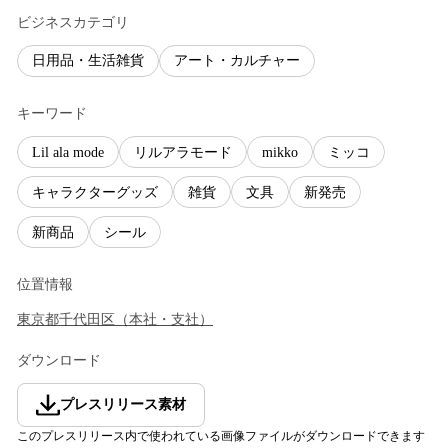
ビジネスカテゴリ
日用品・生活雑貨
アート・カルチャー
キーワード
Lil ala mode
リルアラモード
mikko
ミッコ
キャラクターグッズ
雑貨
文具
新発売
新商品
シール
位置情報
東京都
千代田区
（
本社・支社
）
ダウンロード
プレスリリース素材
このプレスリリース内で使われている画像ファイルがダウンロードできます