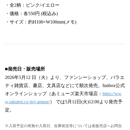
・全2柄：ピンク/イエロー
・価格：各550円 (税込み)
・サイズ：約H100×W100mm(メモ)
■発売日・販売場所
2026年5月12 日（火）より、ファンシーショップ、バラエ
ティ雑貨店、書店、文具店などにて順次発売。funbox公式
オンラインショップ（あミューズ楽天市場店：
https://ww
w.rakuten.co.jp/r-amuse/
） では5月12日(火)12:00より発売予
定。
※入荷予定の有無や入荷日、在庫状況等については各販売店へお問合