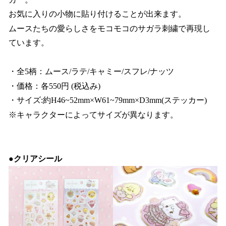
お気に入りの小物に貼り付けることが出来ます。
ムースたちの愛らしさをモコモコのサガラ刺繍で再現し
ています。
・全5柄：ムース/ラテ/キャミー/スフレ/ナッツ
・価格：各550円 (税込み)
・サイズ:約H46~52mm×W61~79mm×D3mm(ステッカー)
※キャラクターによってサイズが異なります。
●クリアシール