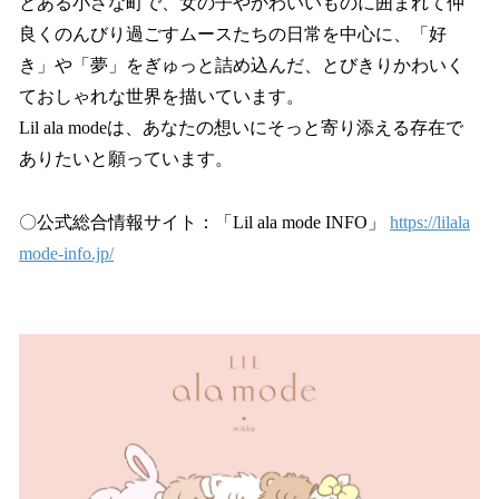
とある小さな町で、女の子やかわいいものに囲まれて仲
良くのんびり過ごすムースたちの日常を中心に、「好
き」や「夢」をぎゅっと詰め込んだ、とびきりかわいく
ておしゃれな世界を描いています。
Lil ala modeは、あなたの想いにそっと寄り添える存在で
ありたいと願っています。
〇公式総合情報サイト：「Lil ala mode INFO」
https://lilala
mode-info.jp/