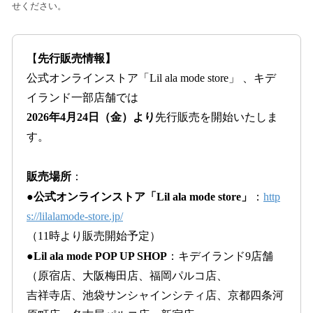
せください。
【
先行販売情報】
公式オンラインストア「Lil ala mode store」 、キデ
イランド一部店舗では
2026年4月24日（金）より
先行販売を開始いたしま
す。
販売場所
：
●公式オンラインストア「Lil ala mode store」
：
http
s://lilalamode-store.jp/
（11時より販売開始予定）
●Lil ala mode POP UP SHOP
：キデイランド9店舗
（原宿店、大阪梅田店、福岡パルコ店、
吉祥寺店、池袋サンシャインシティ店、京都四条河