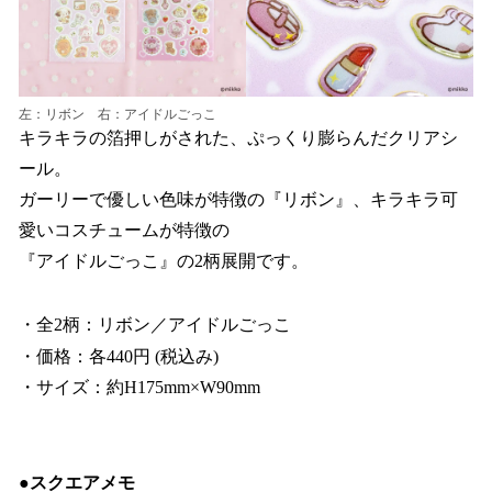
左：リボン 右：アイドルごっこ
キラキラの箔押しがされた、ぷっくり膨らんだクリアシ
ール。
ガーリーで優しい色味が特徴の『リボン』、キラキラ可
愛いコスチュームが特徴の
『アイドルごっこ』の2柄展開です。
・全2柄：リボン／アイドルごっこ
・価格：各440円 (税込み)
・サイズ：約H175mm×W90mm
●スクエアメモ