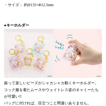
・サイズ： 約H135×Φ12.5mm
●キーホルダー
振って楽しいビーズがシャカシャカ動くキーホルダー。
コック服を着たムースやウェイトレス姿のキャミーたち
が可愛い!!
バッグに付ければ、目立つこと間違いありません。