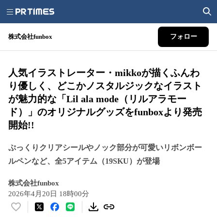
株式会社funbox
フォロー
人気イラストレーター・mikkoが描くふんわ
り優しく、どこかノスタルジックなイラスト
が魅力的な「Lil ala mode（リルアラモー
ド）」のオリジナルグッズをfunboxより発売
開始!!
ぷっくりクリアシールやノック部分が可愛いリボンボー
ルペンなど、全5アイテム（19SKU）が登場
株式会社funbox
2026年4月20日 18時00分
い