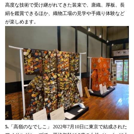
高度な技術で受け継がれてきた装束で、唐織、厚板、長
絹を鑑賞できるほか、織物工場の見学や手織り体験など
が楽しめます。
5.
「高嶺のなでしこ」 2022年7月10日に東京で結成された