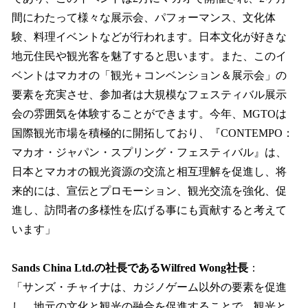
間にわたって様々な展示会、パフォーマンス、文化体
験、料理イベントなどが行われます。日本文化が好きな
地元住民や観光客を魅了すると思います。また、このイ
ベントはマカオの「観光＋コンベンション＆展示会」の
要素を充実させ、参加者は大規模なフェスティバル展示
会の雰囲気を体験することができます。今年、MGTOは
国際観光市場を積極的に開拓しており、『CONTEMPO：
マカオ・ジャパン・スプリング・フェスティバル』は、
日本とマカオの観光資源の交流と相互理解を促進し、将
来的には、宣伝とプロモーション、観光交流を強化、促
進し、訪問者の多様性を広げる事にも貢献すると考えて
います」
Sands China Ltd.の社長であるWilfred Wong社長
：
「サンズ・チャイナは、カジノゲーム以外の要素を促進
し、地元の文化と観光の融合を促進することで、観光と