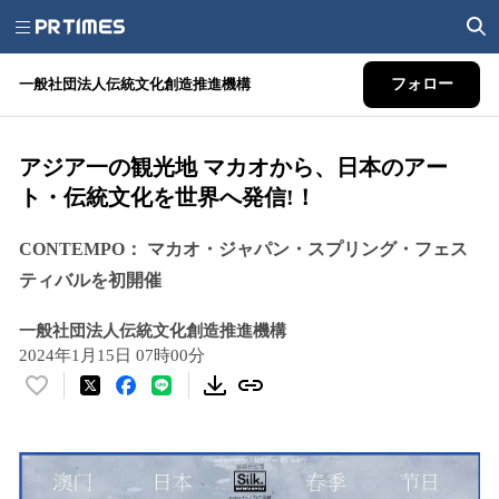
一般社団法人伝統文化創造推進機構
フォロー
アジア一の観光地 マカオから、日本のアー
ト・伝統文化を世界へ発信!！
CONTEMPO： マカオ・ジャパン・スプリング・フェス
ティバルを初開催
一般社団法人伝統文化創造推進機構
2024年1月15日 07時00分
い
い
ね
！
数