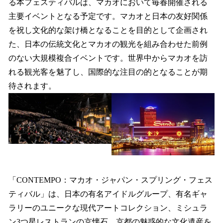
る本フェスティバルは、マカオにおいて毎春開催される
主要イベントとなる予定です。マカオと日本の友好関係
を祝し文化的な架け橋となることを目的として企画され
た、日本の伝統文化とマカオの観光を組み合わせた前例
のない大規模複合イベントです。世界中からマカオを訪
れる観光客を魅了し、国際的な注目の的となることが期
待されます。
「CONTEMPO：マカオ・ジャパン・スプリング・フェス
ティバル」は、日本の有名アイドルグループ、有名ギャ
ラリーのユニークな現代アートコレクション、ミシュラ
ン3つ星レストランの京懐石、京都の魅惑的な文化遺産を