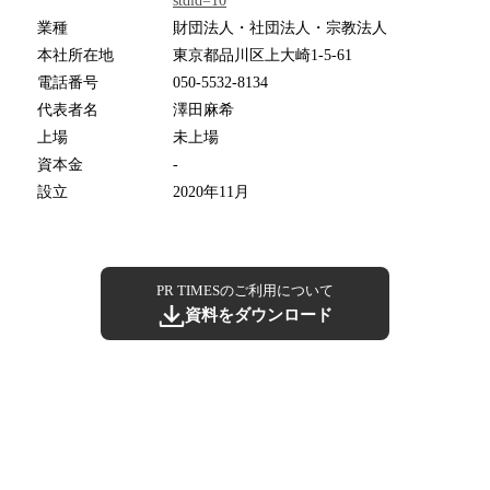
stdid=10
業種
財団法人・社団法人・宗教法人
本社所在地
東京都品川区上大崎1-5-61
電話番号
050-5532-8134
代表者名
澤田麻希
上場
未上場
資本金
-
設立
2020年11月
PR TIMESのご利用について
資料をダウンロード