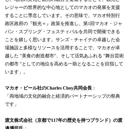
レジャーの世界的な中心地としてのマカオの発展を支援
することに専念しています。その意味で、マカオ特別行
政区政府の『観光＋』政策を推進し、第1回マカオ・ジャ
パン・スプリング・フェスティバルを共同で開催できる
ことを嬉しく思います。サンズ・チャイナの卓越した会
場施設と多様なリソースを活用することで、マカオが卓
越した "美食の創造都市"、そして活気あふれる "舞台芸術
の都市 "としての地位を高める一助となることを目指して
います」。
マカオ・ビール社のCharles Choy共同会長
：
「両地域の文化的融合と経済的パートナーシップの祭典
です」
渡文株式会社（京都で117年の歴史を持つブランド）の渡
邉博司氏
：