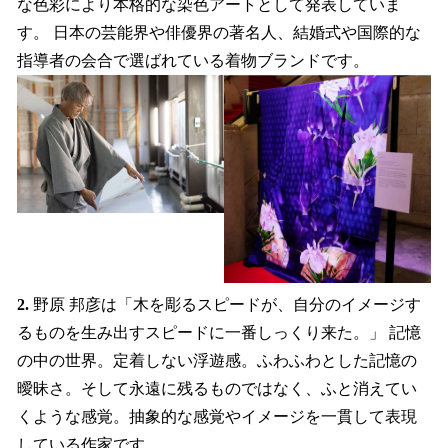
な色彩により本格的な染色アートとして発表していま
す。 日本の芸能界や俳優界の著名人、結婚式や国際的な
指導者の会合で選ばれている着物ブランドです。
2.
野原 邦彦は「木を彫るスピードが、自分のイメージす
るものを生み出すスピードに一番しっくり来た。」 ​記憶
の中の世界。定着しない浮遊感。ふわふわとした記憶の
曖昧さ。そして永遠に残るものではなく、ふと消えてい
くような感覚。抽象的な感覚やイメージを一貫して表現
している作家です。