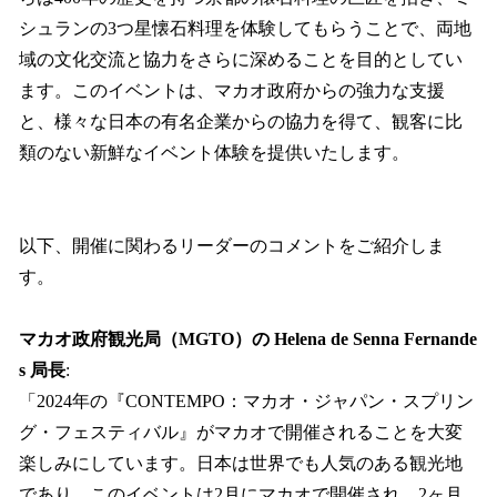
シュランの3つ星懐石料理を体験してもらうことで、両地
域の文化交流と協力をさらに深めることを目的としてい
ます。このイベントは、マカオ政府からの強力な支援
と、様々な日本の有名企業からの協力を得て、観客に比
類のない新鮮なイベント体験を提供いたします。
以下、開催に関わるリーダーのコメントをご紹介しま
す。
マカオ政府観光局（MGTO）の Helena de Senna Fernande
s 局長
:
「2024年の『CONTEMPO：マカオ・ジャパン・スプリン
グ・フェスティバル』がマカオで開催されることを大変
楽しみにしています。日本は世界でも人気のある観光地
であり、このイベントは2月にマカオで開催され、2ヶ月