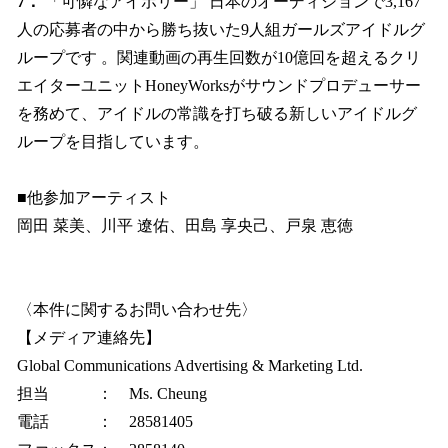
7．
「可憐なアイボリー」 日本のオーディションで3,167
人の応募者の中から勝ち抜いた9人組ガールズアイドルグ
ループです 。関連動画の再生回数が10億回を超えるクリ
エイターユニットHoneyWorksがサウンドプロデューサー
を務めて、アイドルの常識を打ち破る新しいアイドルグ
ループを目指しています。
■他参加アーティスト
岡田 菜美、川平 遼佑、田島 享央己、戸泉 恵徳
〈本件に関するお問い合わせ先〉
【メディア連絡先】
Global Communications Advertising & Marketing Ltd.
担当 ： Ms. Cheung
電話 ： 28581405