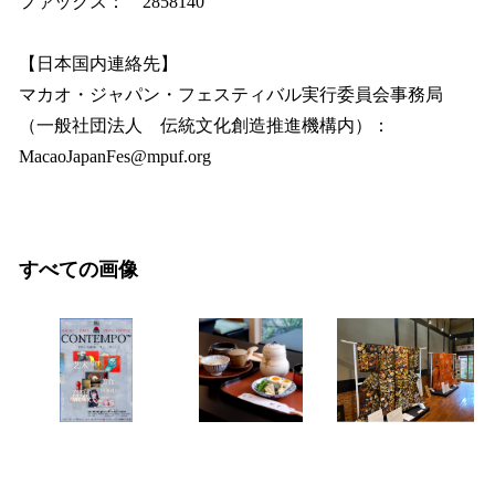
ファックス： 2858140
【日本国内連絡先】
マカオ・ジャパン・フェスティバル実行委員会事務局
（一般社団法人 伝統文化創造推進機構内）：
MacaoJapanFes@mpuf.org
すべての画像