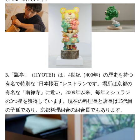
3.
「瓢亭」（HYOTEI）は、4世紀（400年）の歴史を持つ
有名で特別な "日本懐石 "レストランです。場所は京都の
有名な「南禅寺」に近い。2009年以来、毎年ミシュラン
の3つ星を獲得しています。現在の料理長と店長は15代目
の子孫であり、京都料理組合の組合長でもあります。