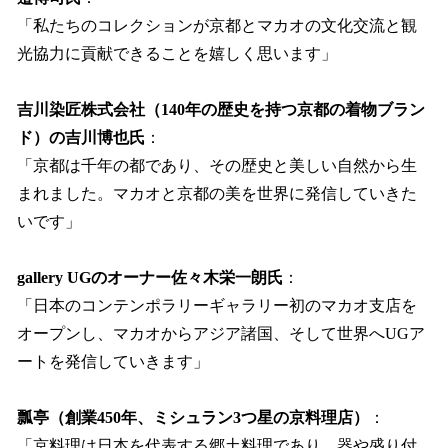
「私たちのコレクションが京都とマカオの文化交流と観
光協力に貢献できることを嬉しく思います」
吉川染匠株式会社（140年の歴史を持つ京都の着物ブラン
ド）の吉川博也氏
：
「京都は千年の都であり、その歴史と美しい自然から生
まれました。マカオと京都の美を世界に発信していきた
いです」
gallery UGのオーナー佐々木栄一朗氏
：
「日本のコンテンポラリーギャラリー初のマカオ支店を
オープンし、マカオからアジア諸国、そして世界へUGア
ートを発信していきます」
瓢亭（創業450年、ミシュラン3つ星の京料理店）
：
「京料理は日本を代表する郷土料理であり、器や盛り付