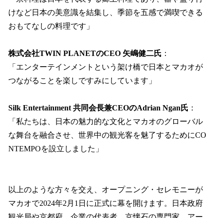
けなど日本の美意識を結集し、季節を五感で満喫できる
おもてなしの料理です」
株式会社TWIN PLANETのCEO 矢嶋健二氏
：
「エンターテインメントという架け橋で日本とマカオが
つながることを楽しですみにしています」
Silk Entertainment 共同会長兼CEOのAdrian Ngan氏
：
「私たちは、日本の魅力的な文化とマカオのグローバル
な舞台を融合させ、世界中の観光客を魅了するためにCO
NTEMPOを設立しました」
以上のような方々を交え、オープニング・セレモニーが
マカオで2024年2月1日に正式に幕を開けます。日本政府
観光局や京都府、企業の代表者、京懐石の専門家、アー