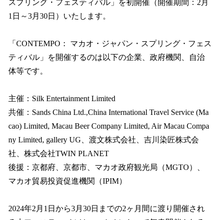
スプリング・フェスティバル」を初開催（開催期間：2月
1日～3月30日）いたします。
「CONTEMPO： マカオ・ジャパン・スプリング・フェス
ティバル」を開催するのは以下の企業、政府機関、自治
体等です。
主催：Silk Entertainment Limited
共催：Sands China Ltd.,China International Travel Service (Ma
cao) Limited, Macau Beer Company Limited, Air Macau Compa
ny Limited, gallery UG、渡文株式会社、吉川染匠株式会
社、株式会社TWIN PLANET
後援：京都府、京都市、マカオ政府観光局（MGTO）、
マカオ貿易投資促進機関（IPIM）
2024年2月1日から3月30日までの2ヶ月間に渡り開催され