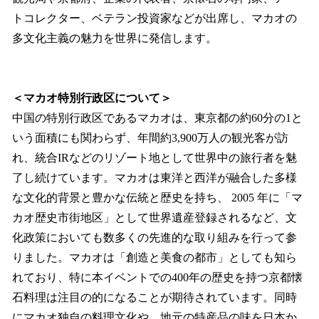
トコレクター、ベテラン投資家などが出席し、マカオの
多文化主義の魅力を世界に発信します。
＜マカオ特別行政区について＞
中国の特別行政区であるマカオは、東京都の約60分の1と
いう面積にも関わらず、年間約3,900万人の観光客が訪
れ、統合IRなどのリゾート地として世界中の旅行者を魅
了し続けています。マカオは東洋と西洋が融合した多様
な文化的背景と豊かな伝統と歴史を持ち、 2005 年に「マ
カオ歴史市街地区」として世界遺産登録されるなど、文
化政策においても数多くの先進的な取り組みを行って参
りました。マカオは「創造と美食の都市」としても知ら
れており、特に本イベントでの400年の歴史を持つ京都懐
石料理は注目の的になることが期待されています。同時
にマカオ独自の料理文化や、地元の特産品の味を日本か