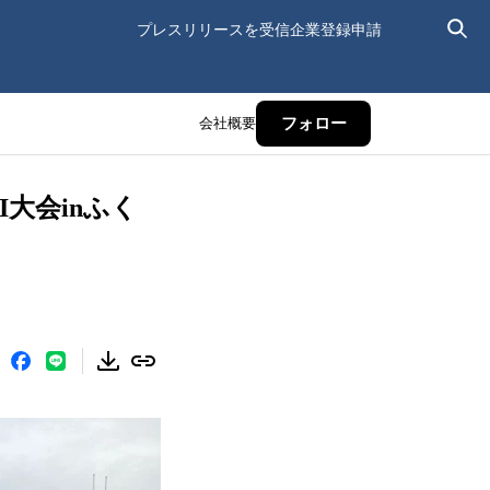
プレスリリースを受信
企業登録申請
会社概要
フォロー
大会inふく