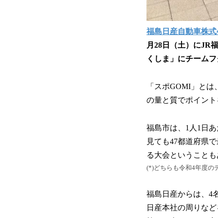
福島日産自動車株式
月28日（土）にJR
くしま」にチームフ
「スポGOMI」と
の量と質でポイント
福島市は、1人1日あた
見ても47都道府県
る大会ということも
(*)どちらも令和4年度の
福島日産からは、4
日産本社の周りなど