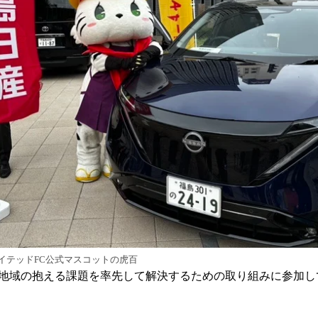
イテッドFC公式マスコットの虎百
地域の抱える課題を率先して解決するための取り組みに参加し