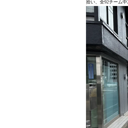
拾い、全92チーム