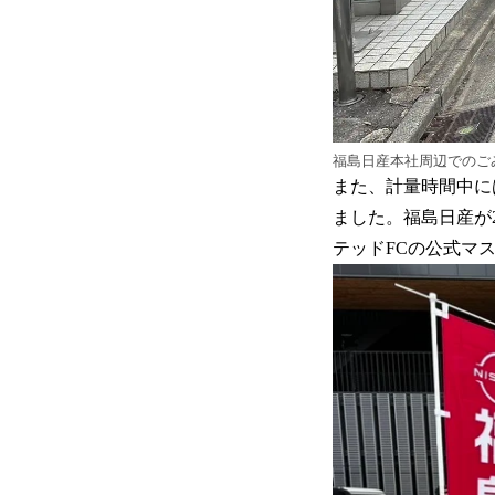
福島日産本社周辺でのご
また、計量時間中に
ました。福島日産が
テッドFCの公式マ