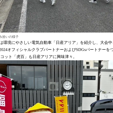
み拾いの様子
は環境にやさしい電気自動車「日産アリア」を紹介し、大会中
2024オフィシャルクラブパートナーおよびSDGsパートナーを
スコット「虎百」も日産アリアに興味津々。