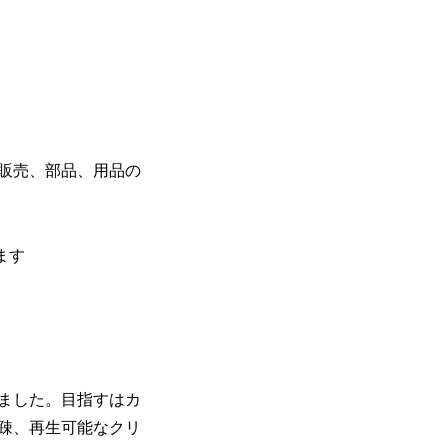
販売、部品、用品の
ます
ました。目指すはカ
疎、再生可能なクリ