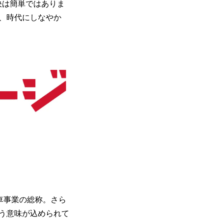
決は簡単ではありま
、時代にしなやか
車事業の総称。さら
う意味が込められて