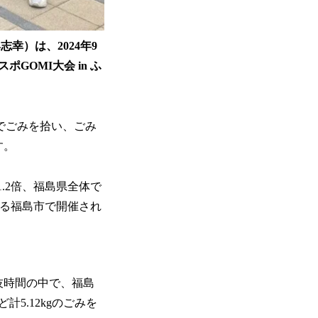
幸）は、2024年9
GOMI大会 in ふ
でごみを拾い、ごみ
す。
1.2倍、福島県全体で
える福島市で開催され
技時間の中で、福島
5.12kgのごみを