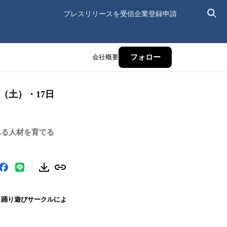
プレスリリースを受信
企業登録申請
会社概要
フォロー
（土）・17日
れる人材を育てる
、踊り遊びサークルによ