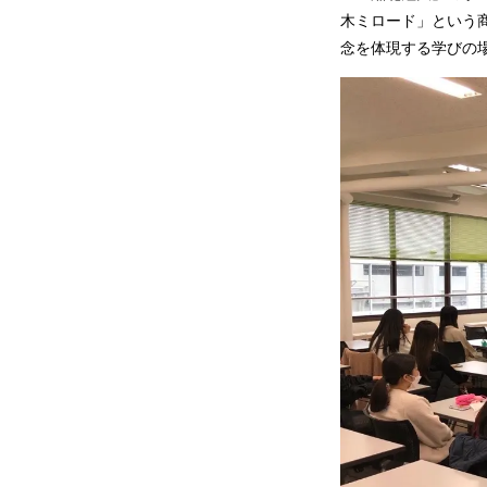
木ミロード」という
念を体現する学びの