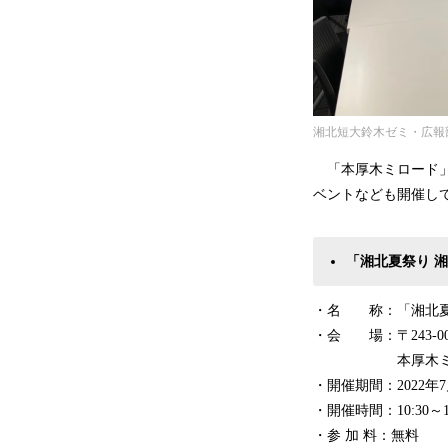
湘北短大鈴木ゼミ・広報
「本厚木ミロード」
ベントなども開催し
「湘北夏祭り 
・名 称：「湘北夏
・会 場：〒243-00
本厚木ミロード①
・開催期間：2022年
・開催時間：10:30～16
・参 加 料：無料