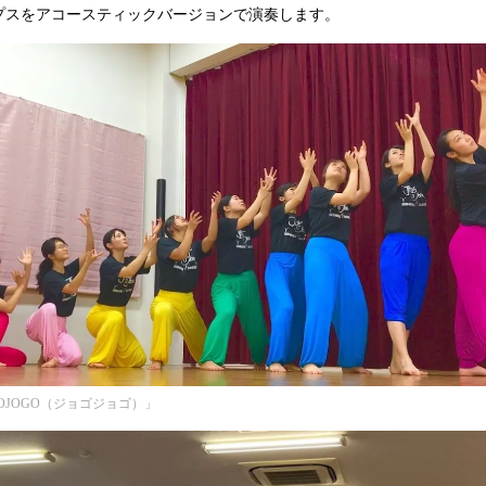
スをアコースティックバージョンで演奏します。
OJOGO（ジョゴジョゴ）」