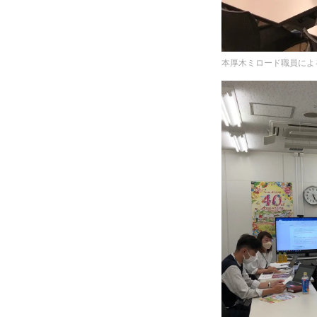
本厚木ミロード職員によ