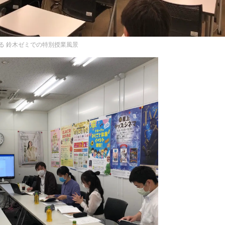
る 鈴木ゼミでの特別授業風景