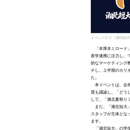
イベントロゴ （湘北短
「本厚木ミロード」
産学連携に注力し、
的なマーケティング
チし、上半期のカリ
た。
本イベントは、企画
度も議論し、「どう
して、「湘北夏祭り
また、「湘北短大」
スタッフが主体とな
ます。
「湘北短大」の学生