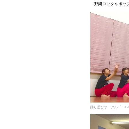
邦楽ロックやポップ
踊り遊びサークル「JOG