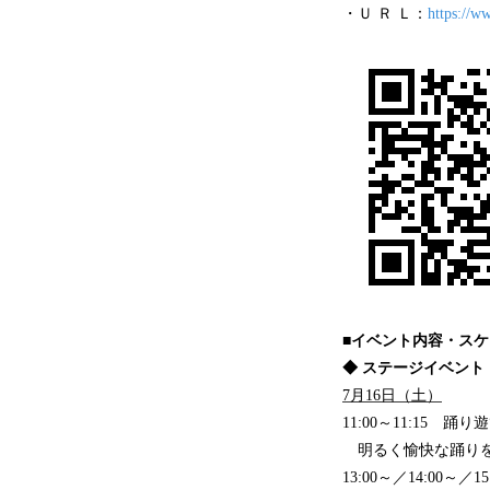
・Ｕ Ｒ Ｌ：
https://w
■イベント内容・ス
◆ ステージイベン
7月16日（土）
11:00～11:15 
明るく愉快な踊りを
13:00～／14:0