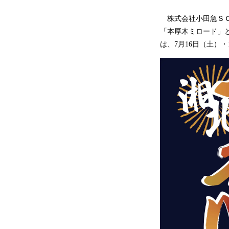
株式会社小田急ＳＣ
「本厚木ミロード」
は、7月16日（土）