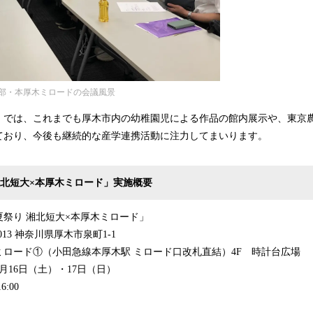
部・本厚木ミロードの会議風景
では、これまでも厚木市内の幼稚園児による作品の館内展示や、東京
ており、今後も継続的な産学連携活動に注力してまいります。
湘北短大×本厚木ミロード」実施概要
祭り 湘北短大×本厚木ミロード」
13 神奈川県厚木市泉町1-1
（小田急線本厚木駅 ミロード口改札直結）4F 時計台広場
7月16日（土）・17日（日）
:00