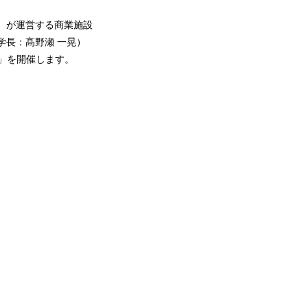
）が運営する商業施設
学長：髙野瀬 一晃）
ド」を開催します。