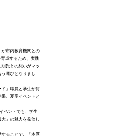
」が市内教育機関との
を育成するため、実践
孔明氏との想いがマッ
合う運びとなりまし
ード」職員と学生が何
結果、夏季イベントと
イベントでも、学生
短大」の魅力を発信し
動することで、「本厚