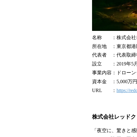
名称 ：株式会社レッド
所在地 ：東京都港区
代表者 ：代表取締
設立 ：2019年5月
事業内容：ドローン
資本金 ：5,000万
URL ：
https://redc
株式会社レッドク
「夜空に、驚きと感