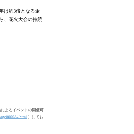
年は約3倍となる企
ら、花火大会の持続
候によるイベントの開催可
/page000084.html
）にてお