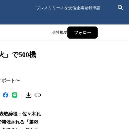
プレスリリースを受信
企業登録申請
会社概要
フォロー
」で500機
サポート〜
表取締役：佐々木孔
で開催される「第69