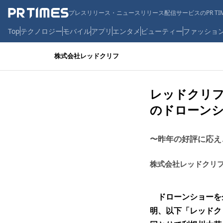
プレスリリース・ニュースリリース配信サービスのPR TIM
Top
テクノロジー
モバイル
アプリ
エンタメ
ビューティー
ファッショ
株式会社レッドクリフ
レッドクリフ
のドローン
〜昨年の好評に応え
株式会社レッドクリ
ドローンショーを
明、以下「レッドクリ