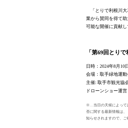
「とりで利根川大花
業から賛同を得て助
可能な開催に貢献し
「第69回とり
日時：2024年8月10
会場：取手緑地運動
主催: 取手市観光協
ドローンショー運営
※…当日の天候によって
否に関する最新情報は、
知らせされますので、ご