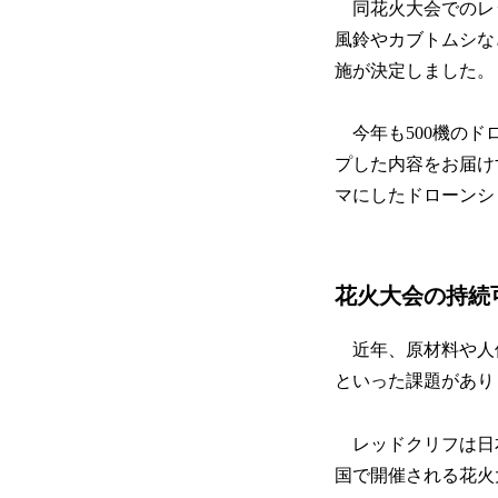
同花火大会でのレ
風鈴やカブトムシな
施が決定しました。
今年も500機のド
プした内容をお届け
マにしたドローンシ
花火大会の持続
近年、原材料や人
といった課題があり
レッドクリフは日
国で開催される花火