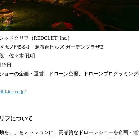
クリフ（REDCLIFF, Inc.）
虎ノ門5-9-1 麻布台ヒルズ ガーデンプラザB
役 佐々木 孔明
15日
ショーの企画・運営、ドローン空撮、ドローンプログラミング
円
liff-inc.co.jp/
リフについて
動を。」をミッションに、高品質なドローンショーを企画・運