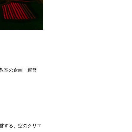
教室の企画・運営
営する、空のクリエ