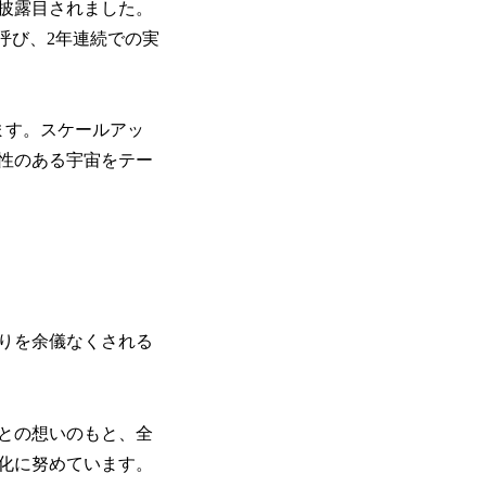
披露目されました。
呼び、2年連続での実
ます。スケールアッ
性のある宇宙をテー
りを余儀なくされる
との想いのもと、全
化に努めています。