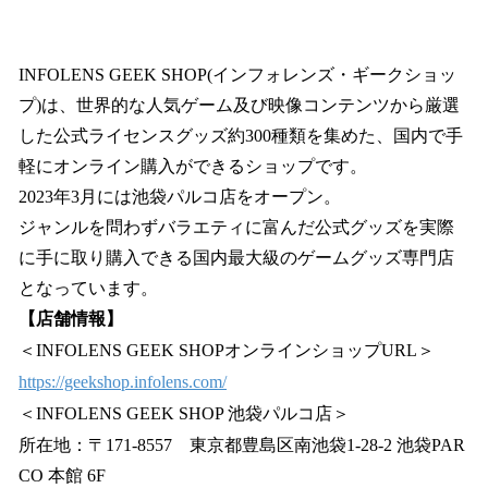
INFOLENS GEEK SHOP(インフォレンズ・ギークショッ
プ)は、世界的な人気ゲーム及び映像コンテンツから厳選
した公式ライセンスグッズ約300種類を集めた、国内で手
軽にオンライン購入ができるショップです。
2023年3月には池袋パルコ店をオープン。
ジャンルを問わずバラエティに富んだ公式グッズを実際
に手に取り購入できる国内最大級のゲームグッズ専門店
となっています。
【店舗情報】
＜INFOLENS GEEK SHOPオンラインショップURL＞
https://geekshop.infolens.com/
＜INFOLENS GEEK SHOP 池袋パルコ店＞
所在地：〒171-8557 東京都豊島区南池袋1-28-2 池袋PAR
CO 本館 6F