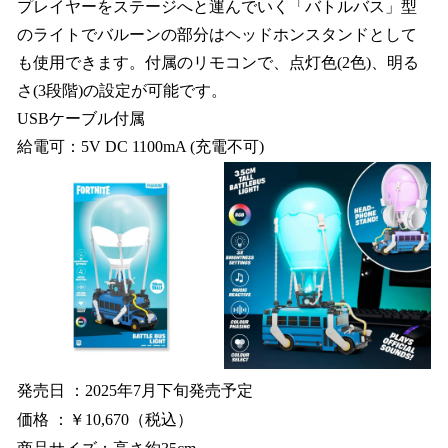
プレイヤーをステージへと運んでいく「バトルバス」型
のライトでバルーンの部分はヘッドホンスタンドとして
も使用できます。付属のリモコンで、点灯色(2色)、明る
さ(3段階)の設定が可能です。
USBケーブル付属
給電可：5V DC 1100mA (充電不可)
発売日 ：2025年7月下旬発売予定
価格 ：￥10,670（税込）