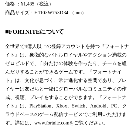
価格 ：¥1,485（税込）
商品サイズ：H110×W75×D34 （mm）
■FORTNITEについて
全世界で4億人以上の登録アカウントを持つ『フォートナ
イト』は、象徴的なバトルロイヤルやアクション満載の
ゼロビルドで、自分だけの体験を作ったり、チームを組
んだりすることができるゲームです。『フォートナイ
ト』は、文化が息づく、常に進化する空間であり、プレ
イヤーは友だちと一緒にグローバルなコミュニティの作
成、視聴、プレイをすることができます。『フォートナ
イト』は、PlayStation、Xbox、Switch、Android、PC、ク
ラウドベースのゲーム配信サービスでご利用いただけま
す。詳細は、www.fortnite.comをご覧ください。