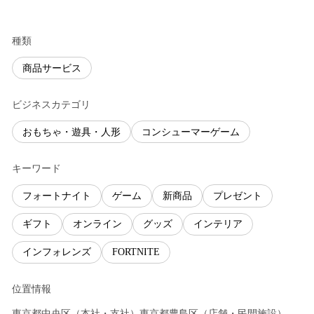
種類
商品サービス
ビジネスカテゴリ
おもちゃ・遊具・人形
コンシューマーゲーム
キーワード
フォートナイト
ゲーム
新商品
プレゼント
ギフト
オンライン
グッズ
インテリア
インフォレンズ
FORTNITE
位置情報
東京都
中央区
（
本社・支社
）
東京都
豊島区
（
店舗・民間施設
）