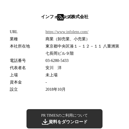
インフォレンズ株式会社
RSS
URL
https://www.infolens.com/
業種
商業（卸売業、小売業）
本社所在地
東京都中央区湊１－１２－１１ 八重洲第
七長岡ビル９階
電話番号
03-6280-5433
代表者名
安川 洋
上場
未上場
資本金
-
設立
2018年10月
PR TIMESのご利用について
資料をダウンロード