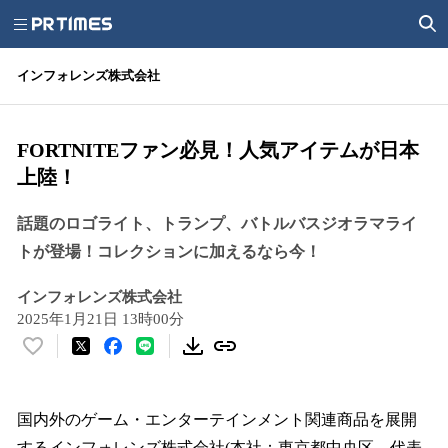
インフォレンズ株式会社
FORTNITEファン必見！人気アイテムが日本
上陸！
話題のロゴライト、トランプ、バトルバスジオラマライ
トが登場！コレクションに加えるなら今！
インフォレンズ株式会社
2025年1月21日 13時00分
い
い
ね
！
国内外のゲーム・エンターテインメント関連商品を展開
数
するインフォレンズ株式会社(本社：東京都中央区、代表