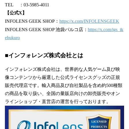
TEL ：03-5985-4011
【公式X】
INFOLENS GEEK SHOP：
https://x.com/INFOLENSGEEK
INFOLENS GEEK SHOP 池袋パルコ店：
https://x.com/igs_ik
ebukuro
■インフォレンズ株式会社とは
インフォレンズ株式会社は、世界的な人気ゲーム及び映
像コンテンツから厳選した公式ライセンスグッズの正規
販売代理店です。輸入商品及び自社製品を含め約500種類
の商品を取り扱い、全国の量販店向けの卸売販売やオン
ラインショップ・直営店の運営を行っております。