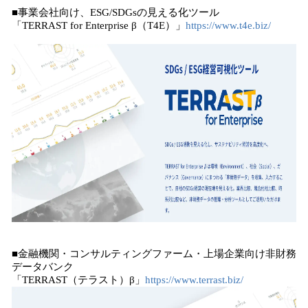
■事業会社向け、ESG/SDGsの見える化ツール
「TERRAST for Enterprise β（T4E）」
https://www.t4e.biz/
■金融機関・コンサルティングファーム・上場企業向け非財務
データバンク
「TERRAST（テラスト）β」
https://www.terrast.biz/