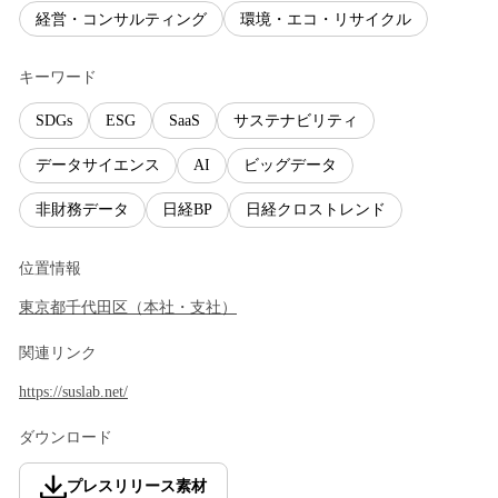
経営・コンサルティング
環境・エコ・リサイクル
キーワード
SDGs
ESG
SaaS
サステナビリティ
データサイエンス
AI
ビッグデータ
非財務データ
日経BP
日経クロストレンド
位置情報
東京都
千代田区
（
本社・支社
）
関連リンク
https://suslab.net/
ダウンロード
プレスリリース素材