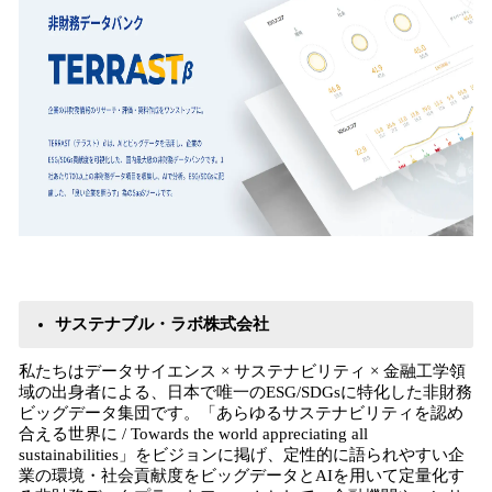
サステナブル・ラボ株式会社
私たちはデータサイエンス × サステナビリティ × 金融工学領
域の出身者による、日本で唯一のESG/SDGsに特化した非財務
ビッグデータ集団です。「あらゆるサステナビリティを認め
合える世界に / Towards the world appreciating all
sustainabilities」をビジョンに掲げ、定性的に語られやすい企
業の環境・社会貢献度をビッグデータとAIを用いて定量化す