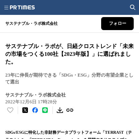
サステナブル・ラボ株式会社
フォロー
サステナブル・ラボが、日経クロストレンド「未来
の市場をつくる100社【2023年版】」に選ばれまし
た。
23年に伸長が期待できる「SDGs・ESG」分野の有望企業とし
て選出
サステナブル・ラボ株式会社
2022年12月6日 17時28分
い
い
ね
！
SDGs/ESGに特化した非財務データプラットフォーム「TERRAST（テ