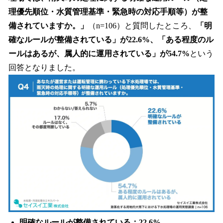
理優先順位・水質管理基準・緊急時の対応手順等）が整
備されていますか。」
（n=106）と質問したところ、
「明
確なルールが整備されている」が22.6%、「ある程度のル
ールはあるが、属人的に運用されている」が54.7%
という
回答となりました。
明確なルールが整備されている：22.6%