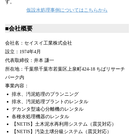
す。
仮設水処理事例についてはこちらから
■会社概要
会社名：セイスイ工業株式会社
設立：1974年4月
代表取締役：井本 謙一
所在地：千葉県千葉市若葉区上泉町424-18 ちばリサーチ
パーク内
事業内容：
排水、汚泥処理のプランニング
排水、汚泥処理プラントのレンタル
デカンタ型遠心分離機のレンタル
各種水処理機器のレンタル
【NETIS】土木泥水再利用システム（震災対応）
【NETIS】汚染土壌分級システム（震災対応）