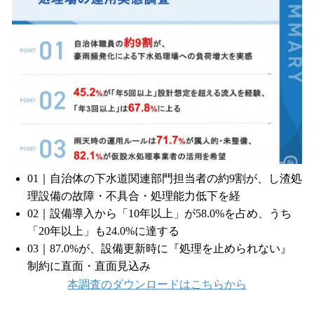
01｜自治体の下水道関連部門担当者の約9割が、し渣処
理設備の故障・不具合・処理能力低下を経
02｜設備導入から「10年以上」が58.0%を占め、うち
「20年以上」も24.0%に達する
03｜87.0%が、設備更新時に『処理を止められない』
制約に直面・直面見込み
本調査のダウンロードはこちらから