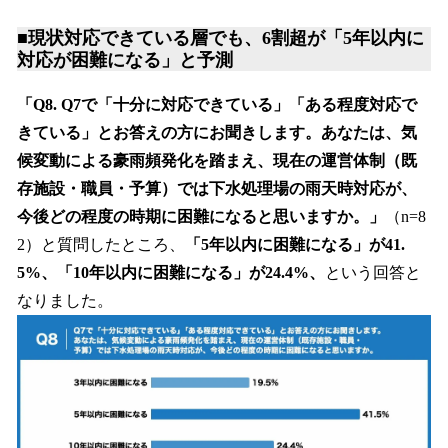
■
現状対応できている層でも、6割超が「5年以内に
対応が困難になる」と予測
「Q8. Q7で「十分に対応できている」「ある程度対応で
きている」とお答えの方にお聞きします。あなたは、気
候変動による豪雨頻発化を踏まえ、現在の運営体制（既
存施設・職員・予算）では下水処理場の雨天時対応が、
今後どの程度の時期に困難になると思いますか。」
（n=8
2）と質問したところ、
「5年以内に困難になる」が41.
5%、「10年以内に困難になる」が24.4%、
という回答と
なりました。