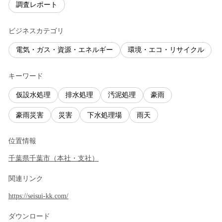
調査レポート
ビジネスカテゴリ
電気・ガス・資源・エネルギー
環境・エコ・リサイクル
キーワード
仮設水処理
排水処理
汚泥処理
豪雨
豪雨災害
災害
下水処理場
雨天
位置情報
千葉県
千葉市
（
本社・支社
）
関連リンク
https://seisui-kk.com/
ダウンロード