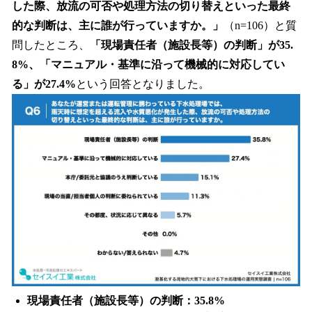
した際、放流の可否や処理方法の切り替えといった最終
的な判断は、主に誰が行っていますか。」
（n=106）と質
問したところ、
「現場責任者（施設長等）の判断」が35.
8%、「マニュアル・基準に沿って機械的に対応してい
る」が27.4%
という回答となりました。
現場責任者（施設長等）の判断：35.8%