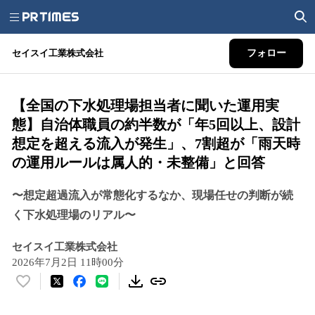
セイスイ工業株式会社
フォロー
【全国の下水処理場担当者に聞いた運用実
態】自治体職員の約半数が「年5回以上、設計
想定を超える流入が発生」、7割超が「雨天時
の運用ルールは属人的・未整備」と回答
〜想定超過流入が常態化するなか、現場任せの判断が続
く下水処理場のリアル〜
セイスイ工業株式会社
2026年7月2日 11時00分
い
い