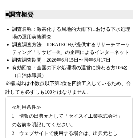
■調査概要
調査名称：激甚化する局地的大雨下における下水処理
場の運用実態調査
調査調査方法：IDEATECHが提供するリサーチマーケ
ティング「リサピー®︎」の企画によるインターネット
調査調査期間：2026年6月15日〜同年6月17日
有効回答：全国の下水処理場の運営に携わる方106名
（自治体職員）
※構成比は小数点以下第2位を四捨五入しているため、合
計しても必ずしも100とはなりません。
≪利用条件≫
1 情報の出典元として「セイスイ工業株式会社」
の名前を明記してください。
2 ウェブサイトで使用する場合は、出典元とし