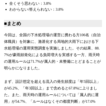
全くそう思わない：3.8%
わからない/答えられない：3.8%
■まとめ
今回は、全国の下水処理場の運営に携わる方106名（自治
体職員）を対象に、激甚化する局地的大雨下における下
水処理場の運用実態調査を実施しました。その結果、88.
7%が豪雨頻発化による負荷増大を実感する一方、雨天時
の運用ルールは71.7%が属人的・未整備にとどまることが
明らかになりました。
まず、設計想定を超える流入の発生頻度は「年5回以上」
が45.2%、「年3回以上」まで含めると67.8%に上りまし
た。また、雨天時の運用ルールについては「属人的に運
用」が54.7%、「ルールはなくその都度判断」が17.0%