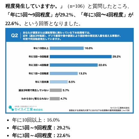
程度発生していますか。」
（n=106）と質問したところ、
「年に5回〜9回程度」が29.2%、「年に3回〜4回程度」が
22.6%、
という回答となりました。
年に10回以上：16.0%
年に5回～9回程度：29.2%
年に3回～4回程度：22.6%