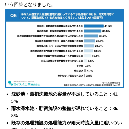
いう回答となりました。
沈砂池・最初沈殿池の容量が不足していること：41.
5%
雨水滞水池・貯留施設の整備が遅れていること：36.
8%
既存の処理施設の処理能力が雨天時流入量に追いつい