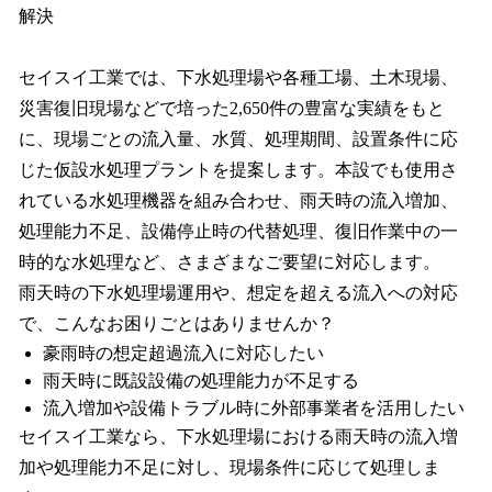
解決
セイスイ工業では、下水処理場や各種工場、土木現場、
災害復旧現場などで培った2,650件の豊富な実績をもと
に、現場ごとの流入量、水質、処理期間、設置条件に応
じた仮設水処理プラントを提案します。本設でも使用さ
れている水処理機器を組み合わせ、雨天時の流入増加、
処理能力不足、設備停止時の代替処理、復旧作業中の一
時的な水処理など、さまざまなご要望に対応します。
雨天時の下水処理場運用や、想定を超える流入への対応
で、こんなお困りごとはありませんか？
豪雨時の想定超過流入に対応したい
雨天時に既設設備の処理能力が不足する
流入増加や設備トラブル時に外部事業者を活用したい
セイスイ工業なら、下水処理場における雨天時の流入増
加や処理能力不足に対し、現場条件に応じて処理しま