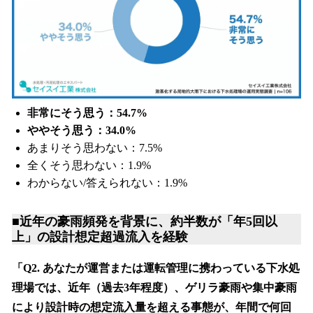
非常にそう思う：54.7%
ややそう思う：34.0%
あまりそう思わない：7.5%
全くそう思わない：1.9%
わからない/答えられない：1.9%
■近年の豪雨頻発を背景に、約半数が「年5回以
上」の設計想定超過流入を経験
「Q2. あなたが運営または運転管理に携わっている下水処
理場では、近年（過去3年程度）、ゲリラ豪雨や集中豪雨
により設計時の想定流入量を超える事態が、年間で何回