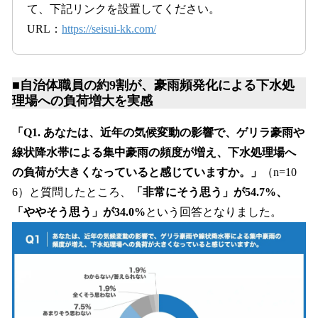
て、下記リンクを設置してください。
URL：
https://seisui-kk.com/
■自治体職員の約9割が、豪雨頻発化による下水処
理場への負荷増大を実感
「Q1. あなたは、近年の気候変動の影響で、ゲリラ豪雨や
線状降水帯による集中豪雨の頻度が増え、下水処理場へ
の負荷が大きくなっていると感じていますか。」
（n=10
6）と質問したところ、
「非常にそう思う」が54.7%、
「ややそう思う」が34.0%
という回答となりました。