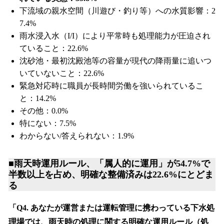
下流域の親水空間（川遊び・釣り等）への水質影響：2
7.4%
雨水浸入水（I/I）により平常時も処理能力が圧迫され
ていること：22.6%
沈砂池・最初沈殿池等の容量が現代の降雨量に追いつ
いていないこと：22.6%
緊急対応時に職員が長時間労働を強いられているこ
と：14.2%
その他：0.0%
特にない：7.5%
わからない/答えられない：1.9%
■雨天時運用ルール、「属人的に運用」が54.7%で
半数以上を占め、明確な整備済みは22.6%にとどま
る
「Q4. あなたが運営または運転管理に携わっている下水処
理場では、雨天時の処理に関する明確な運用ルール（処