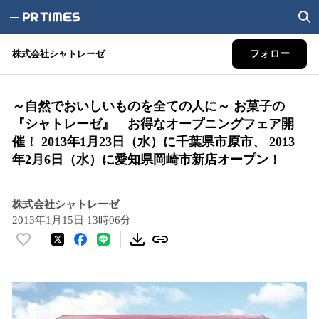
株式会社シャトレーゼ
フォロー
～自然でおいしいものを全ての人に～ お菓子の
『シャトレーゼ』 お得なオープニングフェア開
催！ 2013年1月23日（水）に千葉県市原市、 2013
年2月6日（水）に愛知県岡崎市新店オープン！
株式会社シャトレーゼ
2013年1月15日 13時06分
い
い
ね
！
数