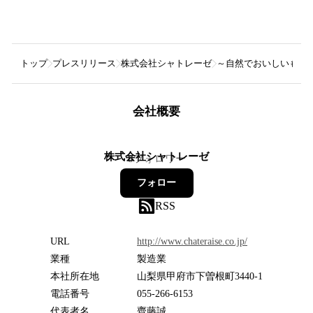
トップ
プレスリリース
株式会社シャトレーゼ
～自然でおいしいものを
会社概要
株式会社シャトレーゼ
8
フォロワー
フォロー
RSS
URL
http://www.chateraise.co.jp/
業種
製造業
本社所在地
山梨県甲府市下曽根町3440-1
電話番号
055-266-6153
代表者名
齊藤誠