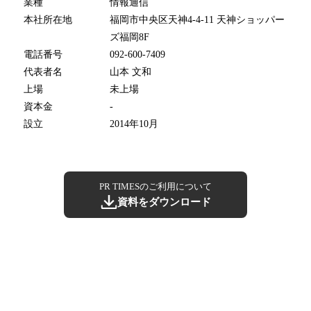
業種
情報通信
本社所在地
福岡市中央区天神4-4-11 天神ショッパー
ズ福岡8F
電話番号
092-600-7409
代表者名
山本 文和
上場
未上場
資本金
-
設立
2014年10月
PR TIMESのご利用について
資料をダウンロード