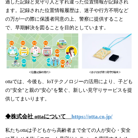
過した記録と見守り人とすれ違った位置情報が記録され
ます。記録された位置情報履歴は、迷子や行方不明など
の万が一の際に保護者同意の上、警察に提供すること
で、早期解決を図ることを目的としています。
ottaでは、今後も、IoTテクノロジーの活用により、子ども
の"安全"と親の"安心"を繫ぐ、新しい見守りサービスを提
供してまいります。
◆株式会社 ottaについて
https://otta.co.jp/
私たちottaは子どもから高齢者まで全ての人が安心・安全