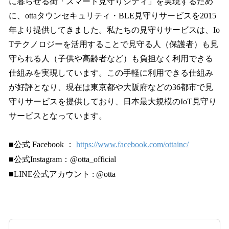
に暮らせる街「スマート見守りシティ」を実現するため
に、ottaタウンセキュリティ・BLE見守りサービスを2015
年より提供してきました。私たちの見守りサービスは、Io
Tテクノロジーを活用することで見守る人（保護者）も見
守られる人（子供や高齢者など）も負担なく利用できる
仕組みを実現しています。この手軽に利用できる仕組み
が好評となり、現在は東京都や大阪府などの36都市で見
守りサービスを提供しており、日本最大規模のIoT見守り
サービスとなっています。
■公式 Facebook ：
https://www.facebook.com/ottainc/
■公式Instagram：@otta_official
■LINE公式アカウント : @otta