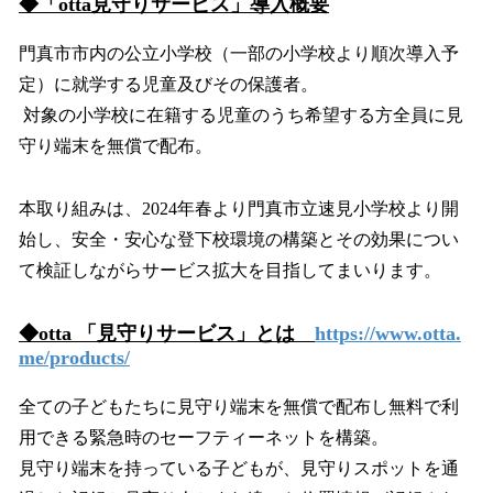
◆「otta見守りサービス」導入概要
門真市市内の公立小学校（一部の小学校より順次導入予
定）に就学する児童及びその保護者。
対象の小学校に在籍する児童のうち希望する方全員に見
守り端末を無償で配布。
本取り組みは、2024年春より門真市立速見小学校より開
始し、安全・安心な登下校環境の構築とその効果につい
て検証しながらサービス拡大を目指してまいります。
◆otta 「見守りサービス」とは
https://www.otta.
me/products/
全ての子どもたちに見守り端末を無償で配布し無料で利
用できる緊急時のセーフティーネットを構築。
見守り端末を持っている子どもが、見守りスポットを通