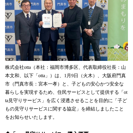
読
み
込
み
中
で
す
株式会社otta（本社：福岡市博多区、代表取締役社長：山
本文和、以下「otta」）は、1月9日（火木）、大阪府門真
市（門真市長：宮本一孝）と、子どもの安心かつ安全な
暮らしを実現するため、住民サービスとして提供する「ot
ta見守りサービス」を広く浸透させることを目的に「子ど
もの見守りサービスに関する協定」を締結しましたこと
をお知らせいたします。