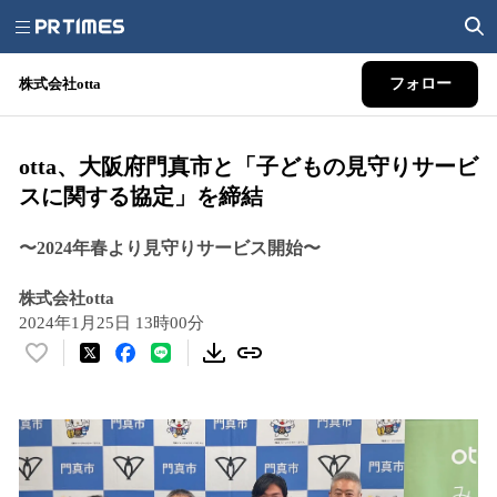
株式会社otta
フォロー
otta、大阪府門真市と「子どもの見守りサービ
スに関する協定」を締結
〜2024年春より見守りサービス開始〜
株式会社otta
2024年1月25日 13時00分
い
い
ね
！
数
を