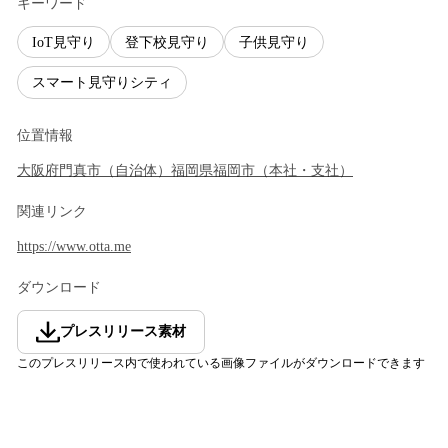
キーワード
IoT見守り
登下校見守り
子供見守り
スマート見守りシティ
位置情報
大阪府
門真市
（
自治体
）
福岡県
福岡市
（
本社・支社
）
関連リンク
https://www.otta.me
ダウンロード
プレスリリース素材
このプレスリリース内で使われている画像ファイルがダウンロードできます