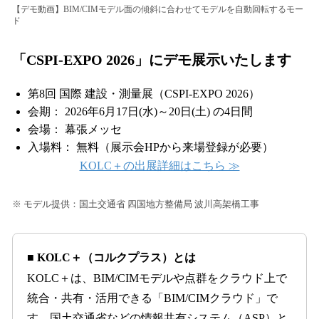
【デモ動画】BIM/CIMモデル面の傾斜に合わせてモデルを自動回転するモー
ド
「CSPI-EXPO 2026」にデモ展示いたします
第8回 国際 建設・測量展（CSPI-EXPO 2026）
会期： 2026年6月17日(水)～20日(土) の4日間
会場： 幕張メッセ
入場料： 無料（展示会HPから来場登録が必要）
KOLC＋の出展詳細はこちら ≫
※ モデル提供：国土交通省 四国地方整備局 波川高架橋工事
■ KOLC＋（コルクプラス）とは
KOLC＋は、BIM/CIMモデルや点群をクラウド上で
統合・共有・活用できる「BIM/CIMクラウド」で
す。国土交通省などの情報共有システム（ASP）と