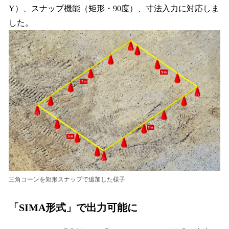
Y）、スナップ機能（矩形・90度）、寸法入力に対応しま
した。
三角コーンを矩形スナップで追加した様子
「SIMA形式」で出力可能に