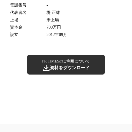
電話番号
-
代表者名
堤 正雄
上場
未上場
資本金
700万円
設立
2012年09月
PR TIMESのご利用について
資料をダウンロード