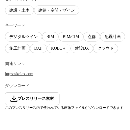
建設・土木
建築・空間デザイン
キーワード
デジタルツイン
BIM
BIM/CIM
点群
配置計画
施工計画
DXF
KOLC＋
建設DX
クラウド
関連リンク
https://kolcx.com
ダウンロード
プレスリリース素材
このプレスリリース内で使われている画像ファイルがダウンロードできます