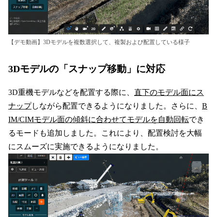
【デモ動画】3Dモデルを複数選択して、複製および配置している様子
3Dモデルの「スナップ移動」に対応
3D重機モデルなどを配置する際に、
直下のモデル面にス
ナップ
しながら配置できるようになりました。さらに、
B
IM/CIMモデル面の傾斜に合わせてモデルを自動回転
でき
るモードも追加しました。これにより、配置検討を大幅
にスムーズに実施できるようになりました。