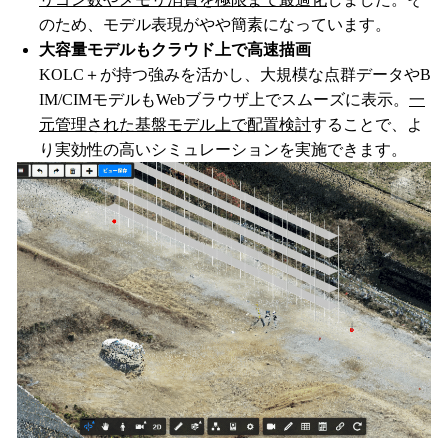
のため、モデル表現がやや簡素になっています。
大容量モデルもクラウド上で高速描画
KOLC＋が持つ強みを活かし、大規模な点群データやB
IM/CIMモデルもWebブラウザ上でスムーズに表示。
一
元管理された基盤モデル上で配置検討
することで、よ
り実効性の高いシミュレーションを実施できます。