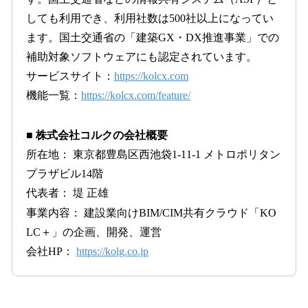
しても利用でき、利用社数は500社以上になってい
ます。国土交通省の「建築GX・DX推進事業」での
補助対象ソフトウェアにも認定されています。
サービスサイト：
https://kolcx.com
機能一覧：
https://kolcx.com/feature/
■ 株式会社コルクの会社概要
所在地： 東京都豊島区西池袋1-11-1 メトロポリタン
プラザビル14階
代表者： 堤 正雄
事業内容： 建設業向けBIM/CIM共有クラウド「KO
LC＋」の企画、開発、運営
会社HP：
https://kolg.co.jp