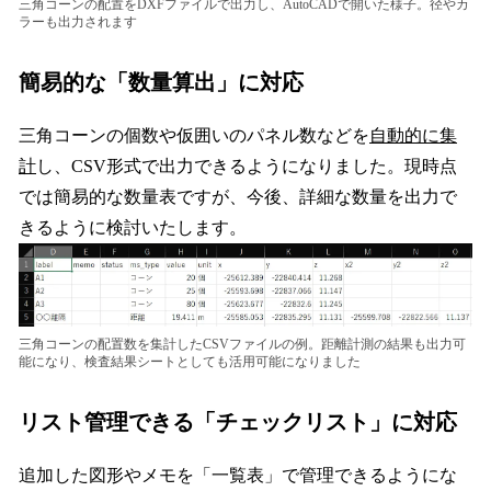
三角コーンの配置をDXFファイルで出力し、AutoCADで開いた様子。径やカ
ラーも出力されます
簡易的な「数量算出」に対応
三角コーンの個数や仮囲いのパネル数などを
自動的に集
計
し、CSV形式で出力できるようになりました。現時点
では簡易的な数量表ですが、今後、詳細な数量を出力で
きるように検討いたします。
三角コーンの配置数を集計したCSVファイルの例。距離計測の結果も出力可
能になり、検査結果シートとしても活用可能になりました
リスト管理できる「チェックリスト」に対応
追加した図形やメモを「一覧表」で管理できるようにな