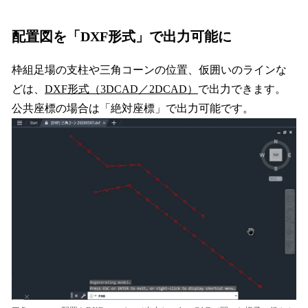
配置図を「DXF形式」で出力可能に
枠組足場の支柱や三角コーンの位置、仮囲いのラインな
どは、
DXF形式（3DCAD／2DCAD）
で出力できます。
公共座標の場合は「絶対座標」で出力可能です。