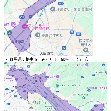
群馬県：桐生市、みどり市、館林市、渋川市