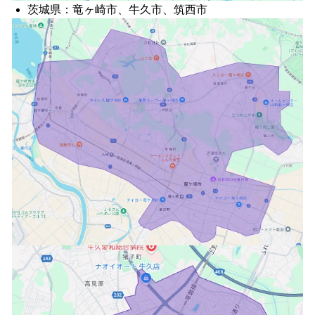
茨城県：竜ヶ崎市、牛久市、筑西市