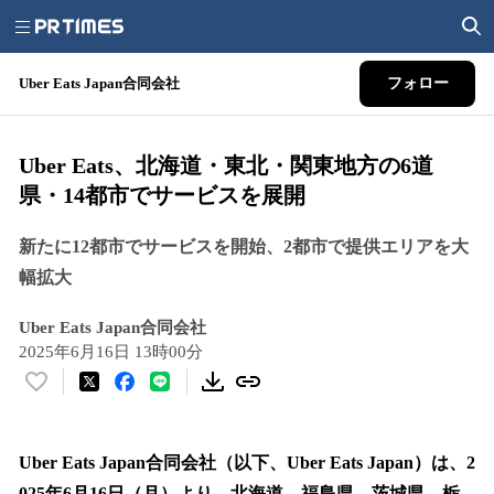
Uber Eats Japan合同会社
フォロー
Uber Eats、北海道・東北・関東地方の6道
県・14都市でサービスを展開
新たに12都市でサービスを開始、2都市で提供エリアを大
幅拡大
Uber Eats Japan合同会社
2025年6月16日 13時00分
い
い
ね
！
Uber Eats Japan合同会社（以下、Uber Eats Japan）は、2
数
025年6月16日（月）より、北海道、福島県、茨城県、栃