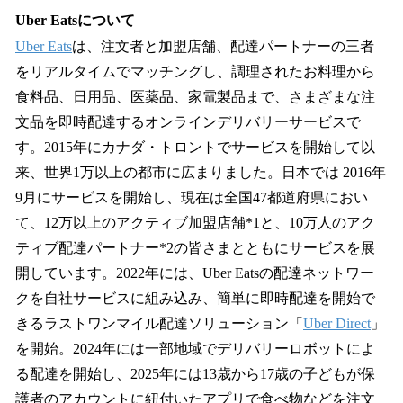
Uber Eatsについて
Uber Eats
は、注文者と加盟店舗、配達パートナーの三者
をリアルタイムでマッチングし、調理されたお料理から
食料品、日用品、医薬品、家電製品まで、さまざまな注
文品を即時配達するオンラインデリバリーサービスで
す。2015年にカナダ・トロントでサービスを開始して以
来、世界1万以上の都市に広まりました。日本では 2016年
9月にサービスを開始し、現在は全国47都道府県におい
て、12万以上のアクティブ加盟店舗*1と、10万人のアク
ティブ配達パートナー*2の皆さまとともにサービスを展
開しています。2022年には、Uber Eatsの配達ネットワー
クを自社サービスに組み込み、簡単に即時配達を開始で
きるラストワンマイル配達ソリューション「
Uber Direct
」
を開始。2024年には一部地域でデリバリーロボットによ
る配達を開始し、2025年には13歳から17歳の子どもが保
護者のアカウントに紐付いたアプリで食べ物などを注文