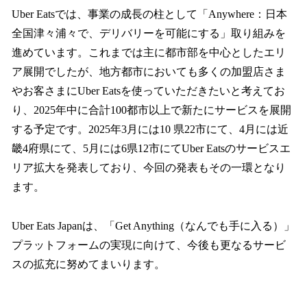
Uber Eatsでは、事業の成長の柱として「Anywhere：日本
全国津々浦々で、デリバリーを可能にする」取り組みを
進めています。これまでは主に都市部を中心としたエリ
ア展開でしたが、地方都市においても多くの加盟店さま
やお客さまにUber Eatsを使っていただきたいと考えてお
り、2025年中に合計100都市以上で新たにサービスを展開
する予定です。2025年3月には10 県22市にて、4月には近
畿4府県にて、5月には6県12市にてUber Eatsのサービスエ
リア拡大を発表しており、今回の発表もその一環となり
ます。
Uber Eats Japanは、「Get Anything（なんでも手に入る）」
プラットフォームの実現に向けて、今後も更なるサービ
スの拡充に努めてまいります。