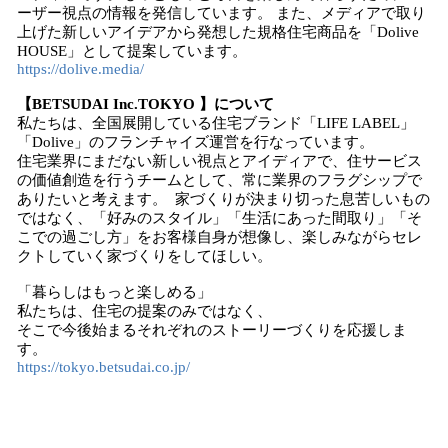
ーザー視点の情報を発信しています。 また、メディアで取り
上げた新しいアイデアから発想した規格住宅商品を「Dolive
HOUSE」として提案しています。
https://dolive.media/
【BETSUDAI Inc.TOKYO 】について
私たちは、全国展開している住宅ブランド「LIFE LABEL」
「Dolive」のフランチャイズ運営を行なっています。
住宅業界にまだない新しい視点とアイディアで、住サービス
の価値創造を行うチームとして、常に業界のフラグシップで
ありたいと考えます。 家づくりが決まり切った息苦しいもの
ではなく、「好みのスタイル」「生活にあった間取り」「そ
こでの過ごし方」をお客様自身が想像し、楽しみながらセレ
クトしていく家づくりをしてほしい。
「暮らしはもっと楽しめる」
私たちは、住宅の提案のみではなく、
そこで今後始まるそれぞれのストーリーづくりを応援しま
す。
https://tokyo.betsudai.co.jp/