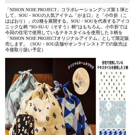
「NIHON NOIE PROJECT」コラボレーショングッズ第１弾と
して、SOU・SOUの人気アイテム「がま口」と「小巾折（こ
はばおり）」の2種を展開する。SOU・SOUを代表するアイコ
ニックな柄 “SO-SU-U（そすう）柄”はもちろん、小巾折では
今回の住宅で使用しているテキスタイルを使用した３柄を
「NIHON NOIE PROJECTオリジナルアイテム」として限定販
売します。（SOU・SOU店舗やオンラインストアでの販売は
今後取り扱い予定）