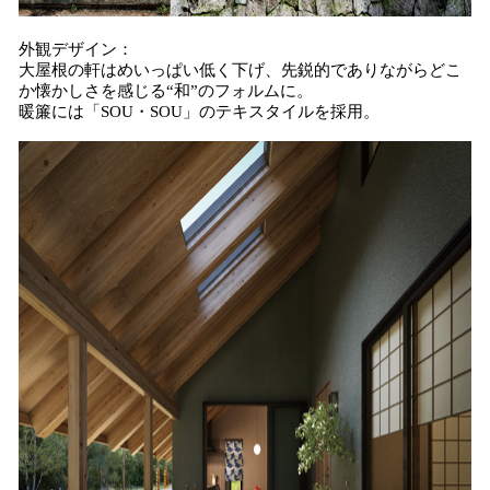
外観デザイン：
大屋根の軒はめいっぱい低く下げ、先鋭的でありながらどこ
か懐かしさを感じる“和”のフォルムに。
暖簾には「SOU・SOU」のテキスタイルを採用。