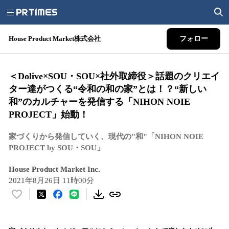
House Product Market株式会社
フォロー
＜Dolive×SOU・SOU×社外取締役＞話題のクリエイ
ター達がつくる“令和の和の家”とは！？“新しい
和”のカルチャーを発信する「NIHON NOIE
PROJECT」始動！
家づくりから発信していく、現代の"和"「NIHON NOIE
PROJECT by SOU・SOU」
House Product Market Inc.
2021年8月26日 11時00分
い
い
ね