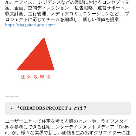
ル、オフィス、 レジデンスなどの業態におけるコンセプト立
案、企画、空間ディレクション、 広告戦略、運営サポート、
収支計画、進行管理、メディアコミュニケーションなど、 プ
ロジェクトに応じてチームを編成し、新しい価値を提案。
https://shagaitori-pro.com/
ーーー
『CREATORS PROJECT 』とは？
ユーザーにとって住宅を考える際のヒントや、ライフスタイ
ルを参考にできる住宅エンターテインメントメディア「Doliv
e」が、様々な業界で新しい価値を生み出すクリエイターに注