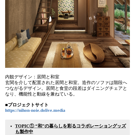
内観デザイン：居間と和室
玄関を介して配置された居間と和室。造作のソファは階段へ
つながるデザイン。居間と食堂の段差はダイニングチェアと
なり、機能性と動線を兼ねている。
■プロジェクトサイト
https://nihon-noie.dolive.media
TOPIC① “和”の暮らしを彩るコラボレーショングッズ
も製作中