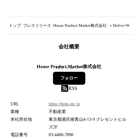
トップ
プレスリリース
House Product Market株式会社
＜Dolive×
会社概要
House Product Market株式会社
11
フォロワー
フォロー
RSS
URL
https://hpm-inc.jp
業種
不動産業
本社所在地
東京都港区南青山4-13-9 クレセントヒル
ズ2F
電話番号
03-4400-7890