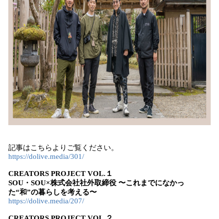
記事はこちらよりご覧ください。
https://dolive.media/301/
CREATORS PROJECT VOL.１
SOU・SOU×株式会社社外取締役 〜これまでになかっ
た“和”の暮らしを考える〜
https://dolive.media/207/
CREATORS PROJECT VOL.２