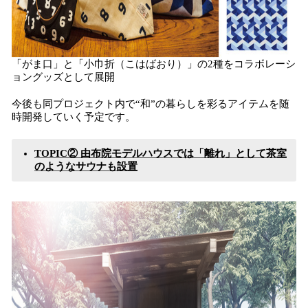
「がま口」と「小巾折（こはばおり）」の2種をコラボレーシ
ョングッズとして展開
今後も同プロジェクト内で“和”の暮らしを彩るアイテムを随
時開発していく予定です。
TOPIC② 由布院モデルハウスでは「離れ」として茶室
のようなサウナも設置