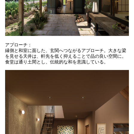
アプローチ：
縁側と和室に面した、玄関へつながるアプローチ。大きな梁
を見せる天井は、軒先を低く抑えることで品の良い空間に。
食堂は通り土間とし、伝統的な和を意識している。