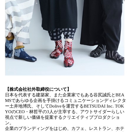
【株式会社社外取締役について】
日本を代表する建築家、また企業家でもある谷尻誠氏とBEA
MSであらゆる企画を手掛けるコミュニケーションディレクタ
ー土井地博氏、そしてDoliveを運営するBETSUDAI Inc. TOK
YOのCEO・林哲平の3人が主宰する、アウトサイダーらしい
視点で新しい価値を提案するクリエイティブプロダクショ
ン。
企業のブランディングをはじめ、カフェ、レストラン、ホテ