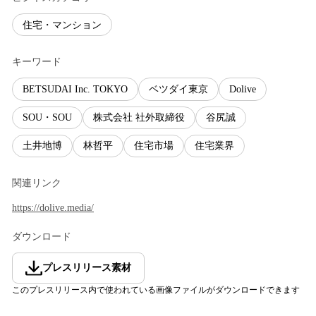
住宅・マンション
キーワード
BETSUDAI Inc. TOKYO
ベツダイ東京
Dolive
SOU・SOU
株式会社 社外取締役
谷尻誠
土井地博
林哲平
住宅市場
住宅業界
関連リンク
https://dolive.media/
ダウンロード
プレスリリース素材
このプレスリリース内で使われている画像ファイルがダウンロードできます