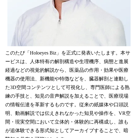
このたび「Holoeyes Biz」を正式に発表いたします。本サ
ービスは、人体特有の解剖構造や生理機序、病態と進展
経過などの視覚的解説から、医薬品の作用・効果や医療
機器の使用法、新機能や特徴などを、臓器解剖と連動し
た3D空間コンテンツとして可視化し、専門医師による熟
練の手技と、知見の音声解説を加えることで、医療現場
の情報伝達を革新するものです。従来の紙媒体や口頭説
明、動画解説では伝えきれなかった知見や操作を、VR空
間・現実空間において立体的・体験的に再構成し、誰も
が追体験できる形式知としてアーカイブすることで、暗