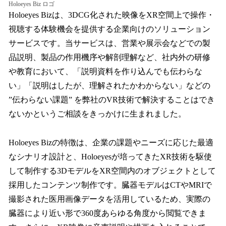
Holoeyes Biz ロゴ
Holoeyes Bizは、3DCG化された映像をXR空間上で操作・
視聴する体験機会を提供する企業向けのソリューション
サービスです。当サービスは、営業や展示会などでの製
品説明、製品の作用機序や解剖理解など、社内外の研修
や教育において、「説明資料を作り込んでも伝わらな
い」「説明はしたが、理解されたかわからない」などの
”伝わらない課題” を弊社のVR技術で解決することはでき
ないかというご相談をきっかけに生まれました。
Holoeyes Bizの特徴は、企業の課題やニーズに応じた最適
なシナリオ設計と、Holoeyesが培ってきたXR技術を駆使
して制作する3DモデルをXR空間内のオブジェクトとして
採用したコンテンツ制作です。臓器モデルはCTやMRIで
撮影された医用画像データを活用しているため、実際の
臓器により近い形で360度あらゆる角度から閲覧できま