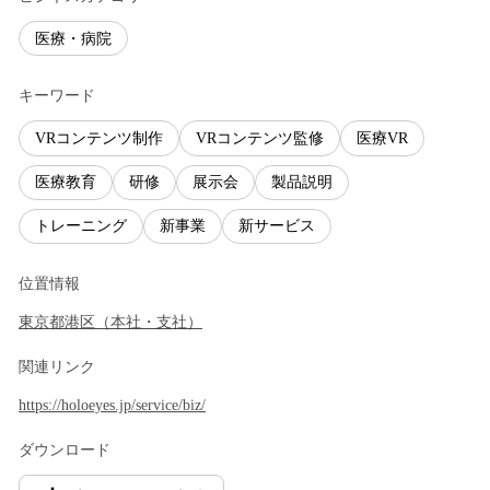
医療・病院
キーワード
VRコンテンツ制作
VRコンテンツ監修
医療VR
医療教育
研修
展示会
製品説明
トレーニング
新事業
新サービス
位置情報
東京都
港区
（
本社・支社
）
関連リンク
https://holoeyes.jp/service/biz/
ダウンロード