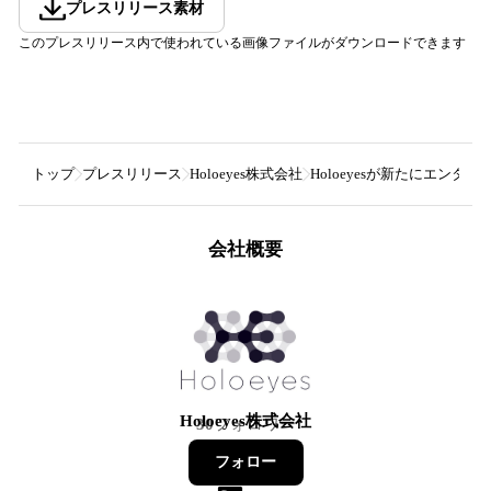
プレスリリース素材
このプレスリリース内で使われている画像ファイルがダウンロードできます
トップ
プレスリリース
Holoeyes株式会社
Holoeyesが新たにエンタ
会社概要
Holoeyes株式会社
30
フォロワー
フォロー