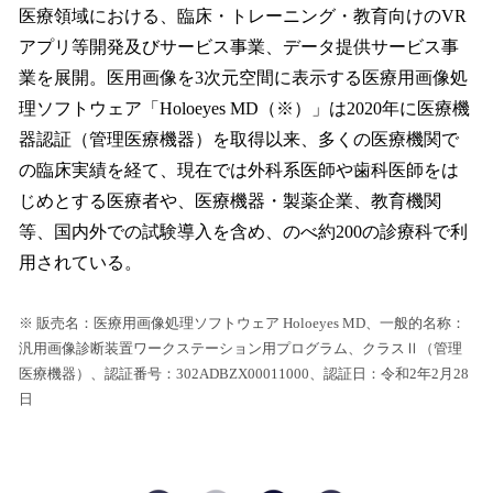
医療領域における、臨床・トレーニング・教育向けのVR
アプリ等開発及びサービス事業、データ提供サービス事
業を展開。医用画像を3次元空間に表示する医療用画像処
理ソフトウェア「Holoeyes MD（※）」は2020年に医療機
器認証（管理医療機器）を取得以来、多くの医療機関で
の臨床実績を経て、現在では外科系医師や歯科医師をは
じめとする医療者や、医療機器・製薬企業、教育機関
等、国内外での試験導入を含め、のべ約200の診療科で利
用されている。
※ 販売名：医療用画像処理ソフトウェア Holoeyes MD、一般的名称：
汎用画像診断装置ワークステーション用プログラム、クラスⅡ（管理
医療機器）、認証番号：302ADBZX00011000、認証日：令和2年2月28
日