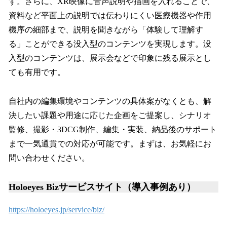
す。さらに、XR映像に音声説明や描画を入れることで、
資料など平面上の説明では伝わりにくい医療機器や作用
機序の細部まで、説明を聞きながら「体験して理解す
る」ことができる没入型のコンテンツを実現します。没
入型のコンテンツは、展示会などで印象に残る展示とし
ても有用です。
自社内の編集環境やコンテンツの具体案がなくとも、解
決したい課題や用途に応じた企画をご提案し、シナリオ
監修、撮影・3DCG制作、編集・実装、納品後のサポート
まで一気通貫での対応が可能です。まずは、お気軽にお
問い合わせください。
Holoeyes Bizサービスサイト（導入事例あり）
https://holoeyes.jp/service/biz/