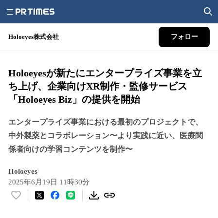
Holoeyes株式会社
フォロー
Holoeyesが新たにエンタープライズ事業を立
ち上げ、企業向けXR制作・監修サービス
「Holoeyes Biz」の提供を開始
エンタープライズ事業における最初のプロジェクトで、
中外製薬とコラボレーション〜より実践に近い、医療関
係者向けの学習コンテンツを制作〜
Holoeyes
2025年6月19日 11時30分
い
い