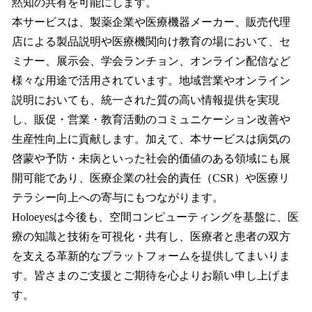
黙知の共有を可能にします。
本サービスは、製薬企業や医療機器メーカー、販売代理
店による製品説明や医療機関向け教育の場において、セ
ミナー、展示会、学会ランチョン、オンライン配信など
様々な用途で活用されています。地域営業やオンライン
説明においても、統一された質の高い情報提供を実現
し、販促・営業・教育活動のコミュニケーション改善や
生産性向上に貢献します。加えて、本サービスは病気の
啓蒙や予防・未病といった社会的価値のある領域にも展
開可能であり、医療企業の社会的責任（CSR）や医療リ
テラシー向上への寄与にもつながります。
Holoeyesは今後も、空間コンピューティングを基盤に、医
療の知識と技術を可視化・共有し、医療者と患者の双方
を支える革新的なプラットフォームを提供してまいりま
す。皆さまのご支援とご期待を心よりお願い申し上げま
す。