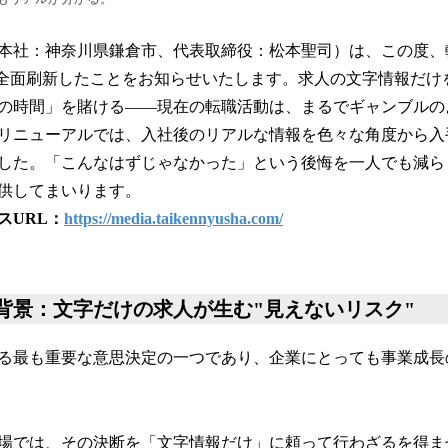
本社：神奈川県鎌倉市、代表取締役：松本聖司）は、この度、
Xを全面刷新したことをお知らせいたします。求人の文字情報だけ
の時間」を賭ける——現在の転職活動は、まるでギャンブルの
リニューアルでは、入社後のリアルな情報を色々な角度から入
した。「こんなはずじゃなかった」という後悔を一人でも減ら
供してまいります。
スURL：
https://media.taikennyusha.com/
背景：文字だけの求人が生む"見えないリスク"
る最も重要な意思決定の一つであり、企業にとっても事業成長
場では、その決断を「文字情報だけ」に頼って行わざるを得ま