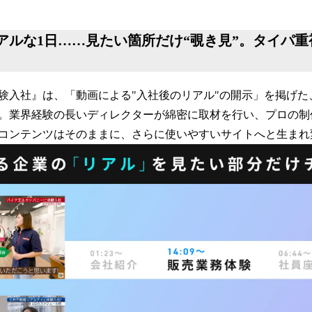
アルな1日……見たい箇所だけ“覗き見”。タイパ
験入社』は、「動画による"入社後のリアル"の開示」を掲げた
。業界経験の長いディレクターが綿密に取材を行い、プロの制
コンテンツはそのままに、さらに使いやすいサイトへと生まれ