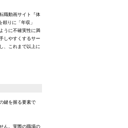
転職動画サイト『体
を頼りに「年収」
ように不確実性に満
手しやすくするサー
し、これまで以上に
の鍵を握る要素で
せん。実際の職場の