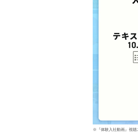
※『体験入社動画』視聴ユ