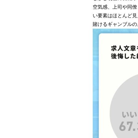
空気感、上司や同僚
い要素はほとんど見
賭けるギャンブルの