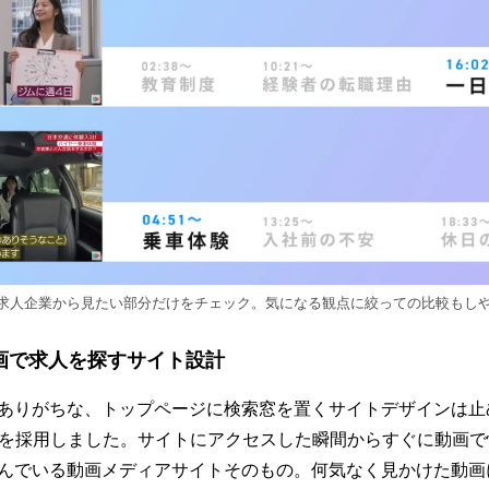
求人企業から見たい部分だけをチェック。気になる観点に絞っての比較もし
画で求人を探すサイト設計
ありがちな、トップページに検索窓を置くサイトデザインは止
Iを採用しました。サイトにアクセスした瞬間からすぐに動画
んでいる動画メディアサイトそのもの。何気なく見かけた動画