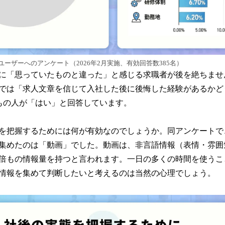
ーザーへのアンケート（2026年2月実施、有効回答数385名）
に「思っていたものと違った」と感じる求職者が後を絶ちませ
では「求人文章を信じて入社した後に後悔した経験があるかど
%もの人が「はい」と回答しています。
を把握するためには何が有効なのでしょうか。同アンケートで
集めたのは「動画」でした。動画は、非言語情報（表情・雰囲
倍もの情報量を持つと言われます。一日の多くの時間を使うこ
情報を集めて判断したいと考えるのは当然の心理でしょう。