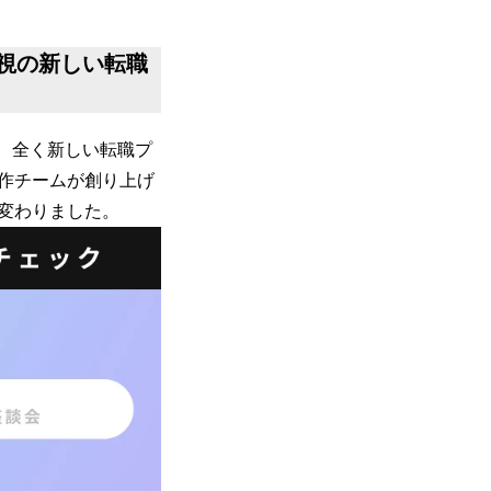
重視の新しい転職
、全く新しい転職プ
作チームが創り上げ
変わりました。