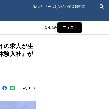
プレスリリースを受信
企業登録申請
会社概要
フォロー
けの求人が生
体験入社』が