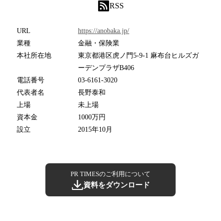
RSS
URL
https://anobaka.jp/
業種
金融・保険業
本社所在地
東京都港区虎ノ門5-9-1 麻布台ヒルズガ
ーデンプラザB406
電話番号
03-6161-3020
代表者名
長野泰和
上場
未上場
資本金
1000万円
設立
2015年10月
PR TIMESのご利用について
資料をダウンロード