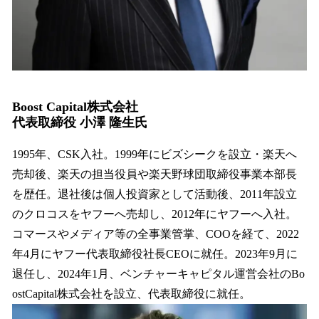
Boost Capital株式会社
代表取締役 小澤 隆生氏
1995年、CSK入社。1999年にビズシークを設立・楽天へ
売却後、楽天の担当役員や楽天野球団取締役事業本部長
を歴任。退社後は個人投資家として活動後、2011年設立
のクロコスをヤフーへ売却し、2012年にヤフーへ入社。
コマースやメディア等の全事業管掌、COOを経て、2022
年4月にヤフー代表取締役社長CEOに就任。2023年9月に
退任し、2024年1月、ベンチャーキャピタル運営会社のBo
ostCapital株式会社を設立、代表取締役に就任。