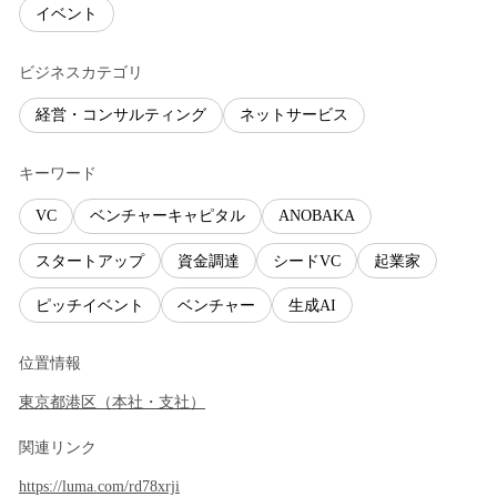
イベント
ビジネスカテゴリ
経営・コンサルティング
ネットサービス
キーワード
VC
ベンチャーキャピタル
ANOBAKA
スタートアップ
資金調達
シードVC
起業家
ピッチイベント
ベンチャー
生成AI
位置情報
東京都
港区
（
本社・支社
）
関連リンク
https://luma.com/rd78xrji