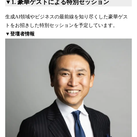
▼1. 豪華ゲストによる特別セッション
生成AI領域やビジネスの最前線を知り尽くした豪華ゲス
トをお招きした特別セッションを予定しています。
▼登壇者情報