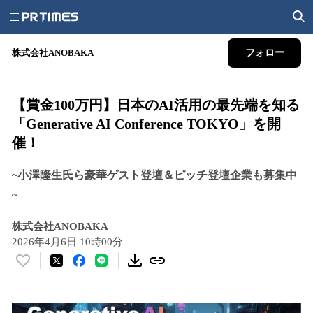
株式会社ANOBAKA
フォロー
【賞金100万円】日本のAI活用の最先端を知る
「Generative AI Conference TOKYO」を開
催！
~小澤隆生氏ら豪華ゲスト登壇＆ピッチ登壇企業も募集中
~
株式会社ANOBAKA
2026年4月6日 10時00分
い
い
ね
！