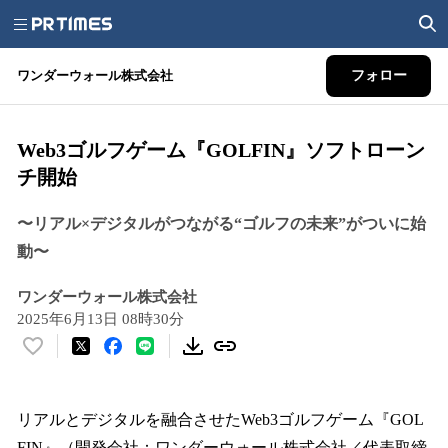
ワンダーウォール株式会社
フォロー
Web3ゴルフゲーム『GOLFIN』ソフトローン
チ開始
〜リアル×デジタルがつながる“ゴルフの未来”がついに始
動〜
ワンダーウォール株式会社
2025年6月13日 08時30分
い
い
ね
！
リアルとデジタルを融合させたWeb3ゴルフゲーム『GOL
数
FIN』（開発会社：ワンダーウォール株式会社／代表取締