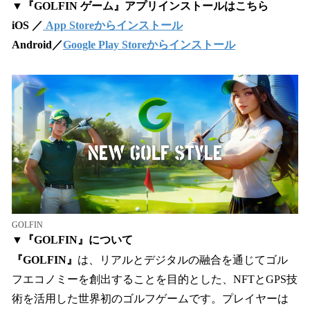
▼『GOLFIN ゲーム』アプリインストールはこちら
iOS ／
App Storeからインストール
Android／
Google Play Storeからインストール
GOLFIN
▼『GOLFIN』について
『GOLFIN』
は、リアルとデジタルの融合を通じてゴル
フエコノミーを創出することを目的とした、NFTとGPS技
術を活用した世界初のゴルフゲームです。プレイヤーは