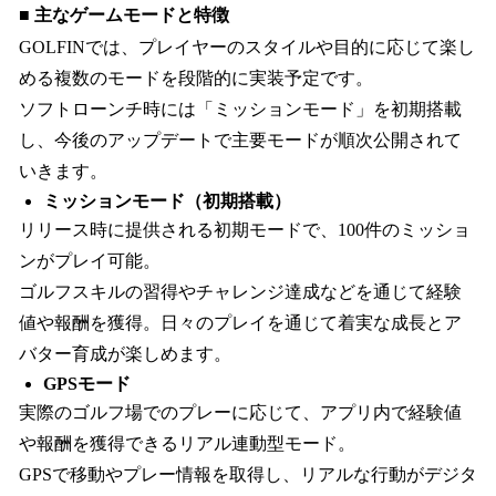
■ 主なゲームモードと特徴
GOLFINでは、プレイヤーのスタイルや目的に応じて楽し
める複数のモードを段階的に実装予定です。
ソフトローンチ時には「ミッションモード」を初期搭載
し、今後のアップデートで主要モードが順次公開されて
いきます。
ミッションモード（初期搭載）
リリース時に提供される初期モードで、100件のミッショ
ンがプレイ可能。
ゴルフスキルの習得やチャレンジ達成などを通じて経験
値や報酬を獲得。日々のプレイを通じて着実な成長とア
バター育成が楽しめます。
GPSモード
実際のゴルフ場でのプレーに応じて、アプリ内で経験値
や報酬を獲得できるリアル連動型モード。
GPSで移動やプレー情報を取得し、リアルな行動がデジタ