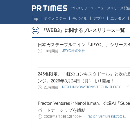
プレスリリース・ニュースリリース配信サー
Top
テクノロジー
モバイル
アプリ
エンタメ
「WEB3」に関するプレスリリース一覧
日本円ステーブルコイン「JPYC」、シリーズ
JPYC株式会社
18時間前
245名限定、「虹のコンキスタドール」と次
ンジ』2026年8月24日（月）より開始！
NEXT INNOVATIONS TECHNOLOGY L.L.
21時間前
Fracton VenturesとNanoHuman、会議AI
パートナーシップを締結
Fracton Ventures株式会社
2026年8月5日 12時00分