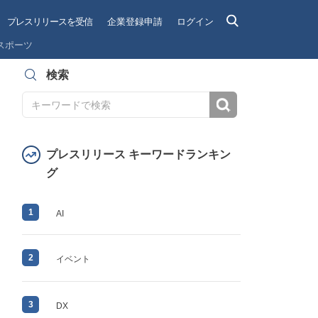
プレスリリースを受信
企業登録申請
ログイン
スポーツ
検索
検索
プレスリリース キーワードランキン
グ
1
AI
2
イベント
3
DX