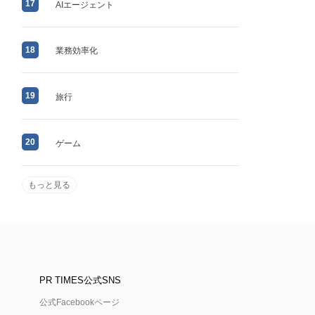
17
AIエージェント
18
業務効率化
19
旅行
20
ゲーム
もっと見る
PR TIMES公式SNS
公式Facebookページ