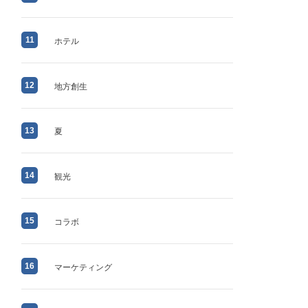
11
ホテル
12
地方創生
13
夏
14
観光
15
コラボ
16
マーケティング