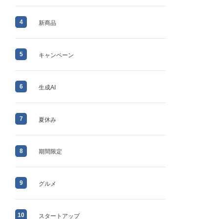
4
新商品
5
キャンペーン
6
生成AI
7
夏休み
8
期間限定
9
グルメ
10
スタートアップ