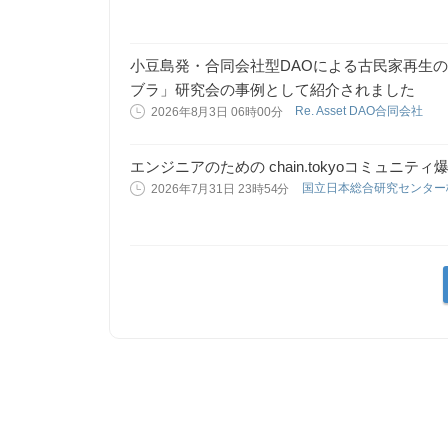
小豆島発・合同会社型DAOによる古民家再生
ブラ」研究会の事例として紹介されました
Re. Asset DAO合同会社
2026年8月3日 06時00分
エンジニアのための chain.tokyoコミュニティ
国立日本総合研究センタ
2026年7月31日 23時54分