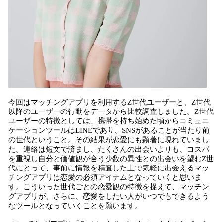
今回はマッチングアプリを利用するZ世代ユーザーと、Z世代
以降のユーザーの行動をデータから比較調査しました。Z世代
ユーザーの特徴としては、携帯を持ち始めた頃からコミュニ
ケーションツールはLINEであり、SNSがあることが当たり前
の世代ということ。その結果が恋愛にも顕著に現れていまし
た。連絡は短文で済まし、たくさんの出会いよりも、コスパ
を重視し自分と価値観が合う少数の異性との出会いを望むZ世
代にとって、事前に情報を精査した上で気軽に出会えるマッ
チングアプリは恋愛の必須アイテムとなっていくと思いま
す。こういった世代ごとの恋愛観の特徴を捉えて、マッチン
グアプリが、さらに、恋愛をしたい人がいつでもできるよう
なツールとなっていくことを願います。