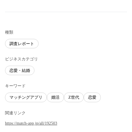
種類
調査レポート
ビジネスカテゴリ
恋愛・結婚
キーワード
マッチングアプリ
婚活
Z世代
恋愛
関連リンク
https://match-app.jp/all/192503