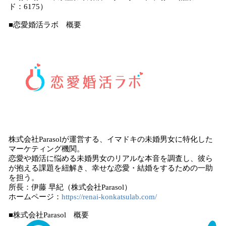
ド：6175）
■恋愛婚活ラボ 概要
株式会社Parasolが運営する、イマドキの未婚男女に特化した
マーケティング機関。
恋愛や婚活に悩める未婚男女のリアルな本音を調査し、彼ら
が抱える課題を紐解き、幸せな恋愛・結婚をするための一助
を担う。
所長：伊藤 早紀（株式会社Parasol）
ホームページ：
https://renai-konkatsulab.com/
■株式会社Parasol 概要