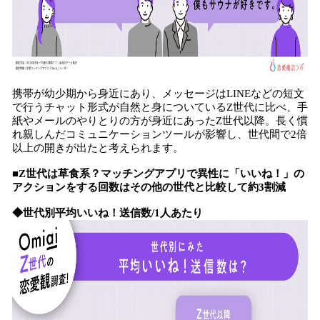
携帯が幼少期から身近にあり、メッセージはLINEなどの短文
で行うチャット形式が自然と身についているZ世代に比べ、手
紙やメールのやりとりの方が身近にあったZ世代以降。長く慣
れ親しんだコミュニケーションツールが影響し、世代間で2倍
以上の開きが出たと考えられます。
■Z世代は草食系？マッチングアプリで異性に「いいね！」の
アクションをする回数はその他の世代と比較して約3割減
◆世代別平均いいね！送信数/1人あたり