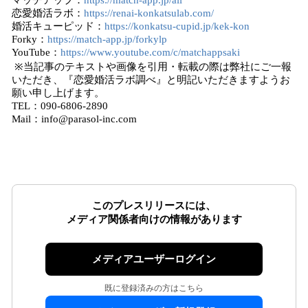
マッチアップ：
https://match-app.jp/all
恋愛婚活ラボ：
https://renai-konkatsulab.com/
婚活キューピッド：
https://konkatsu-cupid.jp/kek-kon
Forky：
https://match-app.jp/forkylp
YouTube：
https://www.youtube.com/c/matchappsaki
※当記事のテキストや画像を引用・転載の際は弊社にご一報
いただき、『恋愛婚活ラボ調べ』と明記いただきますようお
願い申し上げます。
TEL：090-6806-2890
Mail：info@parasol-inc.com
このプレスリリースには、
メディア関係者向けの情報があります
メディアユーザーログイン
既に登録済みの方はこちら