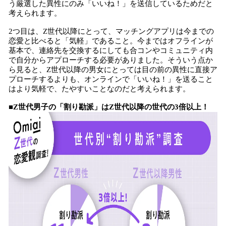
う厳選した異性にのみ「いいね！」を送信しているためだと
考えられます。
2つ目は、Z世代以降にとって、マッチングアプリは今までの
恋愛と比べると「気軽」であること。今まではオフラインが
基本で、連絡先を交換するにしても合コンやコミュニティ内
で自分からアプローチする必要がありました。そういう点か
ら見ると、Z世代以降の男女にとっては目の前の異性に直接ア
プローチするよりも、オンラインで「いいね！」を送ること
はより気軽で、たやすいことなのだと考えられます。
■Z世代男子の「割り勘派」はZ世代以降の世代の3倍以上！