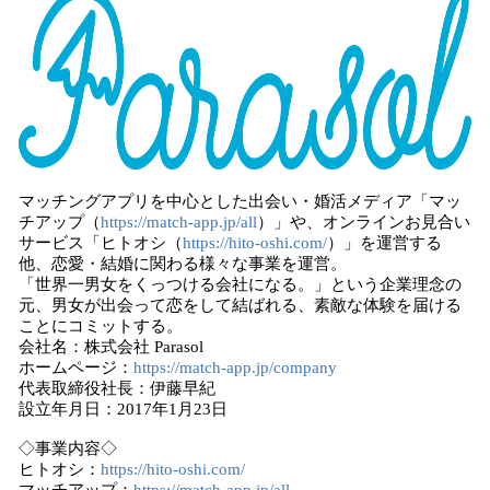
マッチングアプリを中心とした出会い・婚活メディア「マッ
チアップ（
https://match-app.jp/all
）」や、オンラインお見合い
サービス「ヒトオシ（
https://hito-oshi.com/
）」を運営する
他、恋愛・結婚に関わる様々な事業を運営。
「世界一男女をくっつける会社になる。」という企業理念の
元、男女が出会って恋をして結ばれる、素敵な体験を届ける
ことにコミットする。
会社名：株式会社 Parasol
ホームページ：
https://match-app.jp/company
代表取締役社長：伊藤早紀
設立年月日：2017年1月23日
◇事業内容◇
ヒトオシ：
https://hito-oshi.com/